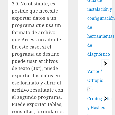
Guía de
3.0. No obstante, es
instalación y
posible que necesite
exportar datos a un
configuración
programa que usa un
de
formato de archivo
herramientas
que Access no admite.
de
En este caso, si el
programa de destino
diagnóstico
puede usar archivos
3
de texto (.txt), puede
Varios /
exportar los datos en
Offtopic
ese formato y abrir el
1
archivo resultante con
el segundo programa.
Criptografía
Puede exportar tablas,
y Hashes
consultas, formularios