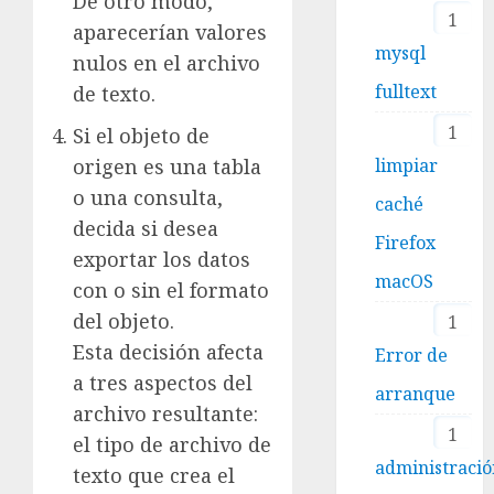
De otro modo,
1
aparecerían valores
mysql
nulos en el archivo
fulltext
de texto.
1
Si el objeto de
origen es una tabla
limpiar
o una consulta,
caché
decida si desea
Firefox
exportar los datos
macOS
con o sin el formato
del objeto.
1
Esta decisión afecta
Error de
a tres aspectos del
arranque
archivo resultante:
1
el tipo de archivo de
administraci
texto que crea el