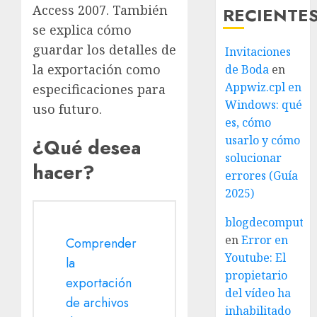
Access 2007. También
RECIENTE
se explica cómo
guardar los detalles de
Invitaciones
la exportación como
de Boda
en
Appwiz.cpl en
especificaciones para
Windows: qué
uso futuro.
es, cómo
usarlo y cómo
¿Qué desea
solucionar
hacer?
errores (Guía
2025)
blogdecomputo.
en
Error en
Comprender
Youtube: El
la
propietario
exportación
del vídeo ha
de archivos
inhabilitado