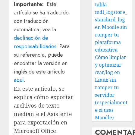
Importante:
Este
tabla
mdl_logstore_
artículo se ha traducido
standard_log
con traducción
en Moodle sin
automática; vea la
romper tu
declinación de
plataforma
responsabilidades
. Para
educativa
su referencia, puede
Cómo limpiar
encontrar la versión en
y optimizar
inglés de este artículo
/var/log en
aquí
.
Linux sin
romper tu
En este artículo, se
servidor
explica cómo exportar
(especialment
archivos de texto
e si usas
mediante el Asistente
Moodle)
para exportación en
COMENTA
Microsoft Office