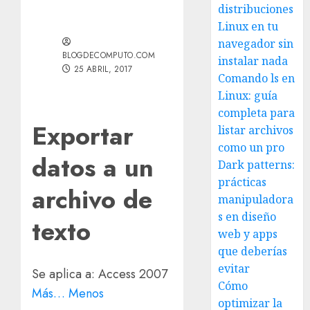
distribuciones
Linux en tu
navegador sin
BLOGDECOMPUTO.COM
instalar nada
25 ABRIL, 2017
Comando ls en
Linux: guía
completa para
Exportar
listar archivos
como un pro
datos a un
Dark patterns:
prácticas
archivo de
manipuladora
s en diseño
texto
web y apps
que deberías
evitar
Se aplica a:
Access 2007
Cómo
Más…
Menos
optimizar la