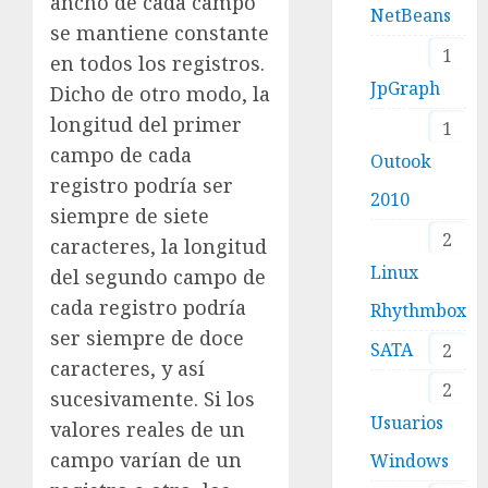
ancho de cada campo
NetBeans
se mantiene constante
1
en todos los registros.
JpGraph
Dicho de otro modo, la
longitud del primer
1
campo de cada
Outook
registro podría ser
2010
siempre de siete
2
caracteres, la longitud
Linux
del segundo campo de
cada registro podría
Rhythmbox
ser siempre de doce
SATA
2
caracteres, y así
2
sucesivamente. Si los
Usuarios
valores reales de un
campo varían de un
Windows