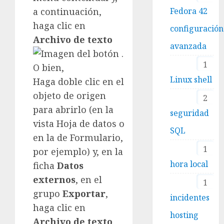
a continuación,
Fedora 42
haga clic en
configuración
Archivo de texto
avanzada
.
1
O bien,
Linux shell
Haga doble clic en el
objeto de origen
2
para abrirlo (en la
seguridad
vista Hoja de datos o
SQL
en la de Formulario,
1
por ejemplo) y, en la
hora local
ficha
Datos
externos
, en el
1
grupo
Exportar
,
incidentes
haga clic en
hosting
Archivo de texto
.