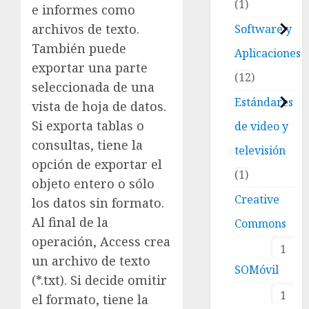
1
e informes como
archivos de texto.
Software y
También puede
Aplicaciones
exportar una parte
12
seleccionada de una
Estándares
vista de hoja de datos.
Si exporta tablas o
de video y
consultas, tiene la
televisión
opción de exportar el
1
objeto entero o sólo
Creative
los datos sin formato.
Al final de la
Commons
operación, Access crea
1
un archivo de texto
SOMóvil
(*.txt). Si decide omitir
1
el formato, tiene la