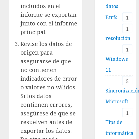
incluidos en el
datos
informe se exportan
Btrfs
1
junto con el informe
1
principal.
resolución
Revise los datos de
1
origen para
Windows
asegurarse de que
no contienen
11
indicadores de error
5
o valores no válidos.
Sincronizació
Si los datos
Microsoft
contienen errores,
asegúrese de que se
1
resuelven antes de
Tips de
exportar los datos.
informática