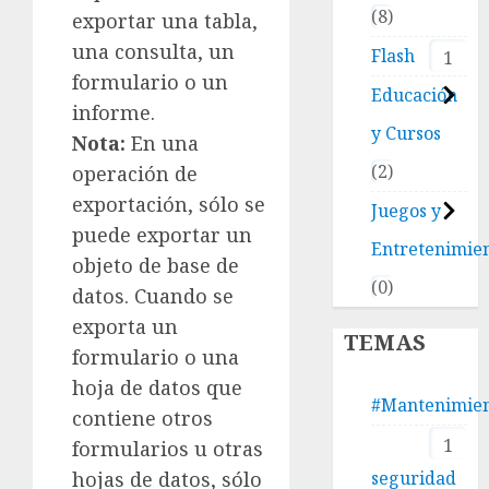
8
exportar una tabla,
una consulta, un
Flash
1
formulario o un
Educación
informe.
y Cursos
Nota:
En una
2
operación de
exportación, sólo se
Juegos y
puede exportar un
Entretenimie
objeto de base de
0
datos. Cuando se
exporta un
TEMAS
formulario o una
hoja de datos que
#Mantenimie
contiene otros
1
formularios u otras
hojas de datos, sólo
seguridad