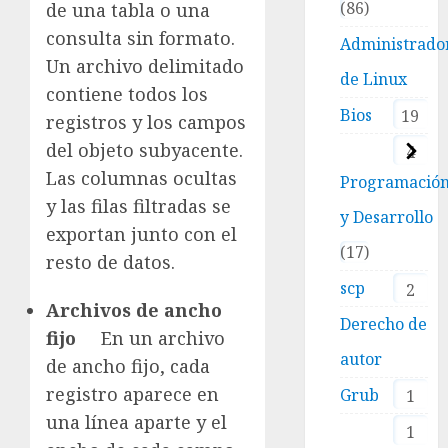
86
de una tabla o una
consulta sin formato.
Administrado
Un archivo delimitado
de Linux
contiene todos los
Bios
19
registros y los campos
del objeto subyacente.
4
Las columnas ocultas
Programació
y las filas filtradas se
y Desarrollo
exportan junto con el
17
resto de datos.
scp
2
Archivos de ancho
Derecho de
fijo
En un archivo
autor
de ancho fijo, cada
registro aparece en
Grub
1
una línea aparte y el
1