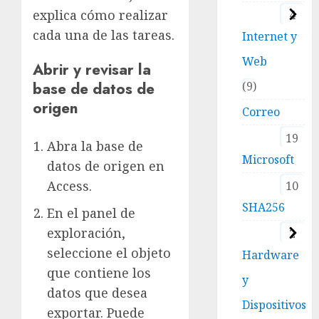
explica cómo realizar
4
cada una de las tareas.
Internet y
Web
Abrir y revisar la
base de datos de
9
origen
Correo
19
Abra la base de
Microsoft
datos de origen en
Access.
10
SHA256
En el panel de
exploración,
2
seleccione el objeto
Hardware
que contiene los
y
datos que desea
Dispositivos
exportar. Puede