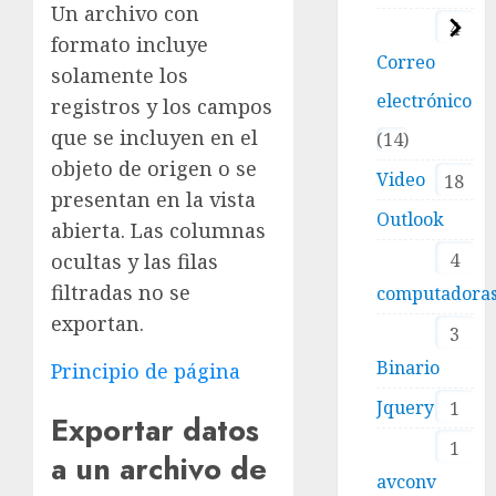
Un archivo con
4
formato incluye
Correo
solamente los
electrónico
registros y los campos
que se incluyen en el
14
objeto de origen o se
Video
18
presentan en la vista
Outlook
abierta. Las columnas
ocultas y las filas
4
filtradas no se
computadora
exportan.
3
Binario
Principio de página
Jquery
1
Exportar datos
1
a un archivo de
avconv