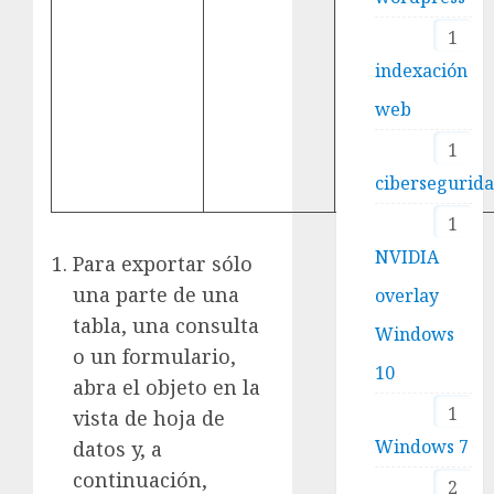
1
indexación
web
1
cibersegurid
1
NVIDIA
Para exportar sólo
una parte de una
overlay
tabla, una consulta
Windows
o un formulario,
10
abra el objeto en la
1
vista de hoja de
Windows 7
datos y, a
continuación,
2