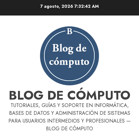
Skip
7 agosto, 2026
7:32:43 AM
to
content
BLOG DE CÓMPUTO
TUTORIALES, GUÍAS Y SOPORTE EN INFORMÁTICA,
BASES DE DATOS Y ADMINISTRACIÓN DE SISTEMAS
PARA USUARIOS INTERMEDIOS Y PROFESIONALES —
BLOG DE CÓMPUTO