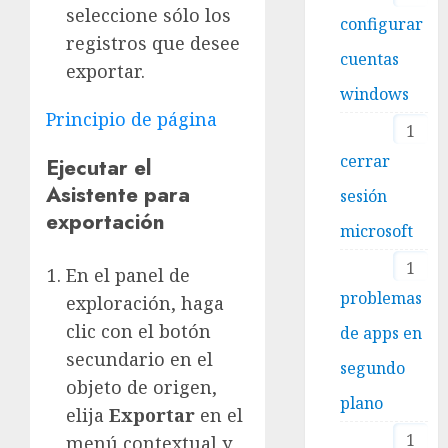
seleccione sólo los
configurar
registros que desee
cuentas
exportar.
windows
Principio de página
1
cerrar
Ejecutar el
Asistente para
sesión
exportación
microsoft
1
En el panel de
problemas
exploración, haga
clic con el botón
de apps en
secundario en el
segundo
objeto de origen,
plano
elija
Exportar
en el
1
menú contextual y,