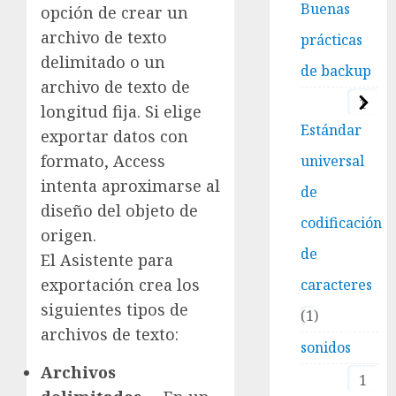
Buenas
opción de crear un
archivo de texto
prácticas
delimitado o un
de backup
archivo de texto de
1
longitud fija. Si elige
Estándar
exportar datos con
formato, Access
universal
intenta aproximarse al
de
diseño del objeto de
codificación
origen.
de
El Asistente para
exportación crea los
caracteres
siguientes tipos de
1
archivos de texto:
sonidos
Archivos
1