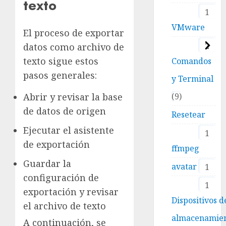
texto
1
VMware
El proceso de exportar
2
datos como archivo de
texto sigue estos
Comandos
pasos generales:
y Terminal
Abrir y revisar la base
9
de datos de origen
Resetear
Ejecutar el asistente
1
de exportación
ffmpeg
Guardar la
avatar
1
configuración de
1
exportación y revisar
Dispositivos d
el archivo de texto
almacenamie
A continuación, se