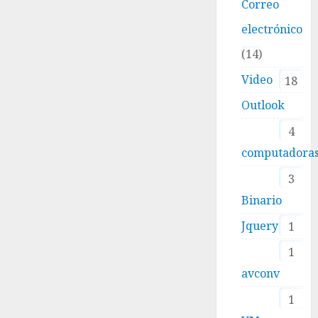
Correo
electrónico
14
Video
18
Outlook
4
computadora
3
Binario
Jquery
1
1
avconv
1