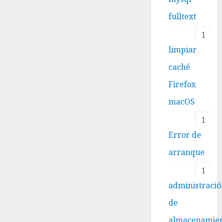
fulltext
1
limpiar
caché
Firefox
macOS
1
Error de
arranque
1
administraci
de
almacenamie