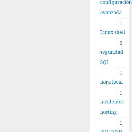
configuración
avanzada
1
Linux shell
2
seguridad
SQL
1
hora local
1
incidentes
hosting
1
ISO 27001