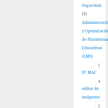
Seguridad
8
Administraci
y Optimizació
de Plataform
Educativas
(LMS)
1
PC MAC
4
editor de
imágenes
2