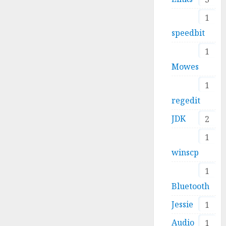
1
speedbit
1
Mowes
1
regedit
JDK
2
1
winscp
1
Bluetooth
Jessie
1
Audio
1