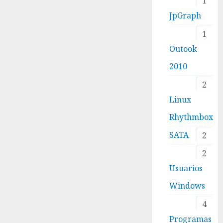
1
JpGraph
1
Outook
2010
2
Linux
Rhythmbox
SATA
2
2
Usuarios
Windows
4
Programas