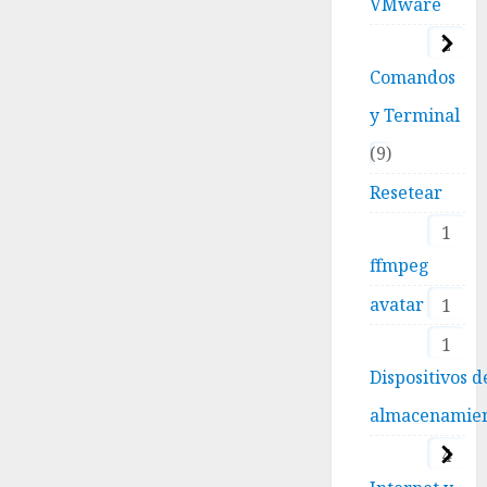
VMware
2
Comandos
y Terminal
9
Resetear
1
ffmpeg
avatar
1
1
Dispositivos d
almacenamie
4