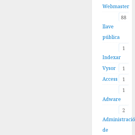
Webmaster
88
llave
pública
1
Indexar
Vysor
1
Access
1
1
Adware
2
Administraci
de