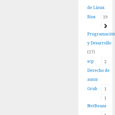
de Linux
Bios
19
4
Programació
y Desarrollo
17
scp
2
Derecho de
autor
Grub
1
1
NetBeans