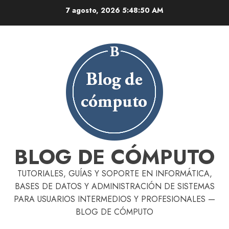
Skip
7 agosto, 2026
5:48:51 AM
to
content
BLOG DE CÓMPUTO
TUTORIALES, GUÍAS Y SOPORTE EN INFORMÁTICA,
BASES DE DATOS Y ADMINISTRACIÓN DE SISTEMAS
PARA USUARIOS INTERMEDIOS Y PROFESIONALES —
BLOG DE CÓMPUTO