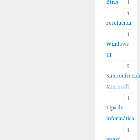
Btrfs
1
1
resolución
1
Windows
11
5
Sincronizació
Microsoft
1
Tips de
informática
1
mysql