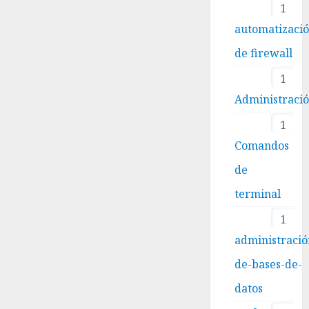
1
automatizaci
de firewall
1
Administraci
1
Comandos
de
terminal
1
administració
de-bases-de-
datos