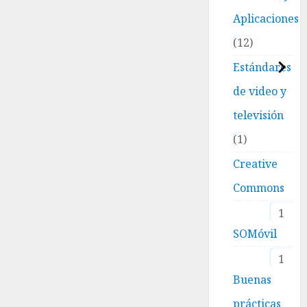
Aplicaciones
12
Estándares
de video y
televisión
1
Creative
Commons
1
SOMóvil
1
Buenas
prácticas