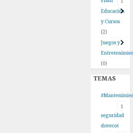
Flash
1
Educación
y Cursos
2
Juegos y
Entretenimie
0
TEMAS
#Mantenimie
1
seguridad
dovecot