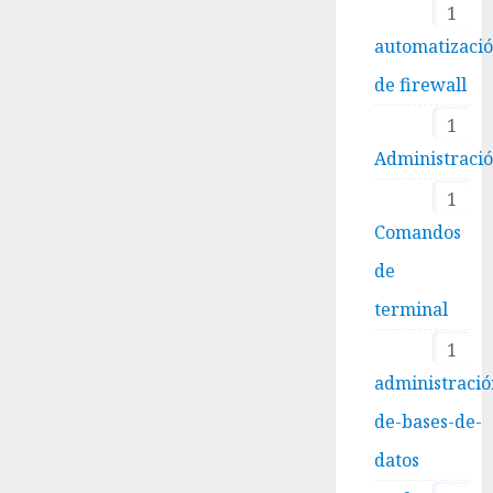
1
automatizaci
de firewall
1
Administraci
1
Comandos
de
terminal
1
administració
de-bases-de-
datos