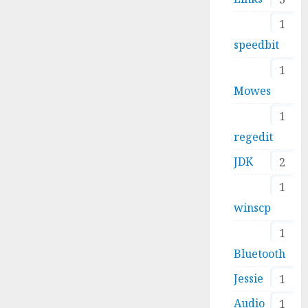
1
speedbit
1
Mowes
1
regedit
JDK
2
1
winscp
1
Bluetooth
Jessie
1
Audio
1