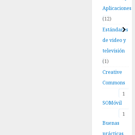
Aplicaciones
12
Estándares
de video y
televisión
1
Creative
Commons
1
SOMóvil
1
Buenas
prácticas