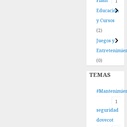
Flash
1
Educación
y Cursos
2
Juegos y
Entretenimie
0
TEMAS
#Mantenimie
1
seguridad
dovecot