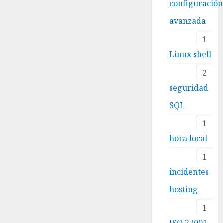
configuración
avanzada
1
Linux shell
2
seguridad
SQL
1
hora local
1
incidentes
hosting
1
ISO 27001