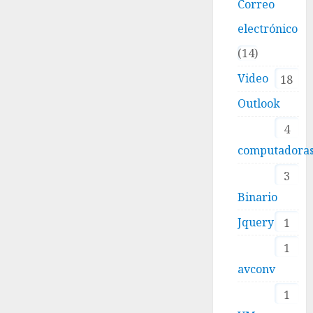
Correo
electrónico
14
Video
18
Outlook
4
computadora
3
Binario
Jquery
1
1
avconv
1