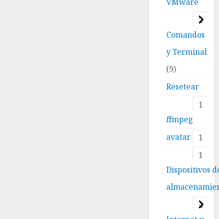
VMware
2
Comandos
y Terminal
9
Resetear
1
ffmpeg
avatar
1
1
Dispositivos d
almacenamie
4