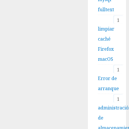
fulltext
1
limpiar
caché
Firefox
macOS
1
Error de
arranque
1
administraci
de
almacenamie