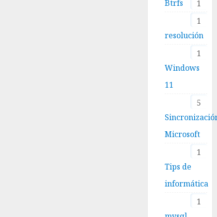
Btrfs
1
1
resolución
1
Windows
11
5
Sincronizació
Microsoft
1
Tips de
informática
1
mysql