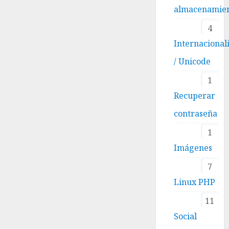
almacenamie
4
Internacional
/ Unicode
1
Recuperar
contraseña
1
Imágenes
7
Linux PHP
11
Social