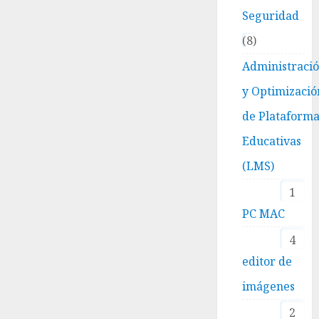
Seguridad
8
Administraci
y Optimizació
de Plataform
Educativas
(LMS)
1
PC MAC
4
editor de
imágenes
2