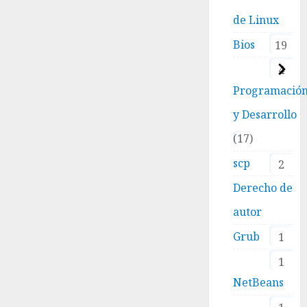
de Linux
Bios
19
4
Programació
y Desarrollo
17
scp
2
Derecho de
autor
Grub
1
1
NetBeans