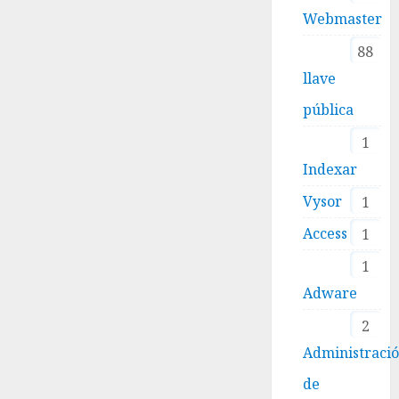
Webmaster
88
llave
pública
1
Indexar
Vysor
1
Access
1
1
Adware
2
Administraci
de