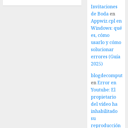
Invitaciones
de Boda
en
Appwiz.cpl en
Windows: qué
es, cómo
usarlo y cómo
solucionar
errores (Guía
2025)
blogdecomputo.
en
Error en
Youtube: El
propietario
del vídeo ha
inhabilitado
su
reproducción