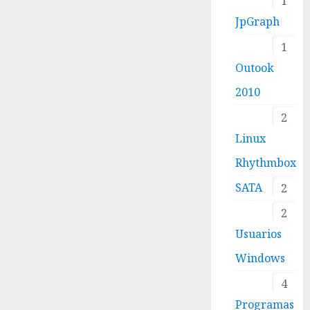
1
JpGraph
1
Outook
2010
2
Linux
Rhythmbox
SATA
2
2
Usuarios
Windows
4
Programas