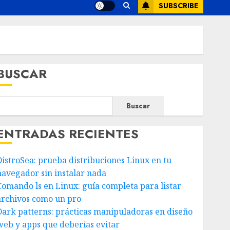
SUBSCRIBE
BUSCAR
Buscar
ENTRADAS RECIENTES
DistroSea: prueba distribuciones Linux en tu
navegador sin instalar nada
Comando ls en Linux: guía completa para listar
archivos como un pro
Dark patterns: prácticas manipuladoras en diseño
web y apps que deberías evitar