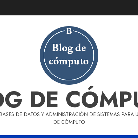
OG DE CÓMP
 BASES DE DATOS Y ADMINISTRACIÓN DE SISTEMAS PARA
DE CÓMPUTO