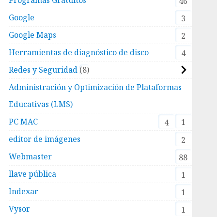
46
Google
3
Google Maps
2
Herramientas de diagnóstico de disco
4
Redes y Seguridad
8
Administración y Optimización de Plataformas
Educativas (LMS)
PC MAC
1
4
editor de imágenes
2
Webmaster
88
llave pública
1
Indexar
1
Vysor
1