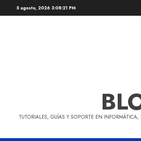
Skip
5 agosto, 2026
3:08:22 PM
to
content
BL
TUTORIALES, GUÍAS Y SOPORTE EN INFORMÁTICA,