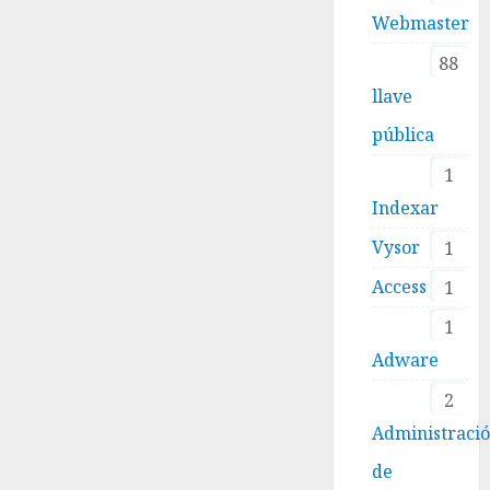
Webmaster
88
llave
pública
1
Indexar
Vysor
1
Access
1
1
Adware
2
Administraci
de