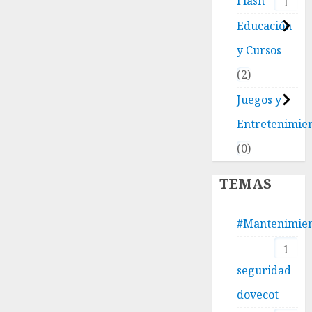
Flash
1
Educación
y Cursos
2
Juegos y
Entretenimie
0
TEMAS
#Mantenimie
1
seguridad
dovecot