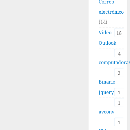
Correo
electrónico
14
Video
18
Outlook
4
computadora
3
Binario
Jquery
1
1
avconv
1