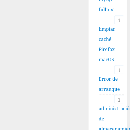
fulltext
1
limpiar
caché
Firefox
macOS
1
Error de
arranque
1
administraci
de
almacenamie