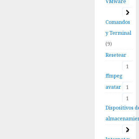
VMware
2
Comandos
y Terminal
9
Resetear
1
ffmpeg
avatar
1
1
Dispositivos d
almacenamie
4