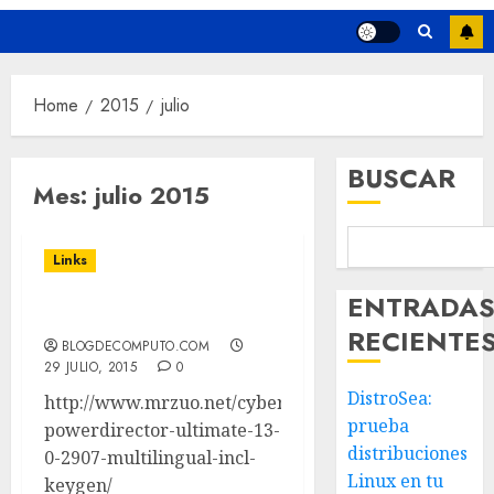
Home
2015
julio
BUSCAR
Mes:
julio 2015
Links
ENTRADA
Links Lynks
RECIENTE
BLOGDECOMPUTO.COM
29 JULIO, 2015
0
DistroSea:
http://www.mrzuo.net/cyberlink-
prueba
powerdirector-ultimate-13-
distribuciones
0-2907-multilingual-incl-
Linux en tu
keygen/