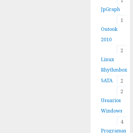
1
JpGraph
1
Outook
2010
2
Linux
Rhythmbox
SATA
2
2
Usuarios
Windows
4
Programas