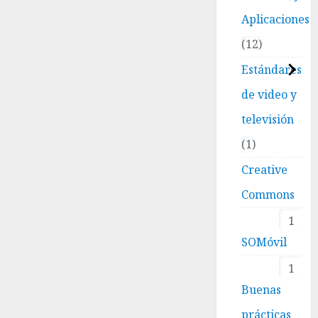
Aplicaciones
12
Estándares
de video y
televisión
1
Creative
Commons
1
SOMóvil
1
Buenas
prácticas