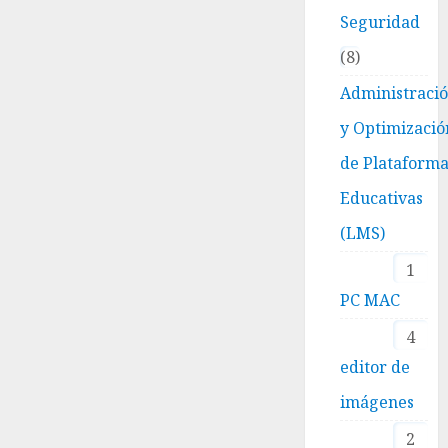
Seguridad
8
Administraci
y Optimizació
de Plataform
Educativas
(LMS)
1
PC MAC
4
editor de
imágenes
2