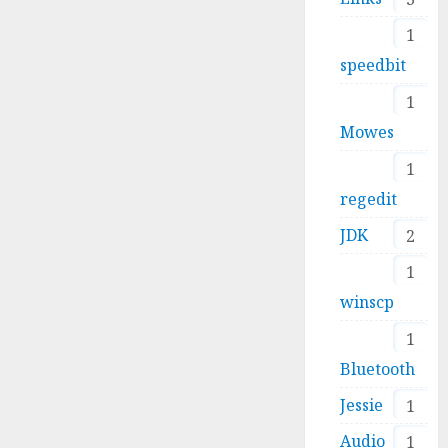
1
speedbit
1
Mowes
1
regedit
JDK
2
1
winscp
1
Bluetooth
Jessie
1
Audio
1