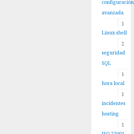
configuración
avanzada
1
Linux shell
2
seguridad
SQL
1
hora local
1
incidentes
hosting
1
ISO 27001