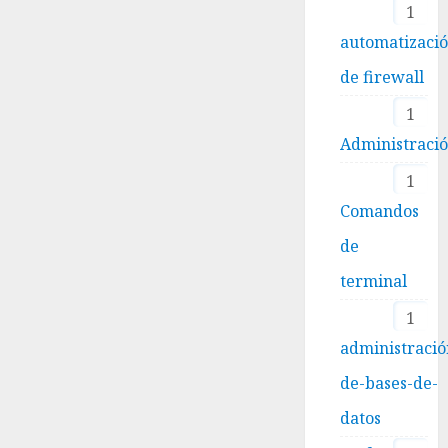
1
automatizaci
de firewall
1
Administraci
1
Comandos
de
terminal
1
administració
de-bases-de-
datos