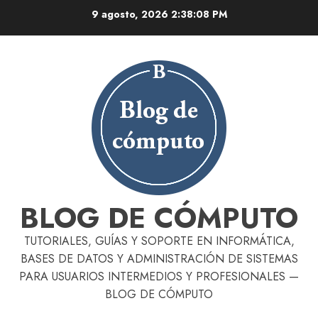
Skip
9 agosto, 2026
2:38:09 PM
to
content
BLOG DE CÓMPUTO
TUTORIALES, GUÍAS Y SOPORTE EN INFORMÁTICA,
BASES DE DATOS Y ADMINISTRACIÓN DE SISTEMAS
PARA USUARIOS INTERMEDIOS Y PROFESIONALES —
BLOG DE CÓMPUTO