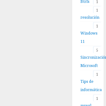
Btrfs
1
1
resolución
1
Windows
11
5
Sincronizació
Microsoft
1
Tips de
informática
1
mysql