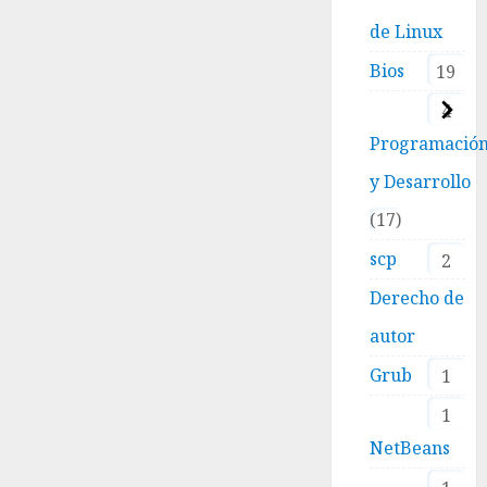
de Linux
Bios
19
4
Programació
y Desarrollo
17
scp
2
Derecho de
autor
Grub
1
1
NetBeans