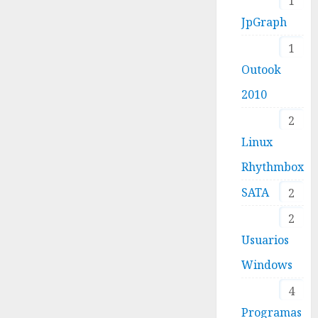
1
JpGraph
1
Outook
2010
2
Linux
Rhythmbox
SATA
2
2
Usuarios
Windows
4
Programas