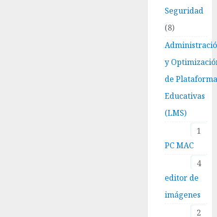
Seguridad
8
Administraci
y Optimizació
de Plataform
Educativas
(LMS)
1
PC MAC
4
editor de
imágenes
2