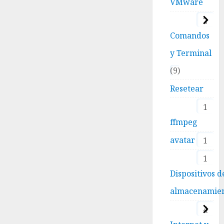
VMware
2
Comandos
y Terminal
9
Resetear
1
ffmpeg
avatar
1
1
Dispositivos d
almacenamie
4