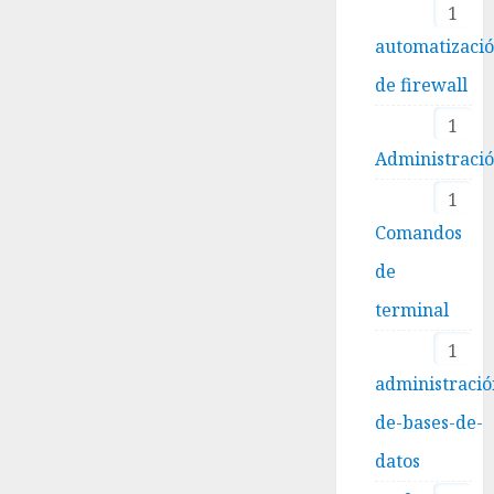
1
automatizaci
de firewall
1
Administraci
1
Comandos
de
terminal
1
administració
de-bases-de-
datos