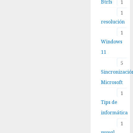
Btrfs
1
1
resolución
1
Windows
11
5
Sincronizació
Microsoft
1
Tips de
informática
1
mysql