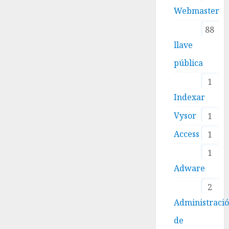
Webmaster
88
llave
pública
1
Indexar
Vysor
1
Access
1
1
Adware
2
Administraci
de