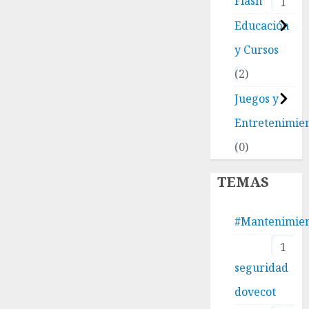
Flash
1
Educación
y Cursos
2
Juegos y
Entretenimie
0
TEMAS
#Mantenimie
1
seguridad
dovecot