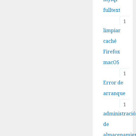
fulltext
1
limpiar
caché
Firefox
macOS
1
Error de
arranque
1
administraci
de
almacenamie