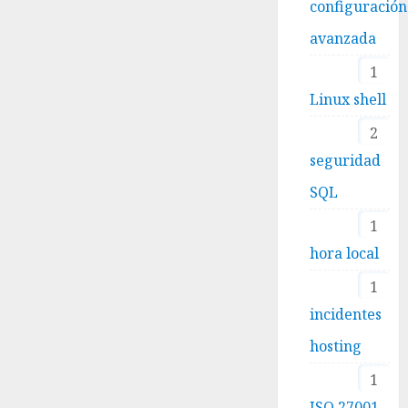
configuración
avanzada
1
Linux shell
2
seguridad
SQL
1
hora local
1
incidentes
hosting
1
ISO 27001