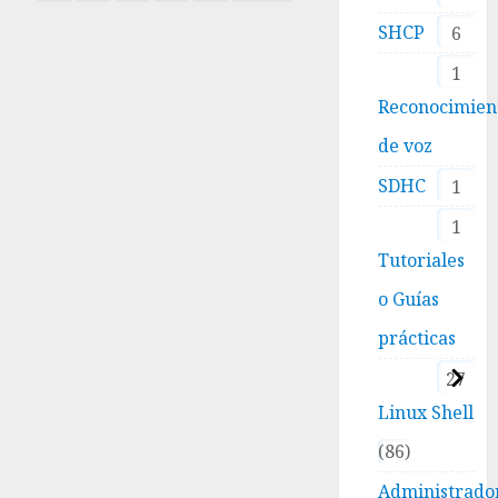
de
SHCP
6
entradas
1
Reconocimien
de voz
SDHC
1
1
Tutoriales
o Guías
prácticas
27
Linux Shell
86
Administrado