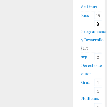
de Linux
Bios
19
4
Programació
y Desarrollo
17
scp
2
Derecho de
autor
Grub
1
1
NetBeans