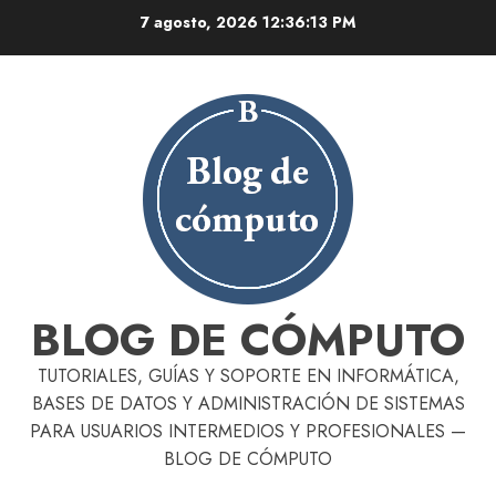
Skip
7 agosto, 2026
12:36:14 PM
to
content
BLOG DE CÓMPUTO
TUTORIALES, GUÍAS Y SOPORTE EN INFORMÁTICA,
BASES DE DATOS Y ADMINISTRACIÓN DE SISTEMAS
PARA USUARIOS INTERMEDIOS Y PROFESIONALES —
BLOG DE CÓMPUTO