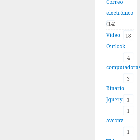
Correo
electrónico
14
Video
18
Outlook
4
computadora
3
Binario
Jquery
1
1
avconv
1