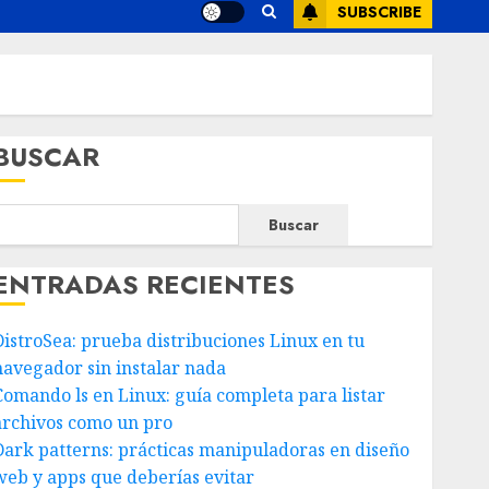
SUBSCRIBE
BUSCAR
Buscar
ENTRADAS RECIENTES
DistroSea: prueba distribuciones Linux en tu
navegador sin instalar nada
Comando ls en Linux: guía completa para listar
archivos como un pro
Dark patterns: prácticas manipuladoras en diseño
web y apps que deberías evitar