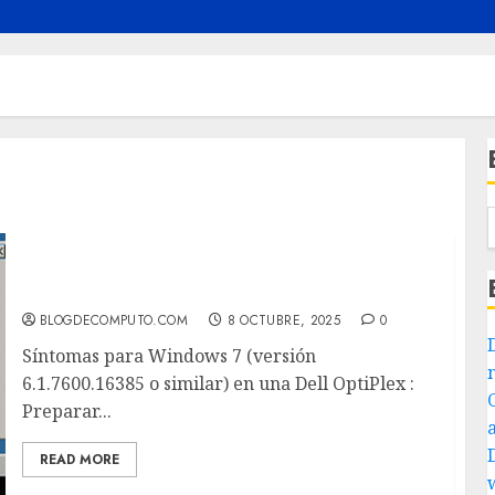
Tutorial: Reparar Windows 7 después de
clonar disco a SSD
BLOGDECOMPUTO.COM
8 OCTUBRE, 2025
0
Síntomas para Windows 7 (versión
6.1.7600.16385 o similar) en una Dell OptiPlex :
Preparar...
READ MORE