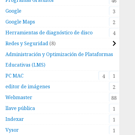
46
Google
3
Google Maps
2
Herramientas de diagnóstico de disco
4
Redes y Seguridad
8
Administración y Optimización de Plataformas
Educativas (LMS)
PC MAC
1
4
editor de imágenes
2
Webmaster
88
llave pública
1
Indexar
1
Vysor
1