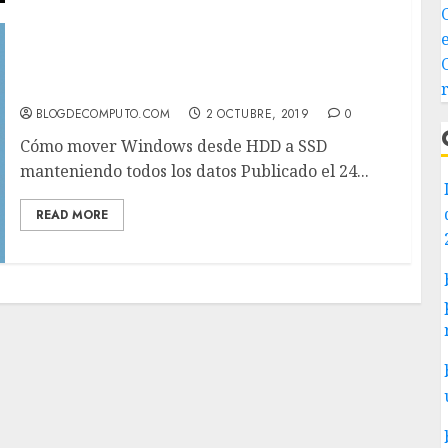
Cómo mover Windows desde HDD a SSD
manteniendo todos los datos
BLOGDECOMPUTO.COM
2 OCTUBRE, 2019
0
Cómo mover Windows desde HDD a SSD
manteniendo todos los datos Publicado el 24...
READ MORE