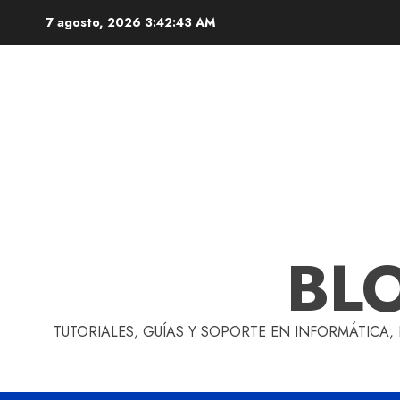
Skip
7 agosto, 2026
3:42:44 AM
to
content
BL
TUTORIALES, GUÍAS Y SOPORTE EN INFORMÁTICA,