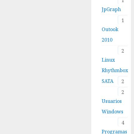
1
JpGraph
1
Outook
2010
2
Linux
Rhythmbox
SATA
2
2
Usuarios
Windows
4
Programas