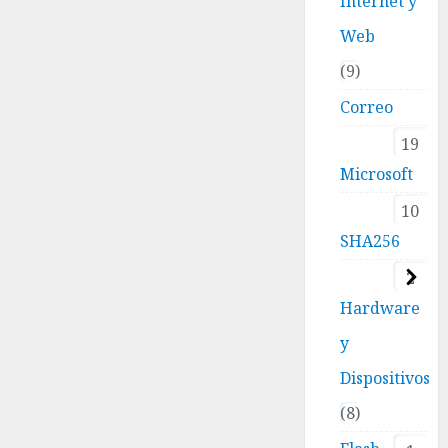
Internet y
Web
9
Correo
19
Microsoft
10
SHA256
2
Hardware
y
Dispositivos
8