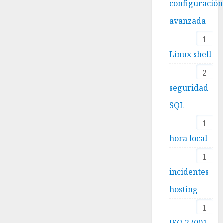
configuración
avanzada
1
Linux shell
2
seguridad
SQL
1
hora local
1
incidentes
hosting
1
ISO 27001