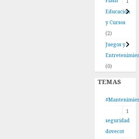
Flash
1
Educación
y Cursos
2
Juegos y
Entretenimie
0
TEMAS
#Mantenimie
1
seguridad
dovecot