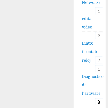
Networks
1
editar
video
2
Linux
Crontab
reloj
7
1
Diagnóstico
de
hardware
4