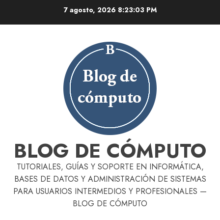
Skip
7 agosto, 2026
8:23:04 PM
to
content
BLOG DE CÓMPUTO
TUTORIALES, GUÍAS Y SOPORTE EN INFORMÁTICA,
BASES DE DATOS Y ADMINISTRACIÓN DE SISTEMAS
PARA USUARIOS INTERMEDIOS Y PROFESIONALES —
BLOG DE CÓMPUTO