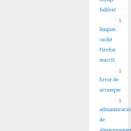
fulltext
1
limpiar
caché
Firefox
macOS
1
Error de
arranque
1
administraci
de
almacenamie