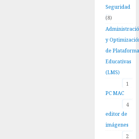
Seguridad
8
Administraci
y Optimizació
de Plataform
Educativas
(LMS)
1
PC MAC
4
editor de
imágenes
2