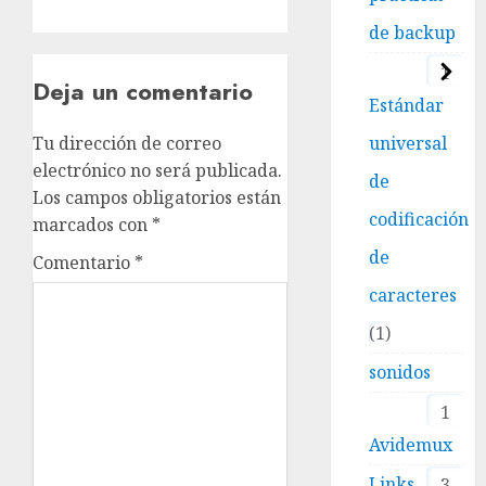
de backup
1
Deja un comentario
Estándar
universal
Tu dirección de correo
electrónico no será publicada.
de
Los campos obligatorios están
codificación
marcados con
*
de
Comentario
*
caracteres
1
sonidos
1
Avidemux
Links
3