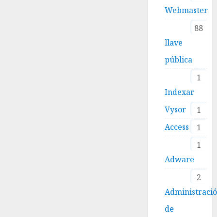
Webmaster
88
llave
pública
1
Indexar
Vysor
1
Access
1
1
Adware
2
Administraci
de