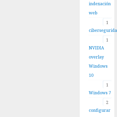
indexación
web
1
cibersegurid
1
NVIDIA
overlay
Windows
10
1
Windows 7
2
configurar