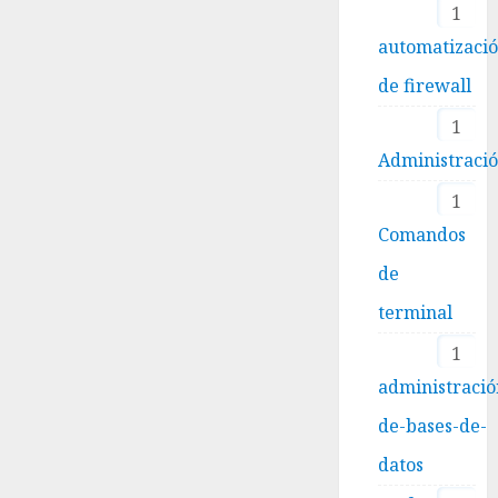
1
automatizaci
de firewall
1
Administraci
1
Comandos
de
terminal
1
administració
de-bases-de-
datos