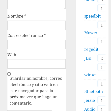
1
speedbit
Nombre
*
1
Mowes
Correo electrónico
*
1
regedit
Web
JDK
2
1
winscp
Guardar mi nombre, correo
1
electrónico y sitio web en
este navegador para la
Bluetooth
próxima vez que haga un
Jessie
1
comentario.
Audio
1