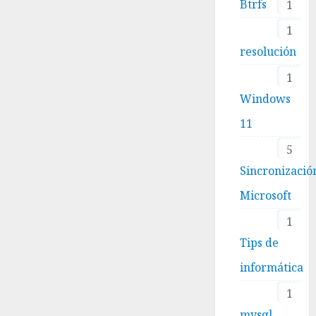
Btrfs
1
1
resolución
1
Windows
11
5
Sincronizació
Microsoft
1
Tips de
informática
1
mysql