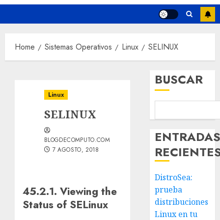
Home
Sistemas Operativos
Linux
SELINUX
BUSCAR
Linux
SELINUX
ENTRADA
BLOGDECOMPUTO.COM
RECIENTE
7 AGOSTO, 2018
DistroSea:
45.2.1. Viewing the
prueba
distribuciones
Status of SELinux
Linux en tu