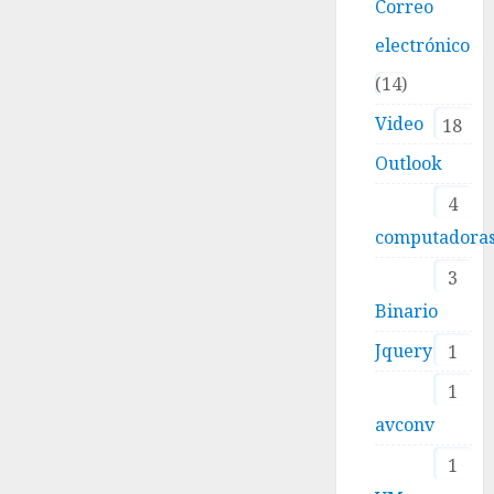
Correo
electrónico
14
Video
18
Outlook
4
computadora
3
Binario
Jquery
1
1
avconv
1