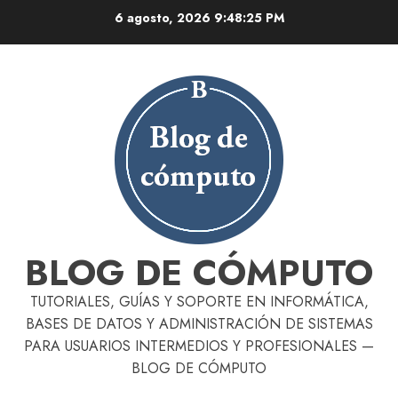
Skip
6 agosto, 2026
9:48:26 PM
to
content
BLOG DE CÓMPUTO
TUTORIALES, GUÍAS Y SOPORTE EN INFORMÁTICA,
BASES DE DATOS Y ADMINISTRACIÓN DE SISTEMAS
PARA USUARIOS INTERMEDIOS Y PROFESIONALES —
BLOG DE CÓMPUTO