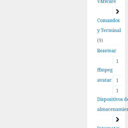
VMware
2
Comandos
y Terminal
9
Resetear
1
ffmpeg
avatar
1
1
Dispositivos d
almacenamie
4