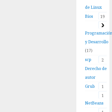
de Linux
Bios
19
4
Programació
y Desarrollo
17
scp
2
Derecho de
autor
Grub
1
1
NetBeans