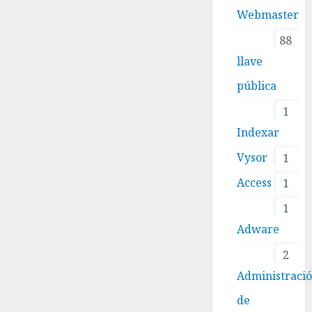
Webmaster
88
llave
pública
1
Indexar
Vysor
1
Access
1
1
Adware
2
Administraci
de