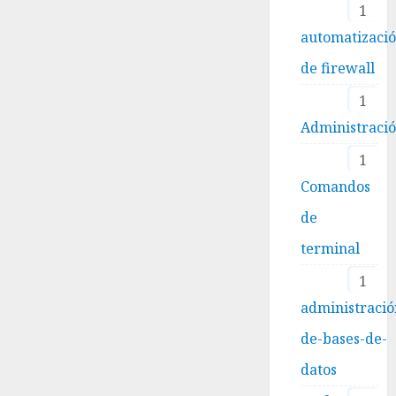
1
automatizaci
de firewall
1
Administraci
1
Comandos
de
terminal
1
administració
de-bases-de-
datos