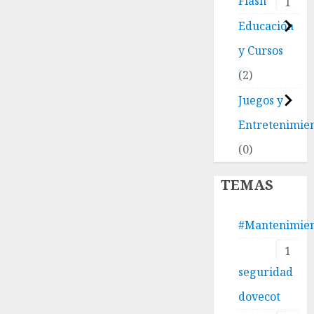
Flash
1
Educación
y Cursos
2
Juegos y
Entretenimie
0
TEMAS
#Mantenimie
1
seguridad
dovecot