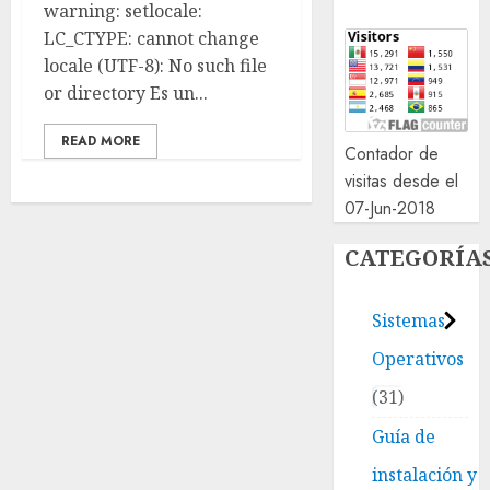
warning: setlocale:
LC_CTYPE: cannot change
locale (UTF-8): No such file
or directory Es un...
READ MORE
Contador de
visitas desde el
07-Jun-2018
CATEGORÍA
Sistemas
Operativos
31
Guía de
instalación y