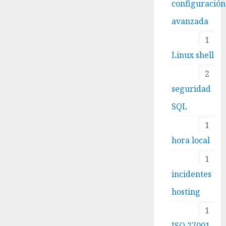
configuración
avanzada
1
Linux shell
2
seguridad
SQL
1
hora local
1
incidentes
hosting
1
ISO 27001