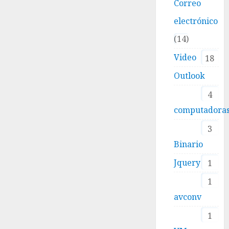
Correo
electrónico
14
Video
18
Outlook
4
computadora
3
Binario
Jquery
1
1
avconv
1