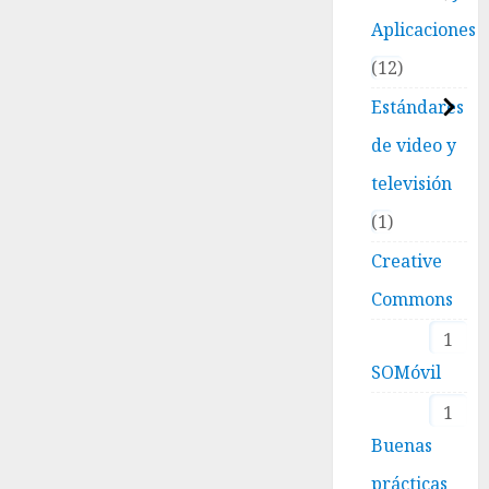
Aplicaciones
12
Estándares
de video y
televisión
1
Creative
Commons
1
SOMóvil
1
Buenas
prácticas