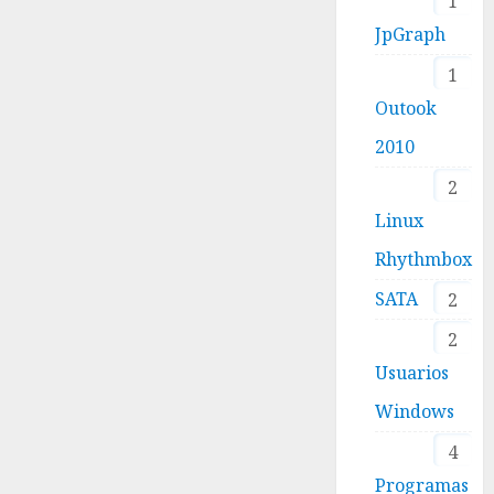
1
JpGraph
1
Outook
2010
2
Linux
Rhythmbox
SATA
2
2
Usuarios
Windows
4
Programas