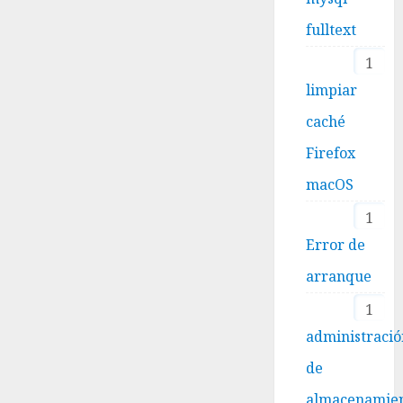
fulltext
1
limpiar
caché
Firefox
macOS
1
Error de
arranque
1
administraci
de
almacenamie