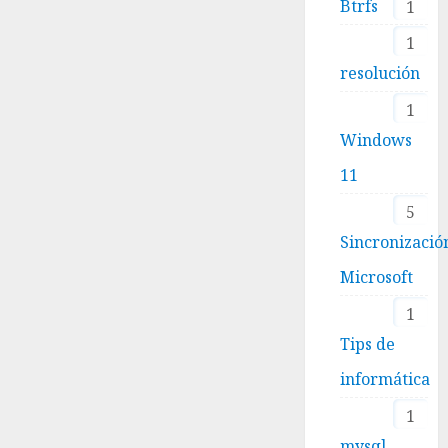
Btrfs
1
1
resolución
1
Windows
11
5
Sincronizació
Microsoft
1
Tips de
informática
1
mysql