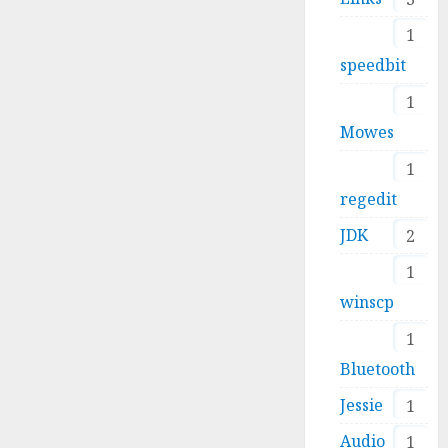
1
speedbit
1
Mowes
1
regedit
JDK
2
1
winscp
1
Bluetooth
Jessie
1
Audio
1