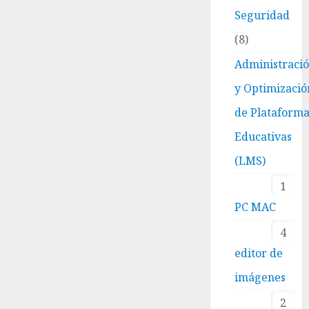
Seguridad
8
Administraci
y Optimizació
de Plataform
Educativas
(LMS)
1
PC MAC
4
editor de
imágenes
2