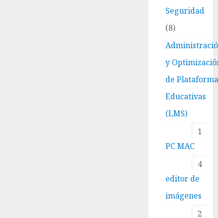
Seguridad
8
Administraci
y Optimizació
de Plataform
Educativas
(LMS)
1
PC MAC
4
editor de
imágenes
2