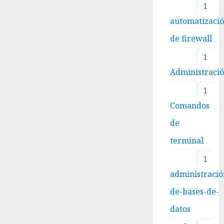
1
automatizaci
de firewall
1
Administraci
1
Comandos
de
terminal
1
administració
de-bases-de-
datos