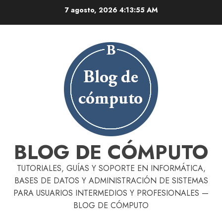
Skip
7 agosto, 2026
4:13:56 AM
to
content
BLOG DE CÓMPUTO
TUTORIALES, GUÍAS Y SOPORTE EN INFORMÁTICA,
BASES DE DATOS Y ADMINISTRACIÓN DE SISTEMAS
PARA USUARIOS INTERMEDIOS Y PROFESIONALES —
BLOG DE CÓMPUTO