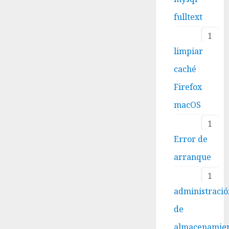
fulltext
1
limpiar
caché
Firefox
macOS
1
Error de
arranque
1
administraci
de
almacenamie