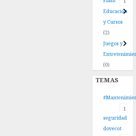
Flash
1
Educación
y Cursos
2
Juegos y
Entretenimie
0
TEMAS
#Mantenimie
1
seguridad
dovecot