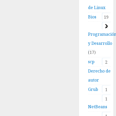
de Linux
Bios
19
4
Programació
y Desarrollo
17
scp
2
Derecho de
autor
Grub
1
1
NetBeans