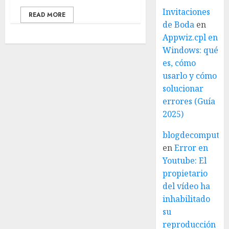
Invitaciones
READ MORE
de Boda
en
Appwiz.cpl en
Windows: qué
es, cómo
usarlo y cómo
solucionar
errores (Guía
2025)
blogdecomputo.
en
Error en
Youtube: El
propietario
del vídeo ha
inhabilitado
su
reproducción