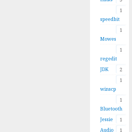
1
speedbit
1
Mowes
1
regedit
JDK
2
1
winscp
1
Bluetooth
Jessie
1
Audio
1