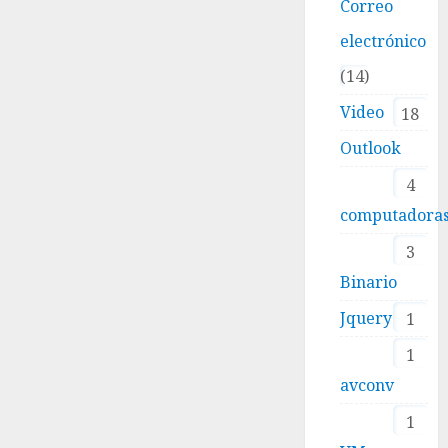
Correo
electrónico
14
Video
18
Outlook
4
computadora
3
Binario
Jquery
1
1
avconv
1