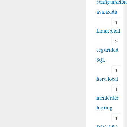
configuración
avanzada
1
Linux shell
2
seguridad
SQL
1
hora local
1
incidentes
hosting
1
ISO 27001