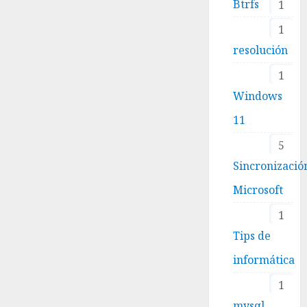
Btrfs
1
1
resolución
1
Windows
11
5
Sincronizació
Microsoft
1
Tips de
informática
1
mysql