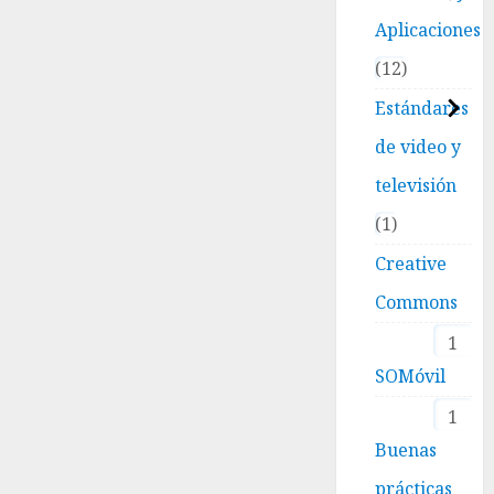
Aplicaciones
12
Estándares
de video y
televisión
1
Creative
Commons
1
SOMóvil
1
Buenas
prácticas