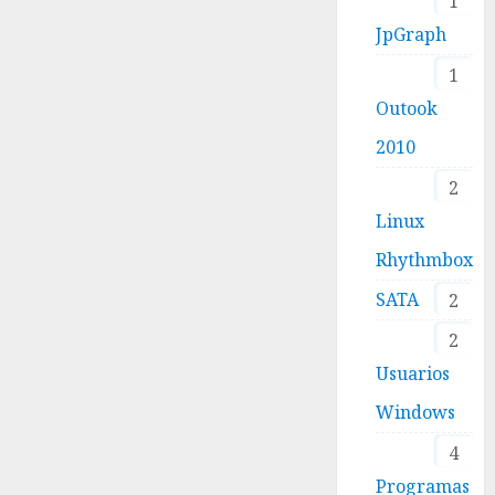
1
JpGraph
1
Outook
2010
2
Linux
Rhythmbox
SATA
2
2
Usuarios
Windows
4
Programas