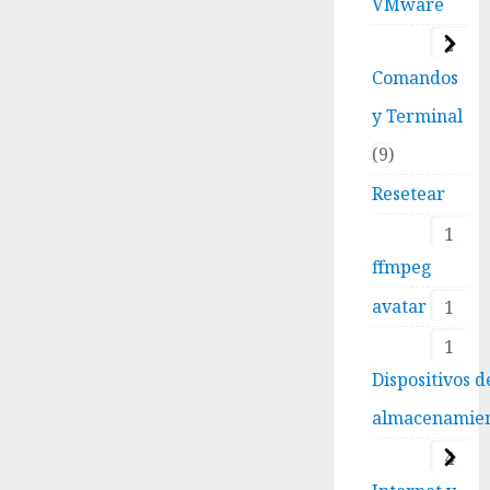
VMware
2
Comandos
y Terminal
9
Resetear
1
ffmpeg
avatar
1
1
Dispositivos d
almacenamie
4