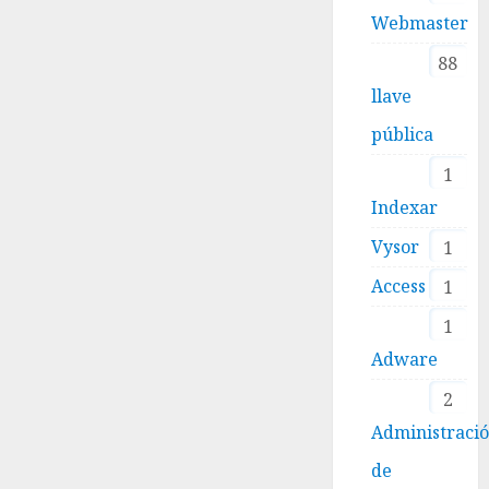
Webmaster
88
llave
pública
1
Indexar
Vysor
1
Access
1
1
Adware
2
Administraci
de