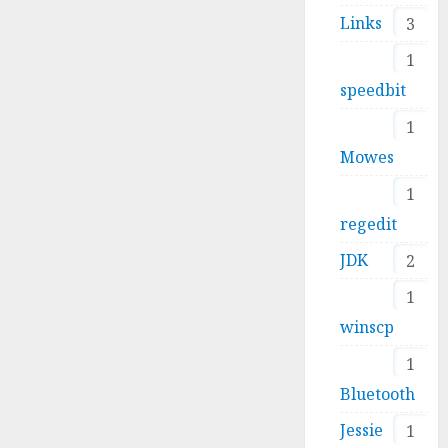
Links
3
1
speedbit
1
Mowes
1
regedit
JDK
2
1
winscp
1
Bluetooth
Jessie
1