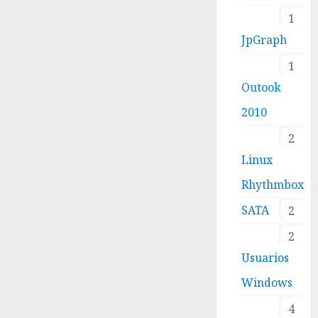
1
JpGraph
1
Outook
2010
2
Linux
Rhythmbox
SATA
2
2
Usuarios
Windows
4