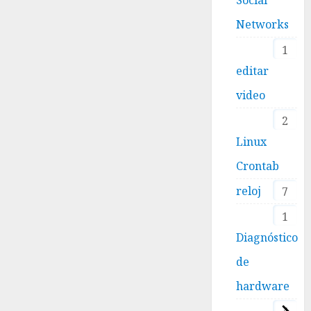
Networks
1
editar
video
2
Linux
Crontab
reloj
7
1
Diagnóstico
de
hardware