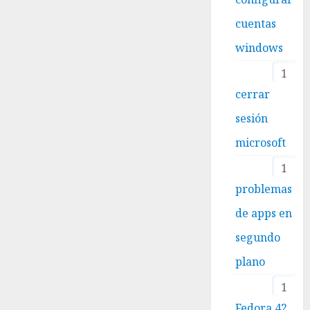
cuentas
windows
1
cerrar
sesión
microsoft
1
problemas
de apps en
segundo
plano
1
Fedora 42