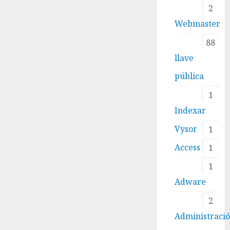
2
Webmaster
88
llave
pública
1
Indexar
Vysor
1
Access
1
1
Adware
2
Administraci