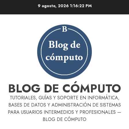
Skip
9 agosto, 2026
1:16:23 PM
to
content
BLOG DE CÓMPUTO
TUTORIALES, GUÍAS Y SOPORTE EN INFORMÁTICA,
BASES DE DATOS Y ADMINISTRACIÓN DE SISTEMAS
PARA USUARIOS INTERMEDIOS Y PROFESIONALES —
BLOG DE CÓMPUTO