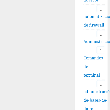
1
automatizaci
de firewall
1
Administraci
1
Comandos
de
terminal
1
administració
de-bases-de-
datos