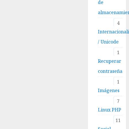
de
almacenamie
4
Internacional
/ Unicode
1
Recuperar
contraseña
1
Imágenes
7
Linux PHP
11
Social