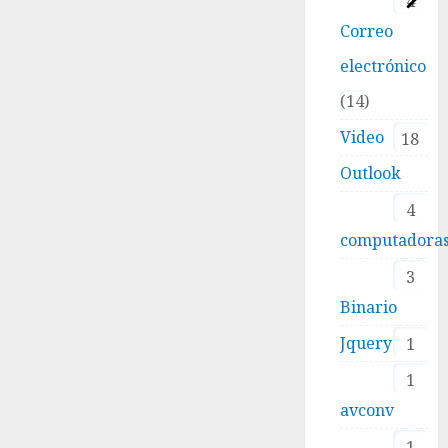
4
Correo
electrónico
14
Video
18
Outlook
4
computadora
3
Binario
Jquery
1
1
avconv
1