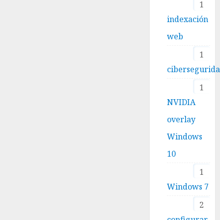
1
indexación
web
1
cibersegurid
1
NVIDIA
overlay
Windows
10
1
Windows 7
2
configurar