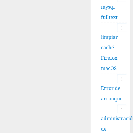
mysql
fulltext
1
limpiar
caché
Firefox
macOS
1
Error de
arranque
1
administraci
de