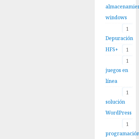
almacenamie
windows
1
Depuración
HFS+
1
1
juegos en
línea
1
solución
WordPress
1
programació