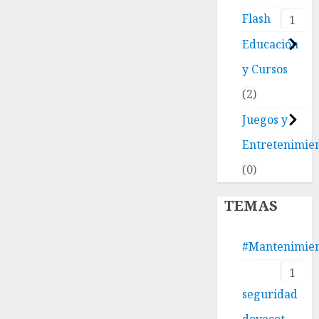
Flash
1
Educación
y Cursos
2
Juegos y
Entretenimie
0
TEMAS
#Mantenimie
1
seguridad
dovecot