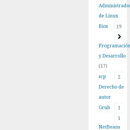
Administrado
de Linux
Bios
19
4
Programació
y Desarrollo
17
scp
2
Derecho de
autor
Grub
1
1
NetBeans