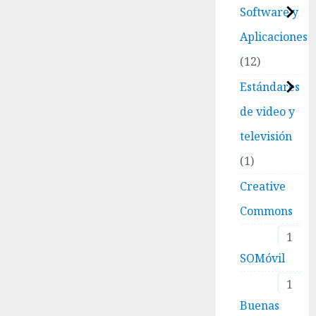
Software y
Aplicaciones
12
Estándares
de video y
televisión
1
Creative
Commons
1
SOMóvil
1
Buenas