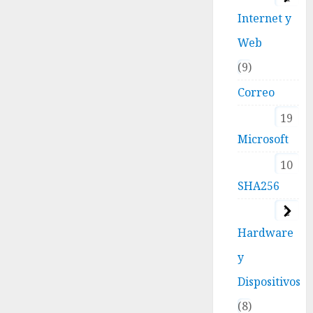
Internet y
Web
9
Correo
19
Microsoft
10
SHA256
2
Hardware
y
Dispositivos
8