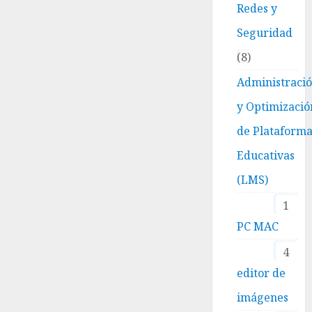
Redes y
Seguridad
8
Administraci
y Optimizació
de Plataform
Educativas
(LMS)
1
PC MAC
4
editor de
imágenes