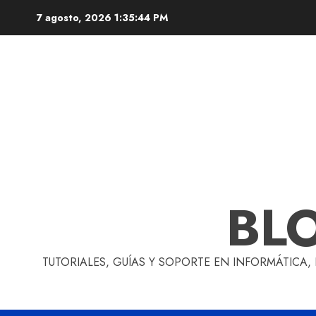
Skip
7 agosto, 2026
1:35:45 PM
to
content
BL
TUTORIALES, GUÍAS Y SOPORTE EN INFORMÁTICA,