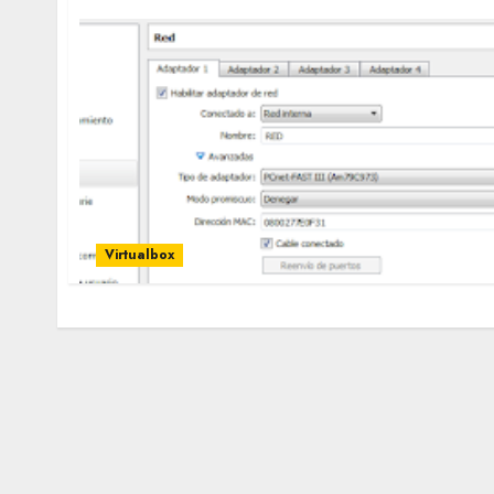
Virtualbox