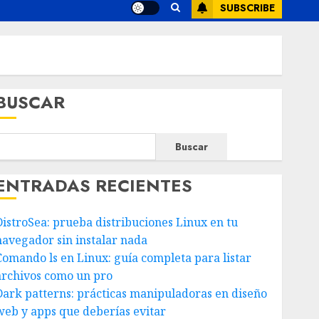
SUBSCRIBE
BUSCAR
Buscar
ENTRADAS RECIENTES
DistroSea: prueba distribuciones Linux en tu
navegador sin instalar nada
Comando ls en Linux: guía completa para listar
archivos como un pro
Dark patterns: prácticas manipuladoras en diseño
web y apps que deberías evitar