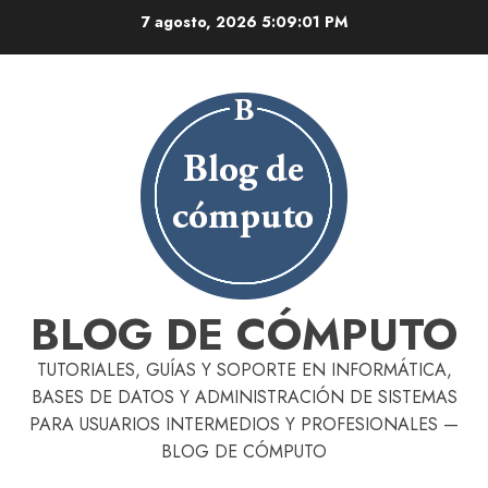
Skip
7 agosto, 2026
5:09:02 PM
to
content
BLOG DE CÓMPUTO
TUTORIALES, GUÍAS Y SOPORTE EN INFORMÁTICA,
BASES DE DATOS Y ADMINISTRACIÓN DE SISTEMAS
PARA USUARIOS INTERMEDIOS Y PROFESIONALES —
BLOG DE CÓMPUTO