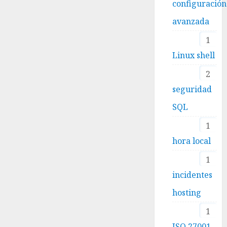
configuración
avanzada
1
Linux shell
2
seguridad
SQL
1
hora local
1
incidentes
hosting
1
ISO 27001