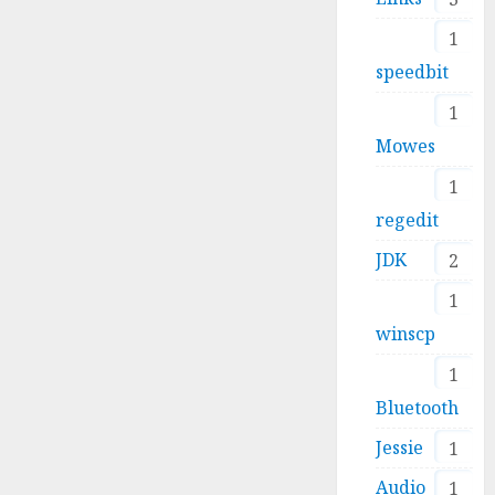
1
speedbit
1
Mowes
1
regedit
JDK
2
1
winscp
1
Bluetooth
Jessie
1
Audio
1