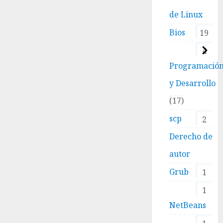
de Linux
Bios
19
4
Programació
y Desarrollo
17
scp
2
Derecho de
autor
Grub
1
1
NetBeans