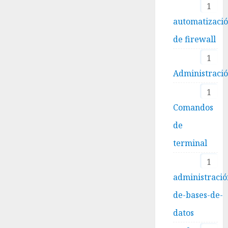
1
automatizaci
de firewall
1
Administraci
1
Comandos
de
terminal
1
administració
de-bases-de-
datos