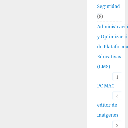
Seguridad
8
Administraci
y Optimizació
de Plataform
Educativas
(LMS)
1
PC MAC
4
editor de
imágenes
2