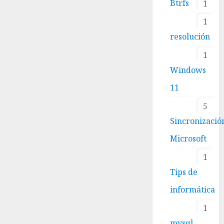
Btrfs
1
1
resolución
1
Windows
11
5
Sincronizació
Microsoft
1
Tips de
informática
1
mysql