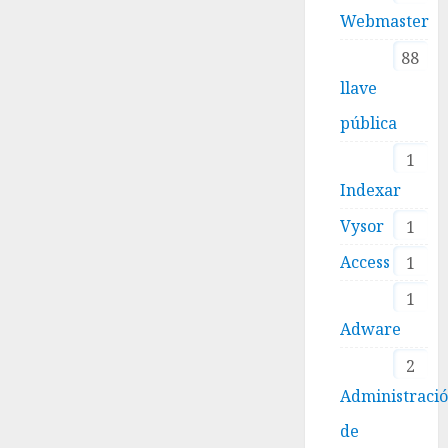
Webmaster
88
llave
pública
1
Indexar
Vysor
1
Access
1
1
Adware
2
Administraci
de