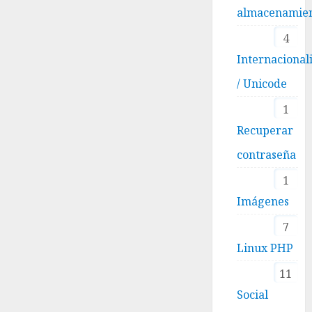
almacenamie
4
Internacional
/ Unicode
1
Recuperar
contraseña
1
Imágenes
7
Linux PHP
11
Social