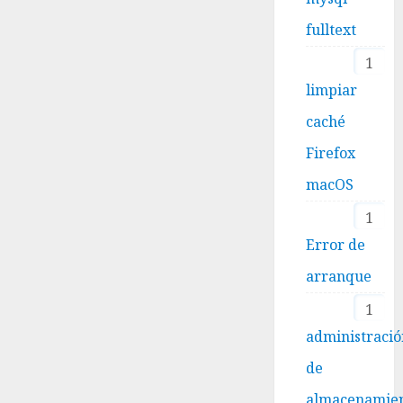
fulltext
1
limpiar
caché
Firefox
macOS
1
Error de
arranque
1
administraci
de
almacenamie