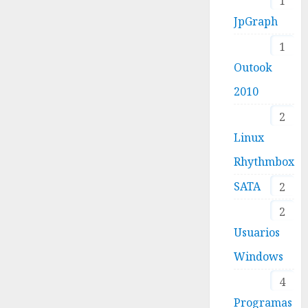
1
JpGraph
1
Outook
2010
2
Linux
Rhythmbox
SATA
2
2
Usuarios
Windows
4
Programas