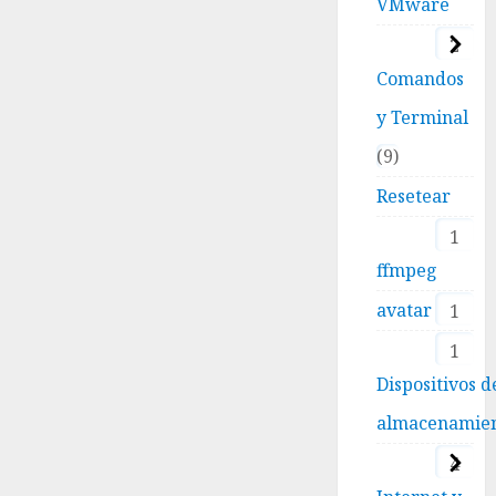
VMware
2
Comandos
y Terminal
9
Resetear
1
ffmpeg
avatar
1
1
Dispositivos d
almacenamie
4