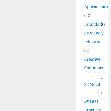
Aplicaciones
12
Estándares
de video y
televisión
1
Creative
Commons
1
SOMóvil
1
Buenas
prácticas