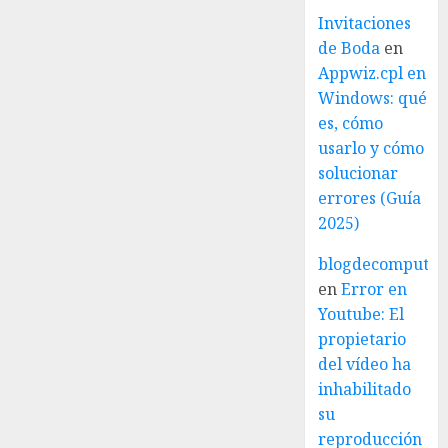
Invitaciones
de Boda
en
Appwiz.cpl en
Windows: qué
es, cómo
usarlo y cómo
solucionar
errores (Guía
2025)
blogdecomputo.
en
Error en
Youtube: El
propietario
del vídeo ha
inhabilitado
su
reproducción