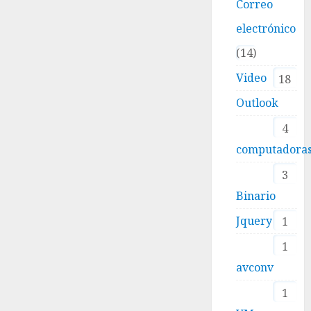
Correo
electrónico
14
Video
18
Outlook
4
computadora
3
Binario
Jquery
1
1
avconv
1