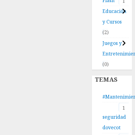
Flash
1
Educación
y Cursos
2
Juegos y
Entretenimie
0
TEMAS
#Mantenimie
1
seguridad
dovecot