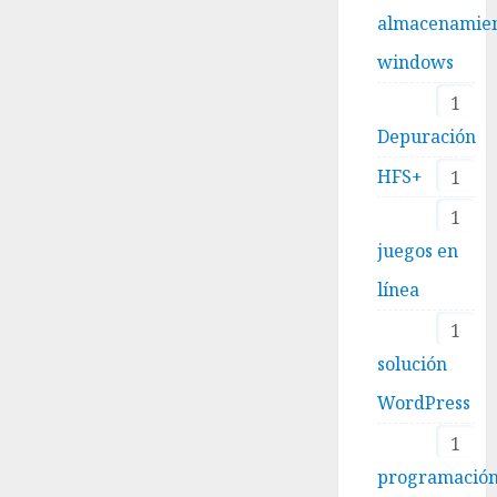
almacenamie
windows
1
Depuración
HFS+
1
1
juegos en
línea
1
solución
WordPress
1
programació