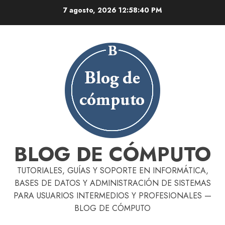
Skip
7 agosto, 2026
12:58:41 PM
to
content
BLOG DE CÓMPUTO
TUTORIALES, GUÍAS Y SOPORTE EN INFORMÁTICA,
BASES DE DATOS Y ADMINISTRACIÓN DE SISTEMAS
PARA USUARIOS INTERMEDIOS Y PROFESIONALES —
BLOG DE CÓMPUTO