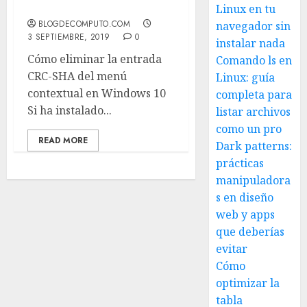
10
Linux en tu
BLOGDECOMPUTO.COM
navegador sin
3 SEPTIEMBRE, 2019
0
instalar nada
Cómo eliminar la entrada
Comando ls en
CRC-SHA del menú
Linux: guía
contextual en Windows 10
completa para
Si ha instalado...
listar archivos
como un pro
READ MORE
Dark patterns:
prácticas
manipuladora
s en diseño
web y apps
que deberías
evitar
Cómo
optimizar la
tabla