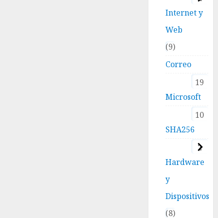
Internet y
Web
9
Correo
19
Microsoft
10
SHA256
2
Hardware
y
Dispositivos
8