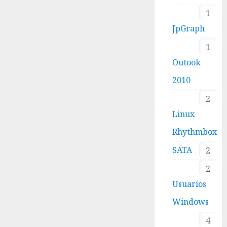
1
JpGraph
1
Outook
2010
2
Linux
Rhythmbox
SATA
2
2
Usuarios
Windows
4