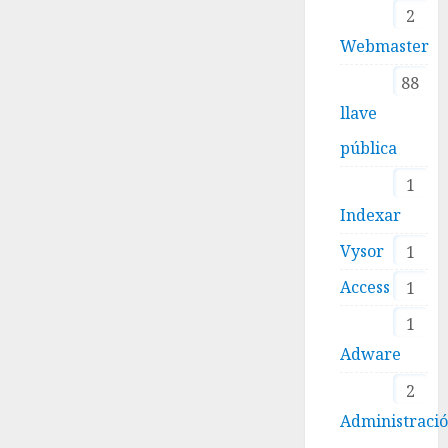
2
Webmaster
88
llave
pública
1
Indexar
Vysor
1
Access
1
1
Adware
2
Administraci