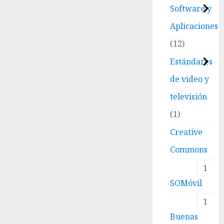
Software y
Aplicaciones
12
Estándares
de video y
televisión
1
Creative
Commons
1
SOMóvil
1
Buenas