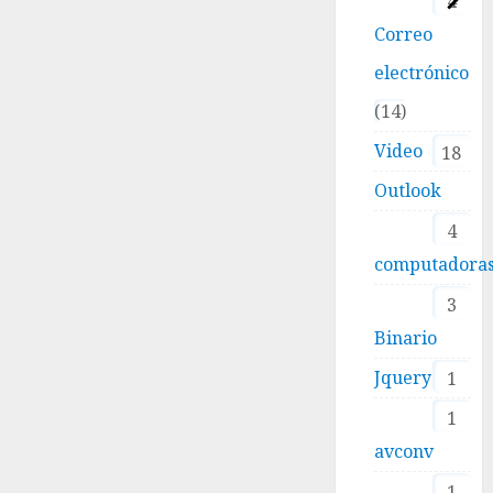
4
Correo
electrónico
14
Video
18
Outlook
4
computadora
3
Binario
Jquery
1
1
avconv
1