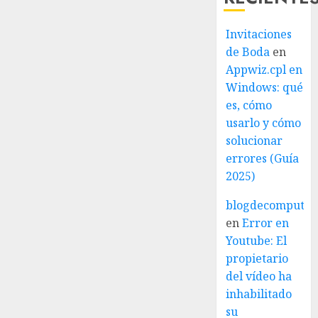
Invitaciones
de Boda
en
Appwiz.cpl en
Windows: qué
es, cómo
usarlo y cómo
solucionar
errores (Guía
2025)
blogdecomputo.
en
Error en
Youtube: El
propietario
del vídeo ha
inhabilitado
su