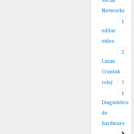
Networks
1
editar
video
2
Linux
Crontab
reloj
7
1
Diagnóstico
de
hardware