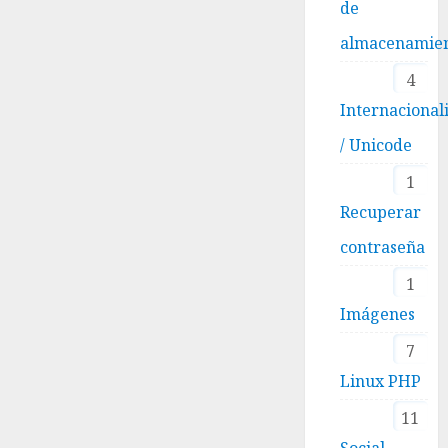
de
almacenamie
4
Internacional
/ Unicode
1
Recuperar
contraseña
1
Imágenes
7
Linux PHP
11
Social