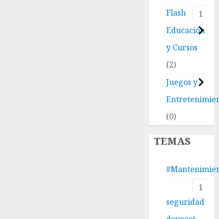
Flash
1
Educación
y Cursos
2
Juegos y
Entretenimie
0
TEMAS
#Mantenimie
1
seguridad
dovecot