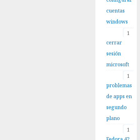
cuentas
windows
1
cerrar
sesión
microsoft
1
problemas
de apps en
segundo
plano
1
Fedora 42