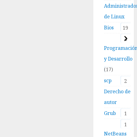
Administrado
de Linux
Bios
19
4
Programació
y Desarrollo
17
scp
2
Derecho de
autor
Grub
1
1
NetBeans