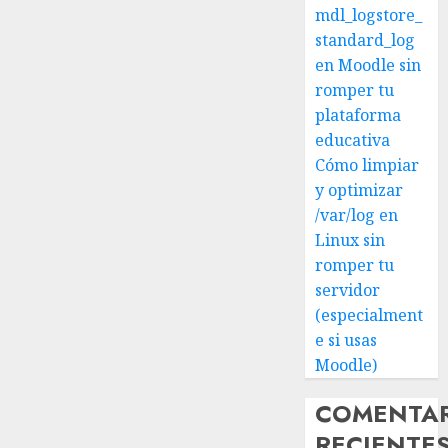
mdl_logstore_
standard_log
en Moodle sin
romper tu
plataforma
educativa
Cómo limpiar
y optimizar
/var/log en
Linux sin
romper tu
servidor
(especialment
e si usas
Moodle)
COMENTA
RECIENTE