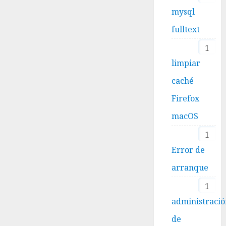
mysql
fulltext
1
limpiar
caché
Firefox
macOS
1
Error de
arranque
1
administraci
de