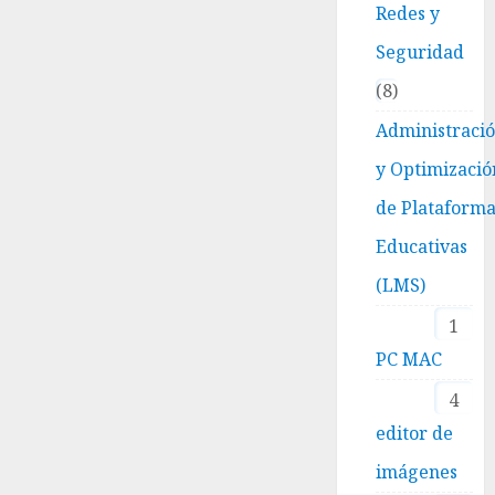
Redes y
Seguridad
8
Administraci
y Optimizació
de Plataform
Educativas
(LMS)
1
PC MAC
4
editor de
imágenes