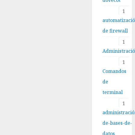
1
automatizaci
de firewall
1
Administraci
1
Comandos
de
terminal
1
administració
de-bases-de-
datos