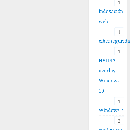
1
indexación
web
1
cibersegurid
1
NVIDIA
overlay
Windows
10
1
Windows 7
2
configurar