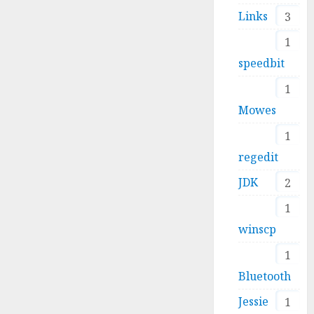
Links
3
1
speedbit
1
Mowes
1
regedit
JDK
2
1
winscp
1
Bluetooth
Jessie
1