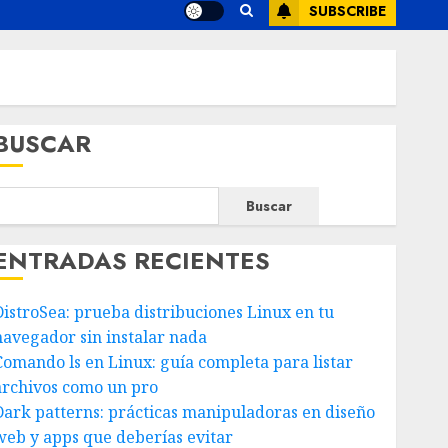
SUBSCRIBE
BUSCAR
Buscar
ENTRADAS RECIENTES
DistroSea: prueba distribuciones Linux en tu
navegador sin instalar nada
Comando ls en Linux: guía completa para listar
archivos como un pro
Dark patterns: prácticas manipuladoras en diseño
web y apps que deberías evitar