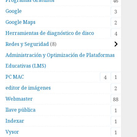
46
Google
3
Google Maps
2
Herramientas de diagnóstico de disco
4
Redes y Seguridad
8
Administración y Optimización de Plataformas
Educativas (LMS)
PC MAC
1
4
editor de imágenes
2
Webmaster
88
llave pública
1
Indexar
1
Vysor
1