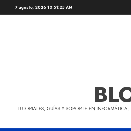
Skip
7 agosto, 2026
10:51:26 AM
to
content
BL
TUTORIALES, GUÍAS Y SOPORTE EN INFORMÁTICA,