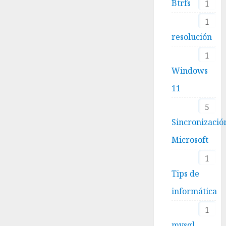
Btrfs
1
1
resolución
1
Windows
11
5
Sincronizació
Microsoft
1
Tips de
informática
1
mysql