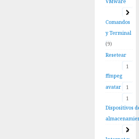
VMware
2
Comandos
y Terminal
9
Resetear
1
ffmpeg
avatar
1
1
Dispositivos d
almacenamie
4