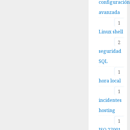
configuración
avanzada
1
Linux shell
2
seguridad
SQL
1
hora local
1
incidentes
hosting
1
ISO 27001