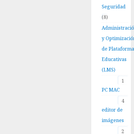
Seguridad
8
Administraci
y Optimizació
de Plataform
Educativas
(LMS)
1
PC MAC
4
editor de
imágenes
2