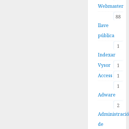
Webmaster
88
llave
pública
1
Indexar
Vysor
1
Access
1
1
Adware
2
Administraci
de