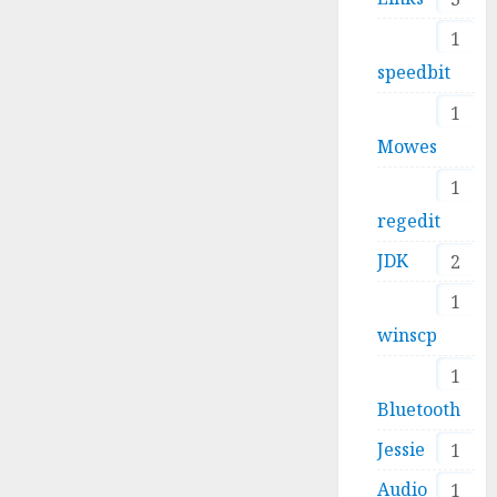
1
speedbit
1
Mowes
1
regedit
JDK
2
1
winscp
1
Bluetooth
Jessie
1
Audio
1