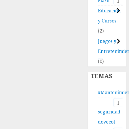
Flash
1
Educación
y Cursos
2
Juegos y
Entretenimie
0
TEMAS
#Mantenimie
1
seguridad
dovecot