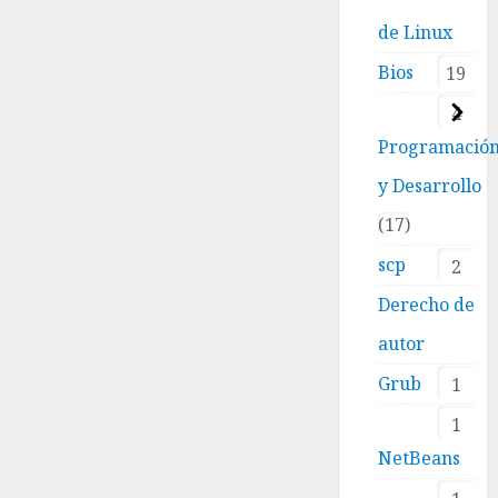
de Linux
Bios
19
4
Programació
y Desarrollo
17
scp
2
Derecho de
autor
Grub
1
1
NetBeans