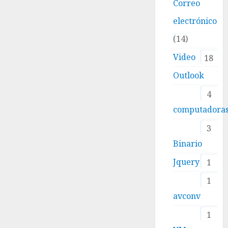
Correo
electrónico
14
Video
18
Outlook
4
computadora
3
Binario
Jquery
1
1
avconv
1