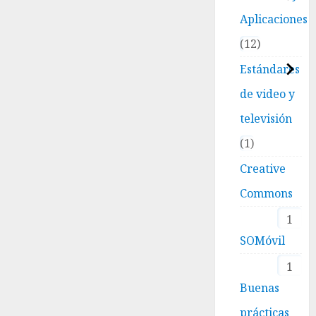
Aplicaciones
12
Estándares
de video y
televisión
1
Creative
Commons
1
SOMóvil
1
Buenas
prácticas