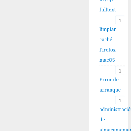
fulltext
1
limpiar
caché
Firefox
macOS
1
Error de
arranque
1
administraci
de
almacenamie