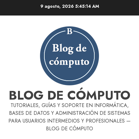
Skip
9 agosto, 2026
5:45:15 AM
to
content
BLOG DE CÓMPUTO
TUTORIALES, GUÍAS Y SOPORTE EN INFORMÁTICA,
BASES DE DATOS Y ADMINISTRACIÓN DE SISTEMAS
PARA USUARIOS INTERMEDIOS Y PROFESIONALES —
BLOG DE CÓMPUTO