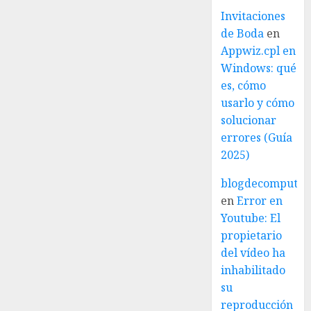
Invitaciones
de Boda
en
Appwiz.cpl en
Windows: qué
es, cómo
usarlo y cómo
solucionar
errores (Guía
2025)
blogdecomputo.
en
Error en
Youtube: El
propietario
del vídeo ha
inhabilitado
su
reproducción