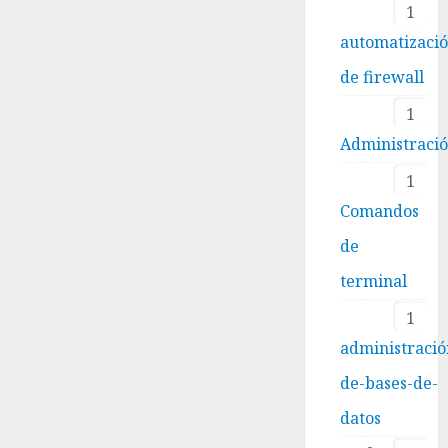
1
automatizaci
de firewall
1
Administraci
1
Comandos
de
terminal
1
administració
de-bases-de-
datos