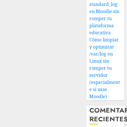
standard_log
en Moodle sin
romper tu
plataforma
educativa
Cómo limpiar
y optimizar
/var/log en
Linux sin
romper tu
servidor
(especialment
e si usas
Moodle)
COMENTA
RECIENTE