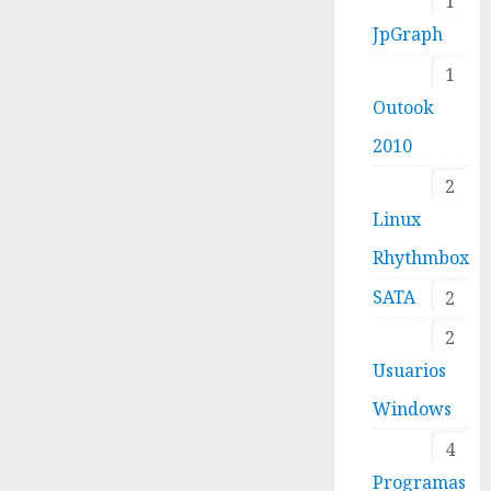
1
JpGraph
1
Outook
2010
2
Linux
Rhythmbox
SATA
2
2
Usuarios
Windows
4
Programas