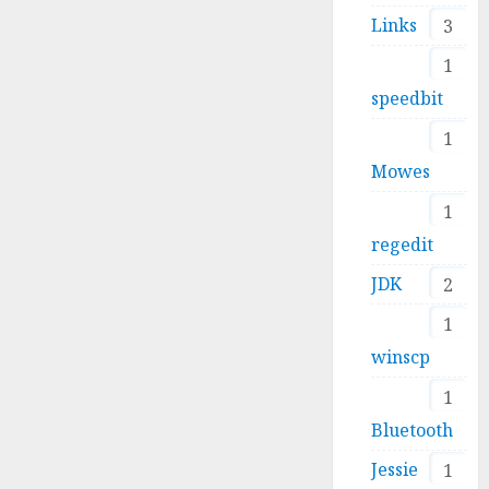
Links
3
1
speedbit
1
Mowes
1
regedit
JDK
2
1
winscp
1
Bluetooth
Jessie
1