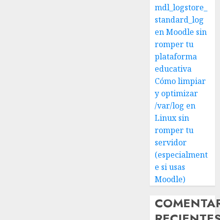
mdl_logstore_
standard_log
en Moodle sin
romper tu
plataforma
educativa
Cómo limpiar
y optimizar
/var/log en
Linux sin
romper tu
servidor
(especialment
e si usas
Moodle)
COMENTA
RECIENTE