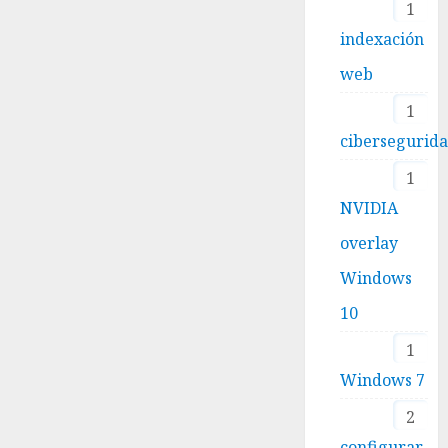
1
indexación
web
1
cibersegurid
1
NVIDIA
overlay
Windows
10
1
Windows 7
2
configurar