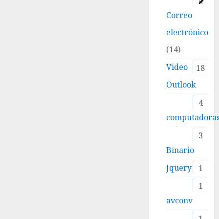
4
Correo
electrónico
14
Video
18
Outlook
4
computadora
3
Binario
Jquery
1
1
avconv
1