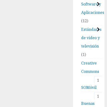
Software y
Aplicaciones
12
Estándares
de video y
televisión
1
Creative
Commons
1
SOMóvil
1
Buenas