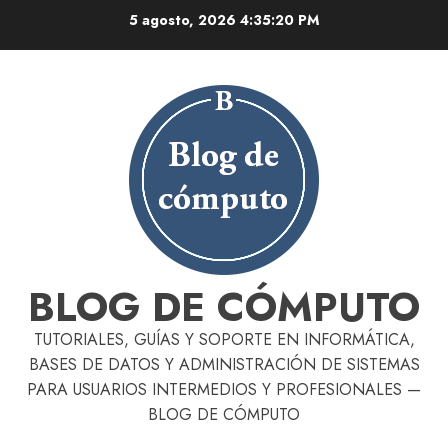
Skip
5 agosto, 2026
4:35:20 PM
to
content
BLOG DE CÓMPUTO
TUTORIALES, GUÍAS Y SOPORTE EN INFORMÁTICA,
BASES DE DATOS Y ADMINISTRACIÓN DE SISTEMAS
PARA USUARIOS INTERMEDIOS Y PROFESIONALES —
BLOG DE CÓMPUTO