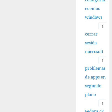
cuentas
windows
1
cerrar
sesión
microsoft
1
problemas
de apps en
segundo
plano
1
Fedora 42