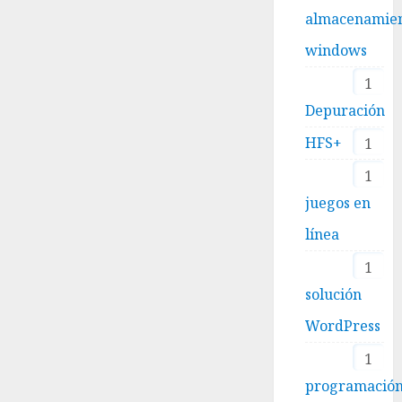
almacenamie
windows
1
Depuración
HFS+
1
1
juegos en
línea
1
solución
WordPress
1
programació