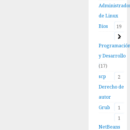
Administrado
de Linux
Bios
19
4
Programació
y Desarrollo
17
scp
2
Derecho de
autor
Grub
1
1
NetBeans