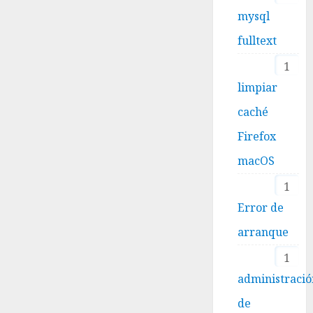
mysql
fulltext
1
limpiar
caché
Firefox
macOS
1
Error de
arranque
1
administraci
de