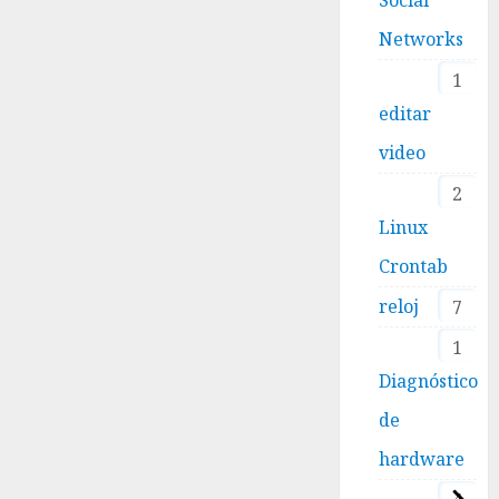
Networks
1
editar
video
2
Linux
Crontab
reloj
7
1
Diagnóstico
de
hardware