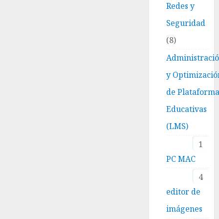
Redes y
Seguridad
8
Administraci
y Optimizació
de Plataform
Educativas
(LMS)
1
PC MAC
4
editor de
imágenes