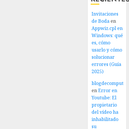
Invitaciones
de Boda
en
Appwiz.cpl en
Windows: qué
es, cómo
usarlo y cómo
solucionar
errores (Guía
2025)
blogdecomputo.
en
Error en
Youtube: El
propietario
del vídeo ha
inhabilitado
su