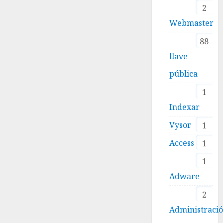
2
Webmaster
88
llave
pública
1
Indexar
Vysor
1
Access
1
1
Adware
2
Administraci