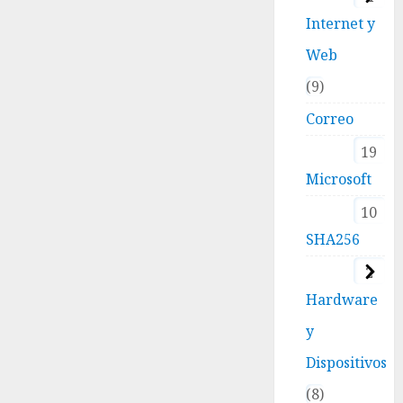
Internet y
Web
9
Correo
19
Microsoft
10
SHA256
2
Hardware
y
Dispositivos
8