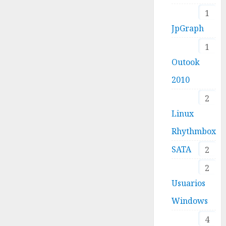
1
JpGraph
1
Outook
2010
2
Linux
Rhythmbox
SATA
2
2
Usuarios
Windows
4