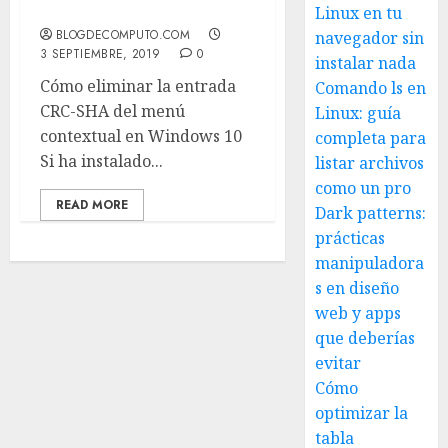
10
Linux en tu
BLOGDECOMPUTO.COM
navegador sin
3 SEPTIEMBRE, 2019
0
instalar nada
Cómo eliminar la entrada
Comando ls en
CRC-SHA del menú
Linux: guía
contextual en Windows 10
completa para
Si ha instalado...
listar archivos
como un pro
READ MORE
Dark patterns:
prácticas
manipuladora
s en diseño
web y apps
que deberías
evitar
Cómo
optimizar la
tabla