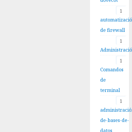
1
automatizaci
de firewall
1
Administraci
1
Comandos
de
terminal
1
administració
de-bases-de-
datos