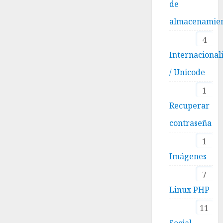
de
almacenamie
4
Internacional
/ Unicode
1
Recuperar
contraseña
1
Imágenes
7
Linux PHP
11
Social