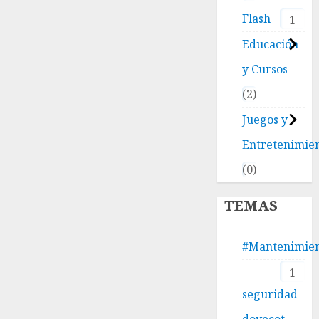
Flash
1
Educación
y Cursos
2
Juegos y
Entretenimie
0
TEMAS
#Mantenimie
1
seguridad
dovecot