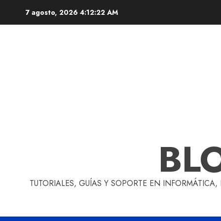
Skip
7 agosto, 2026
4:12:23 AM
to
content
BL
TUTORIALES, GUÍAS Y SOPORTE EN INFORMÁTICA,