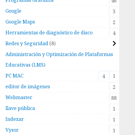
46
Google
3
Google Maps
2
Herramientas de diagnóstico de disco
4
Redes y Seguridad
8
Administración y Optimización de Plataformas
Educativas (LMS)
PC MAC
1
4
editor de imágenes
2
Webmaster
88
llave pública
1
Indexar
1
Vysor
1