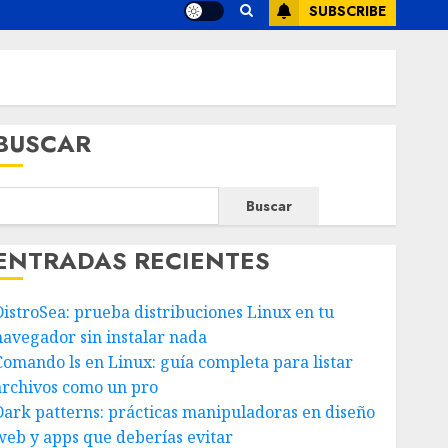
SUBSCRIBE
BUSCAR
Buscar
ENTRADAS RECIENTES
DistroSea: prueba distribuciones Linux en tu
navegador sin instalar nada
Comando ls en Linux: guía completa para listar
archivos como un pro
Dark patterns: prácticas manipuladoras en diseño
web y apps que deberías evitar