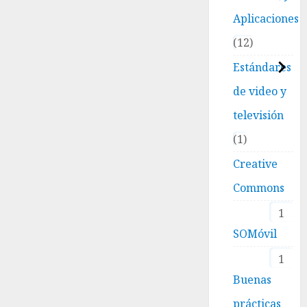
Aplicaciones
12
Estándares
de video y
televisión
1
Creative
Commons
1
SOMóvil
1
Buenas
prácticas