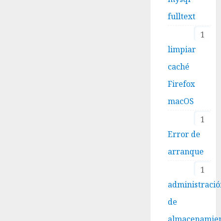
fulltext
1
limpiar
caché
Firefox
macOS
1
Error de
arranque
1
administraci
de
almacenamie