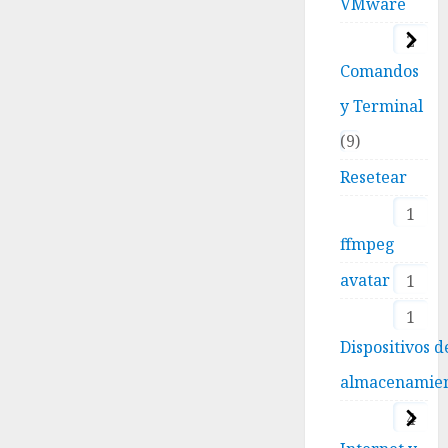
VMware
2
Comandos
y Terminal
9
Resetear
1
ffmpeg
avatar
1
1
Dispositivos d
almacenamie
4