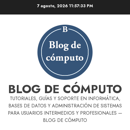
Skip
7 agosto, 2026
11:57:34 PM
to
content
BLOG DE CÓMPUTO
TUTORIALES, GUÍAS Y SOPORTE EN INFORMÁTICA,
BASES DE DATOS Y ADMINISTRACIÓN DE SISTEMAS
PARA USUARIOS INTERMEDIOS Y PROFESIONALES —
BLOG DE CÓMPUTO