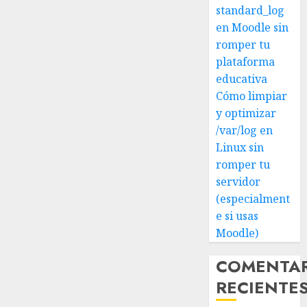
standard_log
en Moodle sin
romper tu
plataforma
educativa
Cómo limpiar
y optimizar
/var/log en
Linux sin
romper tu
servidor
(especialment
e si usas
Moodle)
COMENTA
RECIENTE