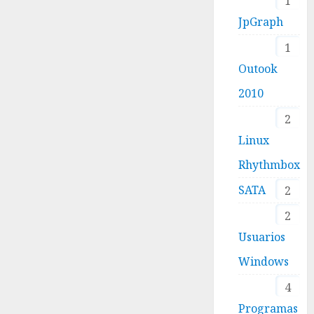
1
JpGraph
1
Outook
2010
2
Linux
Rhythmbox
SATA
2
2
Usuarios
Windows
4
Programas