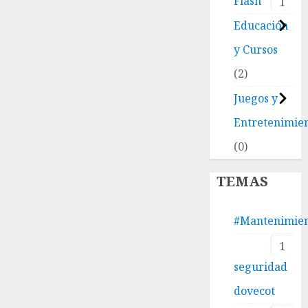
Flash
1
Educación
y Cursos
2
Juegos y
Entretenimie
0
TEMAS
#Mantenimie
1
seguridad
dovecot