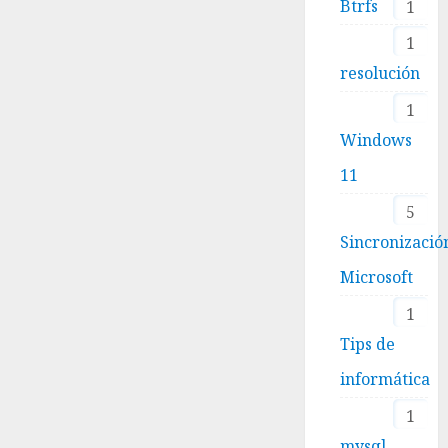
Btrfs
1
1
resolución
1
Windows
11
5
Sincronizació
Microsoft
1
Tips de
informática
1
mysql