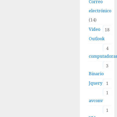
Correo
electrónico
14
Video
18
Outlook
4
computadora
3
Binario
Jquery
1
1
avconv
1