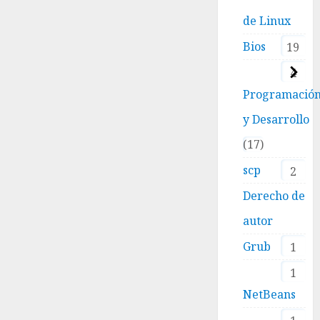
de Linux
Bios
19
4
Programació
y Desarrollo
17
scp
2
Derecho de
autor
Grub
1
1
NetBeans