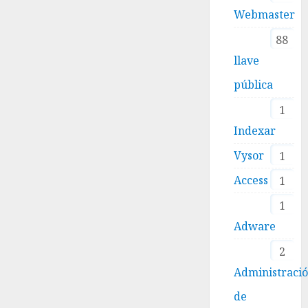
Webmaster
88
llave
pública
1
Indexar
Vysor
1
Access
1
1
Adware
2
Administraci
de