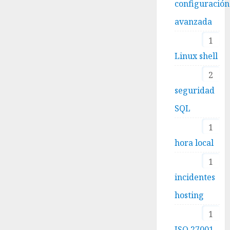
configuración
avanzada
1
Linux shell
2
seguridad
SQL
1
hora local
1
incidentes
hosting
1
ISO 27001