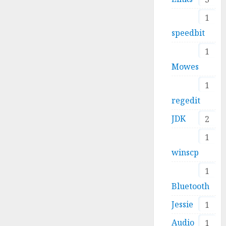
1
speedbit
1
Mowes
1
regedit
JDK
2
1
winscp
1
Bluetooth
Jessie
1
Audio
1