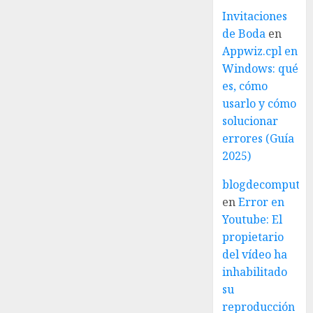
Invitaciones
de Boda
en
Appwiz.cpl en
Windows: qué
es, cómo
usarlo y cómo
solucionar
errores (Guía
2025)
blogdecomputo.
en
Error en
Youtube: El
propietario
del vídeo ha
inhabilitado
su
reproducción