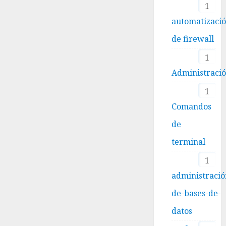
1
automatizaci
de firewall
1
Administraci
1
Comandos
de
terminal
1
administració
de-bases-de-
datos