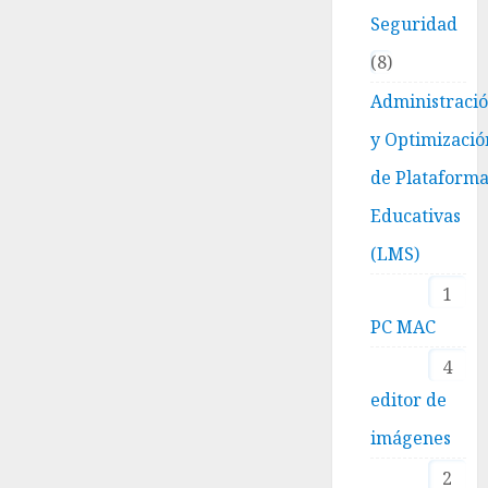
Seguridad
8
Administraci
y Optimizació
de Plataform
Educativas
(LMS)
1
PC MAC
4
editor de
imágenes
2