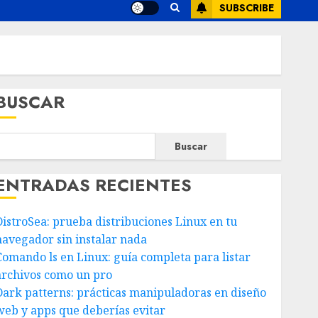
SUBSCRIBE
BUSCAR
Buscar
ENTRADAS RECIENTES
DistroSea: prueba distribuciones Linux en tu
navegador sin instalar nada
Comando ls en Linux: guía completa para listar
archivos como un pro
Dark patterns: prácticas manipuladoras en diseño
web y apps que deberías evitar