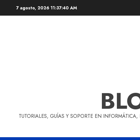
Skip
7 agosto, 2026
11:37:41 AM
to
content
BL
TUTORIALES, GUÍAS Y SOPORTE EN INFORMÁTICA,