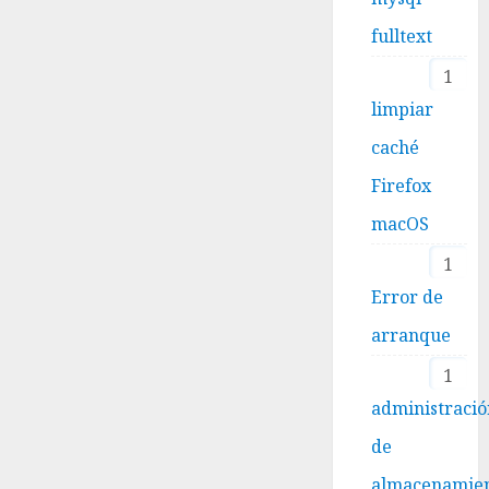
fulltext
1
limpiar
caché
Firefox
macOS
1
Error de
arranque
1
administraci
de
almacenamie