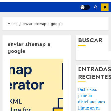
Home
enviar sitemap a google
BUSCAR
enviar sitemap a
google
ENTRADA
RECIENTE
DistroSea:
prueba
distribuciones
Linux en tu