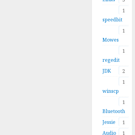
1
speedbit
1
Mowes
1
regedit
JDK
2
1
winscp
1
Bluetooth
Jessie
1
Audio
1