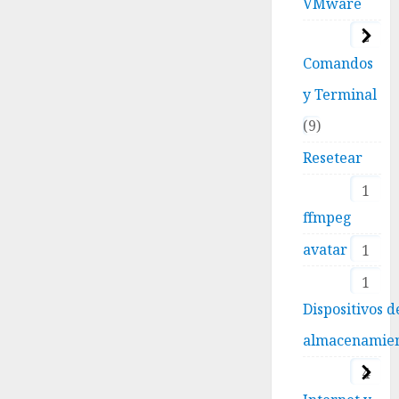
VMware
2
Comandos
y Terminal
9
Resetear
1
ffmpeg
avatar
1
1
Dispositivos d
almacenamie
4