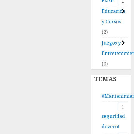
Flash
1
Educación
y Cursos
2
Juegos y
Entretenimie
0
TEMAS
#Mantenimie
1
seguridad
dovecot