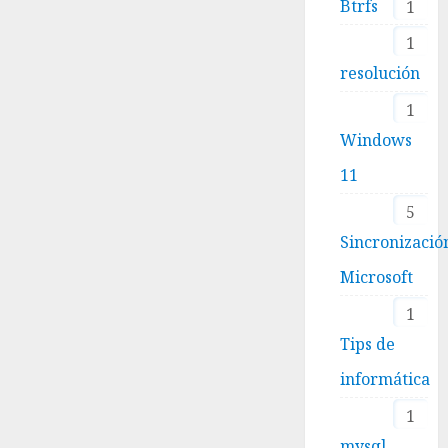
Btrfs
1
1
resolución
1
Windows
11
5
Sincronizació
Microsoft
1
Tips de
informática
1
mysql