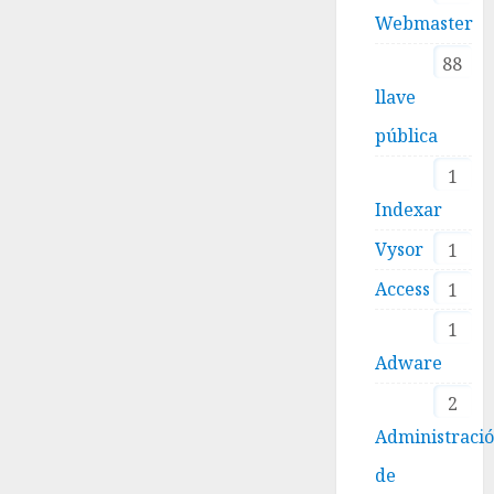
Webmaster
88
llave
pública
1
Indexar
Vysor
1
Access
1
1
Adware
2
Administraci
de