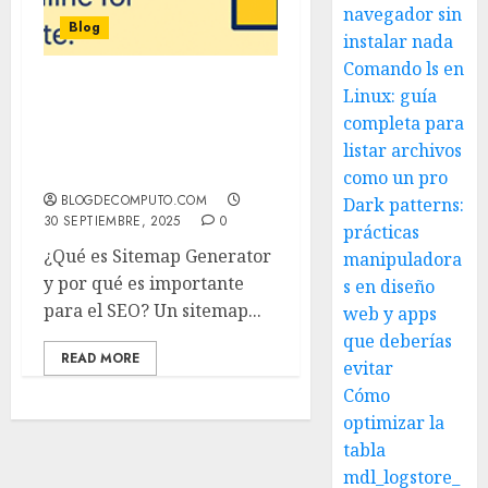
navegador sin
Blog
instalar nada
Comando ls en
Linux: guía
Sitemap Generator: La
completa para
herramienta esencial
para crear y optimizar tu
listar archivos
sitemap XML
como un pro
BLOGDECOMPUTO.COM
Dark patterns:
30 SEPTIEMBRE, 2025
0
prácticas
¿Qué es Sitemap Generator
manipuladora
y por qué es importante
s en diseño
para el SEO? Un sitemap...
web y apps
que deberías
READ MORE
evitar
Cómo
optimizar la
tabla
mdl_logstore_