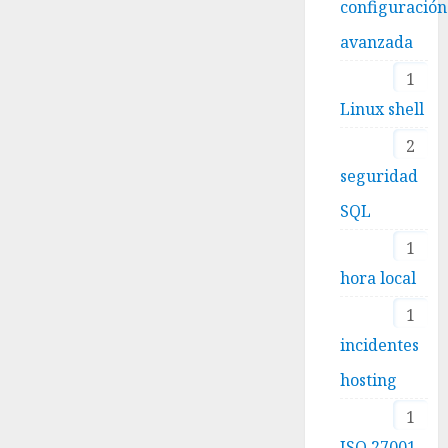
configuración
avanzada
1
Linux shell
2
seguridad
SQL
1
hora local
1
incidentes
hosting
1
ISO 27001