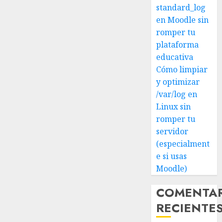
standard_log
en Moodle sin
romper tu
plataforma
educativa
Cómo limpiar
y optimizar
/var/log en
Linux sin
romper tu
servidor
(especialment
e si usas
Moodle)
COMENTA
RECIENTE