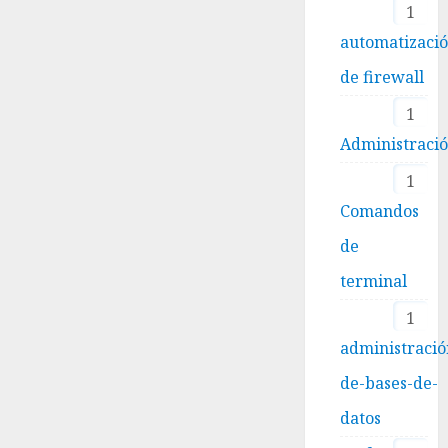
1
automatizaci
de firewall
1
Administraci
1
Comandos
de
terminal
1
administració
de-bases-de-
datos