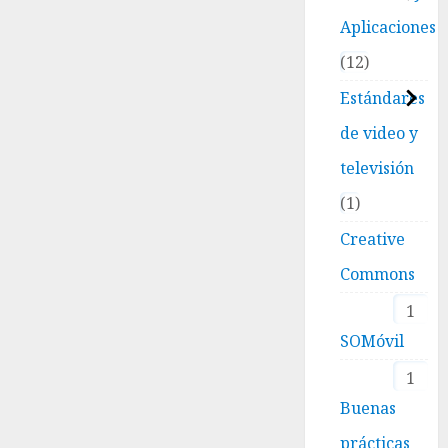
Aplicaciones
12
Estándares
de video y
televisión
1
Creative
Commons
1
SOMóvil
1
Buenas
prácticas