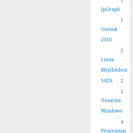
1
JpGraph
1
Outook
2010
2
Linux
Rhythmbox
SATA
2
2
Usuarios
Windows
4
Programas