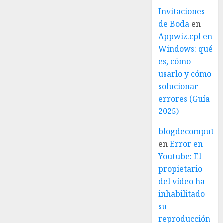
Invitaciones
de Boda
en
Appwiz.cpl en
Windows: qué
es, cómo
usarlo y cómo
solucionar
errores (Guía
2025)
blogdecomputo.
en
Error en
Youtube: El
propietario
del vídeo ha
inhabilitado
su
reproducción