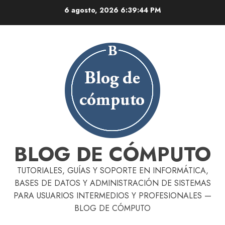
Skip
6 agosto, 2026
6:39:45 PM
to
content
BLOG DE CÓMPUTO
TUTORIALES, GUÍAS Y SOPORTE EN INFORMÁTICA,
BASES DE DATOS Y ADMINISTRACIÓN DE SISTEMAS
PARA USUARIOS INTERMEDIOS Y PROFESIONALES —
BLOG DE CÓMPUTO