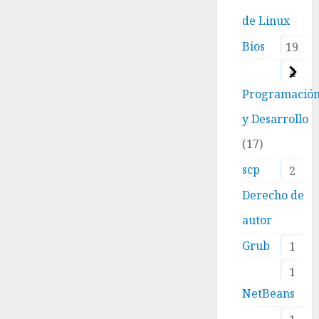
de Linux
Bios
19
4
Programació
y Desarrollo
17
scp
2
Derecho de
autor
Grub
1
1
NetBeans