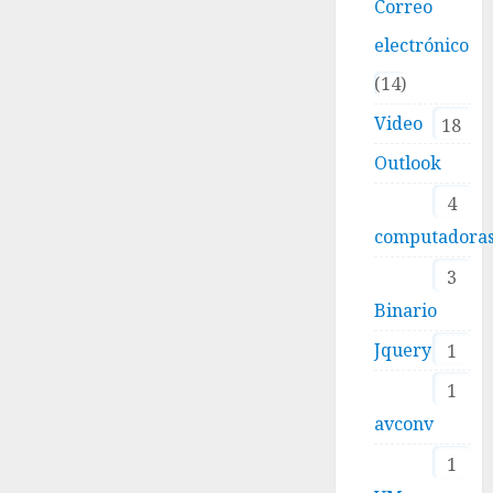
Correo
electrónico
14
Video
18
Outlook
4
computadora
3
Binario
Jquery
1
1
avconv
1