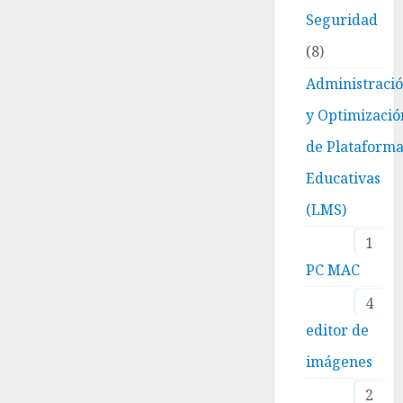
Seguridad
8
Administraci
y Optimizació
de Plataform
Educativas
(LMS)
1
PC MAC
4
editor de
imágenes
2