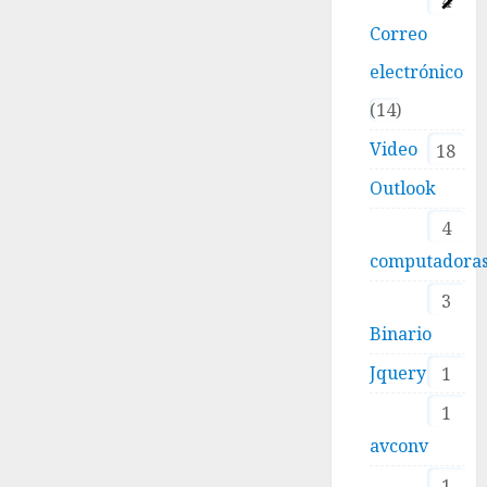
4
Correo
electrónico
14
Video
18
Outlook
4
computadora
3
Binario
Jquery
1
1
avconv
1