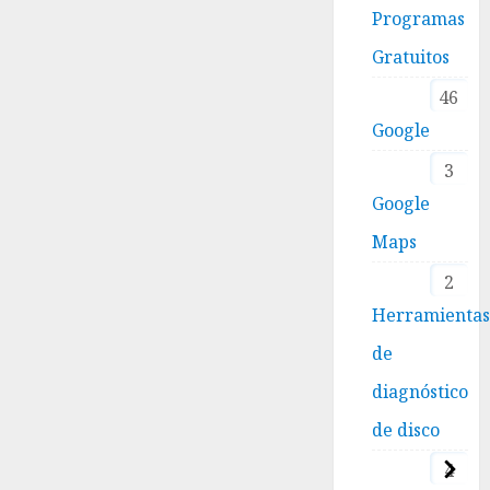
Programas
Gratuitos
46
Google
3
Google
Maps
2
Herramienta
de
diagnóstico
de disco
4