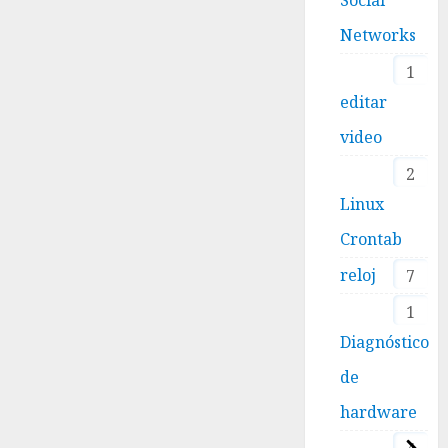
Networks
1
editar
video
2
Linux
Crontab
reloj
7
1
Diagnóstico
de
hardware