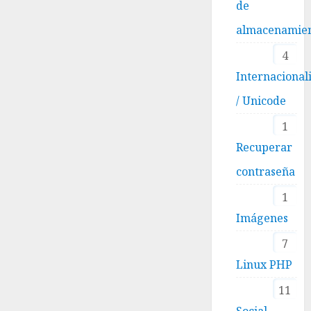
de
almacenamie
4
Internacional
/ Unicode
1
Recuperar
contraseña
1
Imágenes
7
Linux PHP
11
Social