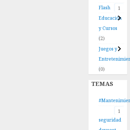
Flash
1
Educación
y Cursos
2
Juegos y
Entretenimie
0
TEMAS
#Mantenimie
1
seguridad
dovecot