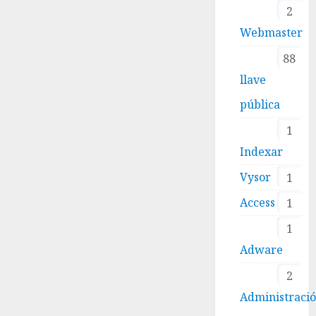
2
Webmaster
88
llave
pública
1
Indexar
Vysor
1
Access
1
1
Adware
2
Administraci