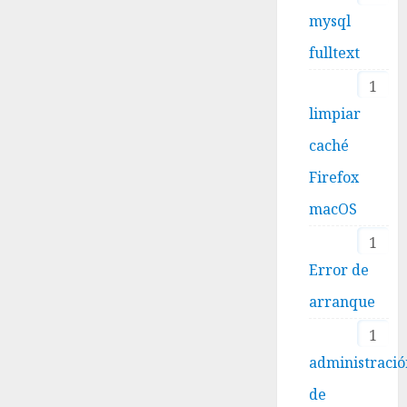
mysql
fulltext
1
limpiar
caché
Firefox
macOS
1
Error de
arranque
1
administraci
de