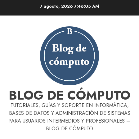
Skip
7 agosto, 2026
7:46:06 AM
to
content
BLOG DE CÓMPUTO
TUTORIALES, GUÍAS Y SOPORTE EN INFORMÁTICA,
BASES DE DATOS Y ADMINISTRACIÓN DE SISTEMAS
PARA USUARIOS INTERMEDIOS Y PROFESIONALES —
BLOG DE CÓMPUTO