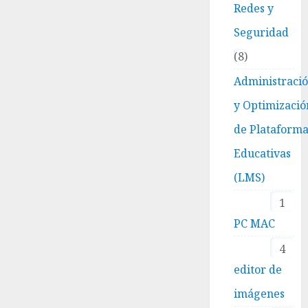
Redes y
Seguridad
8
Administraci
y Optimizació
de Plataform
Educativas
(LMS)
1
PC MAC
4
editor de
imágenes