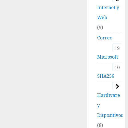
Internet y
Web
9
Correo
19
Microsoft
10
SHA256
2
Hardware
y
Dispositivos
8