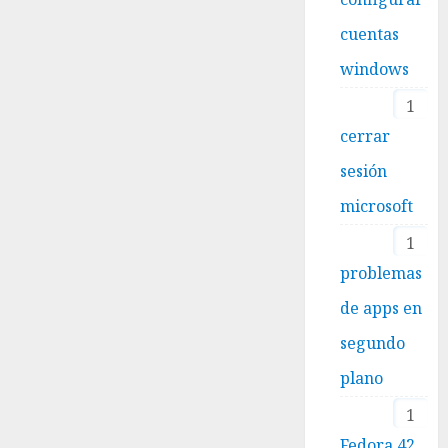
cuentas
windows
1
cerrar
sesión
microsoft
1
problemas
de apps en
segundo
plano
1
Fedora 42