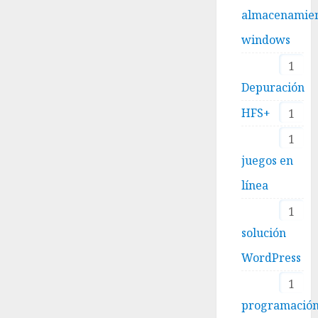
almacenamie
windows
1
Depuración
HFS+
1
1
juegos en
línea
1
solución
WordPress
1
programació