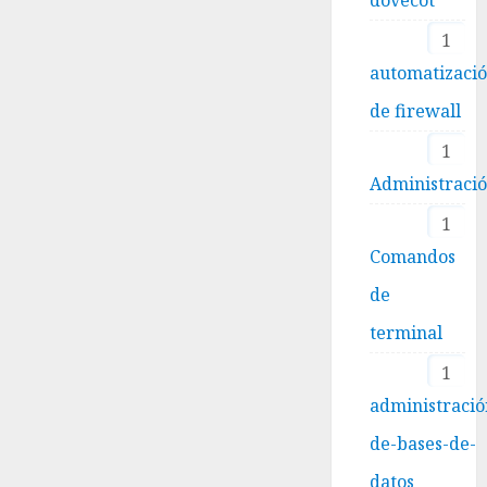
1
automatizaci
de firewall
1
Administraci
1
Comandos
de
terminal
1
administració
de-bases-de-
datos