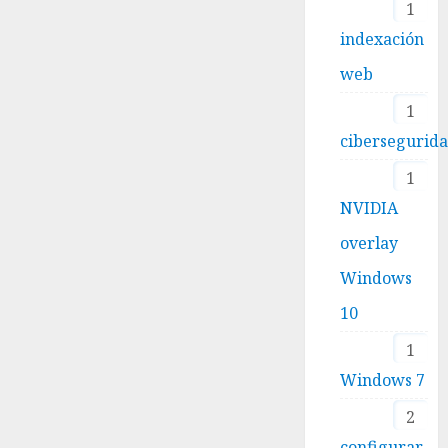
1
indexación
web
1
cibersegurid
1
NVIDIA
overlay
Windows
10
1
Windows 7
2
configurar