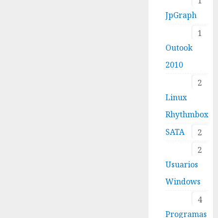
1
JpGraph
1
Outook
2010
2
Linux
Rhythmbox
SATA
2
2
Usuarios
Windows
4
Programas