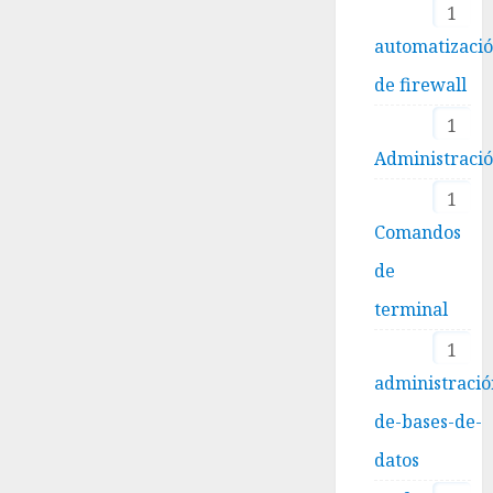
1
automatizaci
de firewall
1
Administraci
1
Comandos
de
terminal
1
administració
de-bases-de-
datos