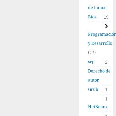
de Linux
Bios
19
4
Programació
y Desarrollo
17
scp
2
Derecho de
autor
Grub
1
1
NetBeans