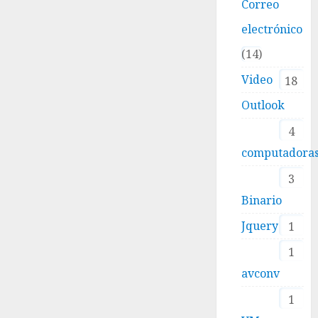
Correo
electrónico
14
Video
18
Outlook
4
computadora
3
Binario
Jquery
1
1
avconv
1