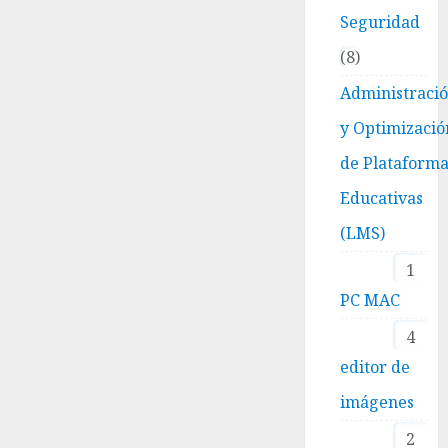
Seguridad
8
Administraci
y Optimizació
de Plataform
Educativas
(LMS)
1
PC MAC
4
editor de
imágenes
2