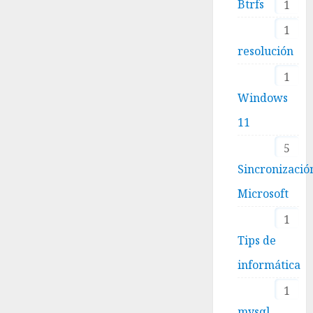
Btrfs
1
1
resolución
1
Windows
11
5
Sincronizació
Microsoft
1
Tips de
informática
1
mysql