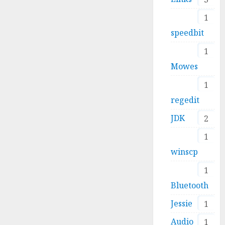
1
speedbit
1
Mowes
1
regedit
JDK
2
1
winscp
1
Bluetooth
Jessie
1
Audio
1