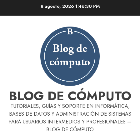
Skip
8 agosto, 2026
1:46:31 PM
to
content
BLOG DE CÓMPUTO
TUTORIALES, GUÍAS Y SOPORTE EN INFORMÁTICA,
BASES DE DATOS Y ADMINISTRACIÓN DE SISTEMAS
PARA USUARIOS INTERMEDIOS Y PROFESIONALES —
BLOG DE CÓMPUTO