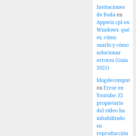
Invitaciones
de Boda
en
Appwiz.cpl en
Windows: qué
es, cómo
usarlo y cómo
solucionar
errores (Guía
2025)
blogdecomputo.
en
Error en
Youtube: El
propietario
del vídeo ha
inhabilitado
su
reproducción