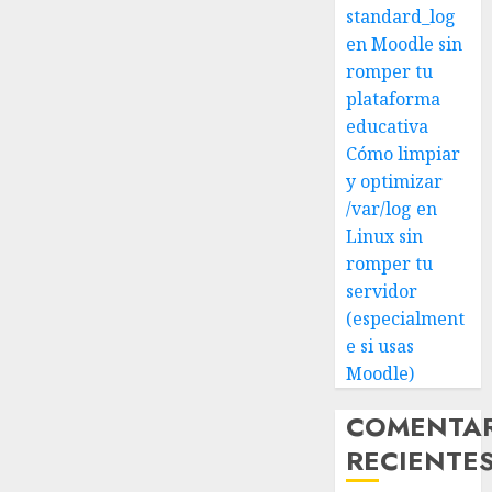
standard_log
en Moodle sin
romper tu
plataforma
educativa
Cómo limpiar
y optimizar
/var/log en
Linux sin
romper tu
servidor
(especialment
e si usas
Moodle)
COMENTA
RECIENTE