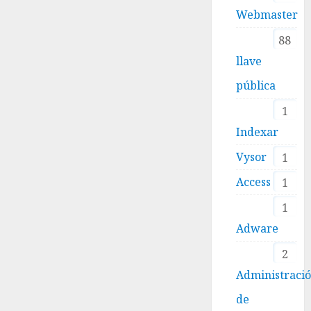
Webmaster
88
llave
pública
1
Indexar
Vysor
1
Access
1
1
Adware
2
Administraci
de