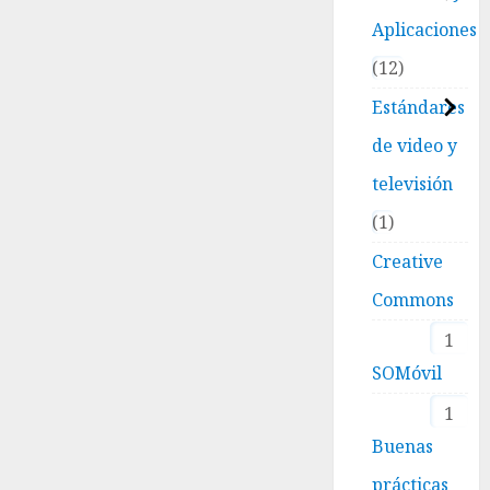
Aplicaciones
12
Estándares
de video y
televisión
1
Creative
Commons
1
SOMóvil
1
Buenas
prácticas