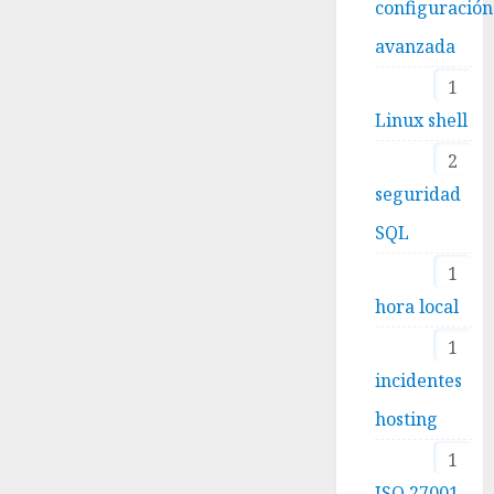
configuración
avanzada
1
Linux shell
2
seguridad
SQL
1
hora local
1
incidentes
hosting
1
ISO 27001