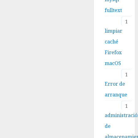
fulltext
1
limpiar
caché
Firefox
macOS
1
Error de
arranque
1
administraci
de
almacenamie