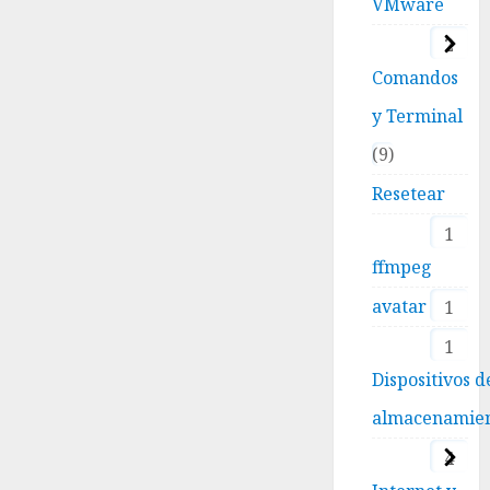
VMware
2
Comandos
y Terminal
9
Resetear
1
ffmpeg
avatar
1
1
Dispositivos d
almacenamie
4