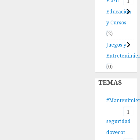
Flash
1
Educación
y Cursos
2
Juegos y
Entretenimie
0
TEMAS
#Mantenimie
1
seguridad
dovecot