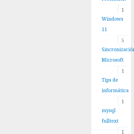
1
Windows
11
5
Sincronizació
Microsoft
1
Tips de
informática
1
mysql
fulltext
1