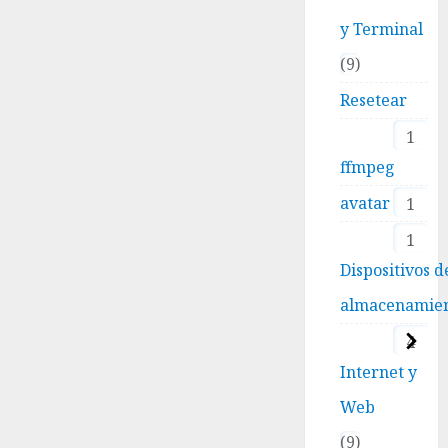
y Terminal
9
Resetear
1
ffmpeg
avatar
1
1
Dispositivos d
almacenamie
4
Internet y
Web
9