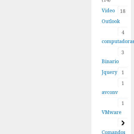
Video
18
Outlook
4
computadora
3
Binario
Jquery
1
1
avconv
1
VMware
2
Comandos