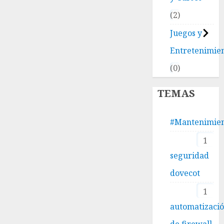
2
Juegos y
Entretenimie
0
TEMAS
#Mantenimie
1
seguridad
dovecot
1
automatizaci
de firewall