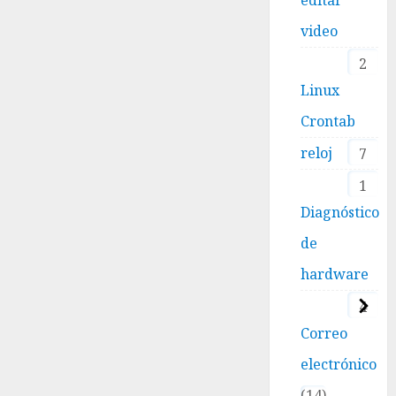
video
2
Linux
Crontab
reloj
7
1
Diagnóstico
de
hardware
4
Correo
electrónico
14