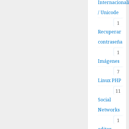
Internacional
/ Unicode
1
Recuperar
contraseña
1
Imágenes
7
Linux PHP
11
Social
Networks
1
editar