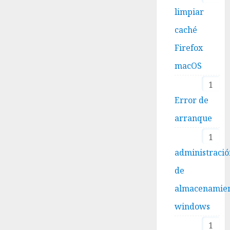
limpiar
caché
Firefox
macOS
1
Error de
arranque
1
administraci
de
almacenamie
windows
1