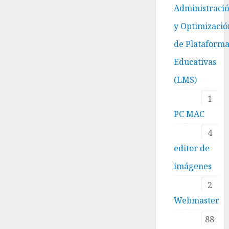
Administraci
y Optimizació
de Plataform
Educativas
(LMS)
1
PC MAC
4
editor de
imágenes
2
Webmaster
88