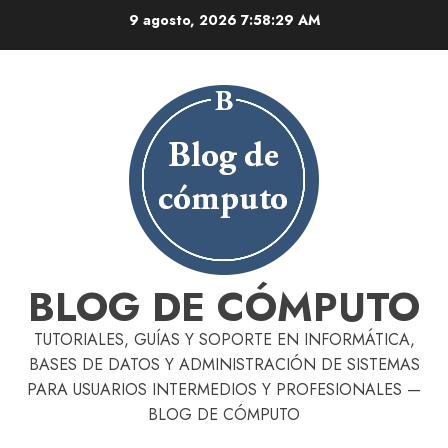
Skip
9 agosto, 2026
7:58:31 AM
to
content
BLOG DE CÓMPUTO
TUTORIALES, GUÍAS Y SOPORTE EN INFORMÁTICA,
BASES DE DATOS Y ADMINISTRACIÓN DE SISTEMAS
PARA USUARIOS INTERMEDIOS Y PROFESIONALES —
BLOG DE CÓMPUTO