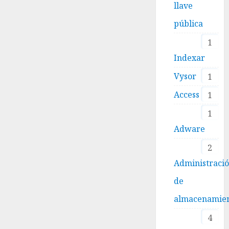
llave
pública
1
Indexar
Vysor
1
Access
1
1
Adware
2
Administraci
de
almacenamie
4