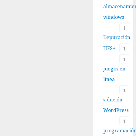
almacenamie
windows
1
Depuración
HFS+
1
1
juegos en
línea
1
solución
WordPress
1
programació