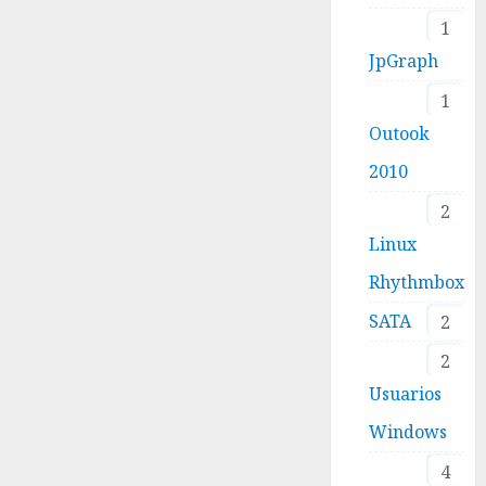
1
JpGraph
1
Outook
2010
2
Linux
Rhythmbox
SATA
2
2
Usuarios
Windows
4