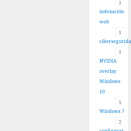
1
indexación
web
1
cibersegurid
1
NVIDIA
overlay
Windows
10
1
Windows 7
2
configurar