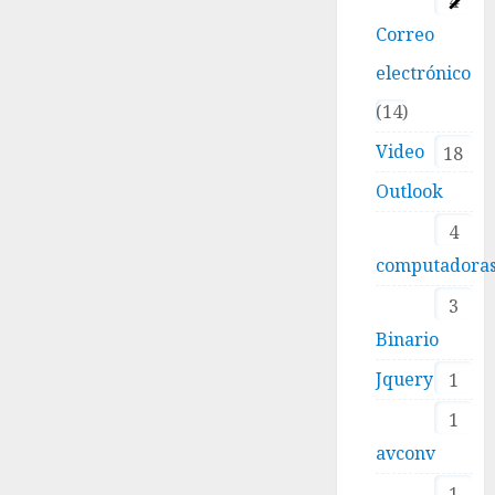
4
Correo
electrónico
14
Video
18
Outlook
4
computadora
3
Binario
Jquery
1
1
avconv
1