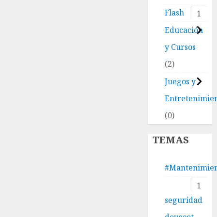
Flash
1
Educación
y Cursos
2
Juegos y
Entretenimie
0
TEMAS
#Mantenimie
1
seguridad
dovecot