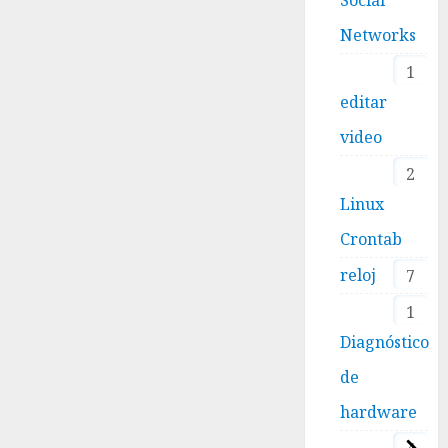
Networks
1
editar
video
2
Linux
Crontab
reloj
7
1
Diagnóstico
de
hardware