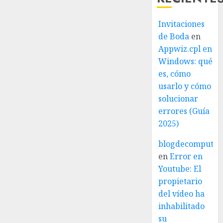
Invitaciones
de Boda
en
Appwiz.cpl en
Windows: qué
es, cómo
usarlo y cómo
solucionar
errores (Guía
2025)
blogdecomputo.
en
Error en
Youtube: El
propietario
del vídeo ha
inhabilitado
su