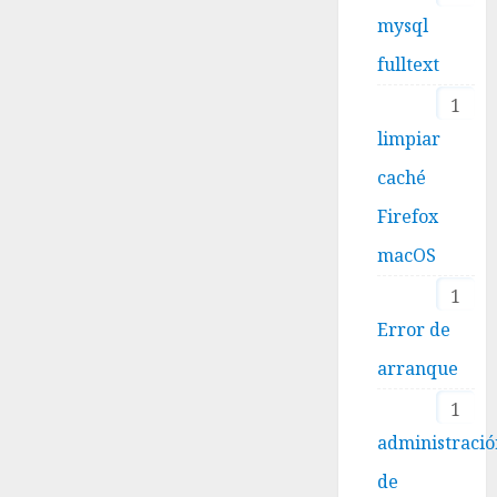
mysql
fulltext
1
limpiar
caché
Firefox
macOS
1
Error de
arranque
1
administraci
de