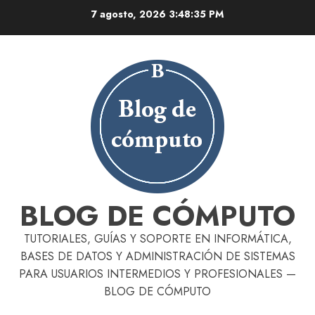
Skip
7 agosto, 2026
3:48:36 PM
to
content
BLOG DE CÓMPUTO
TUTORIALES, GUÍAS Y SOPORTE EN INFORMÁTICA,
BASES DE DATOS Y ADMINISTRACIÓN DE SISTEMAS
PARA USUARIOS INTERMEDIOS Y PROFESIONALES —
BLOG DE CÓMPUTO