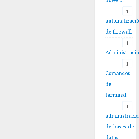
1
automatizaci
de firewall
1
Administraci
1
Comandos
de
terminal
1
administració
de-bases-de-
datos