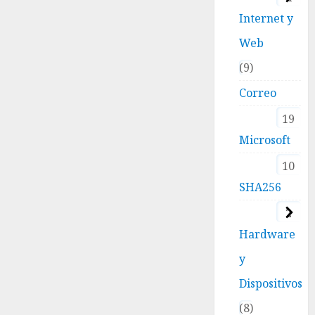
Internet y
Web
9
Correo
19
Microsoft
10
SHA256
2
Hardware
y
Dispositivos
8