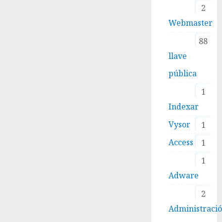
2
Webmaster
88
llave
pública
1
Indexar
Vysor
1
Access
1
1
Adware
2
Administraci