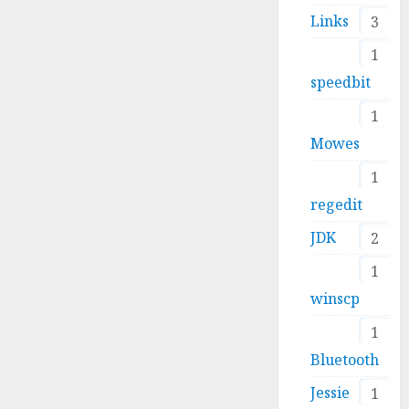
Links
3
1
speedbit
1
Mowes
1
regedit
JDK
2
1
winscp
1
Bluetooth
Jessie
1