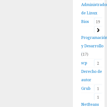
Administrado
de Linux
Bios
19
4
Programació
y Desarrollo
17
scp
2
Derecho de
autor
Grub
1
1
NetBeans