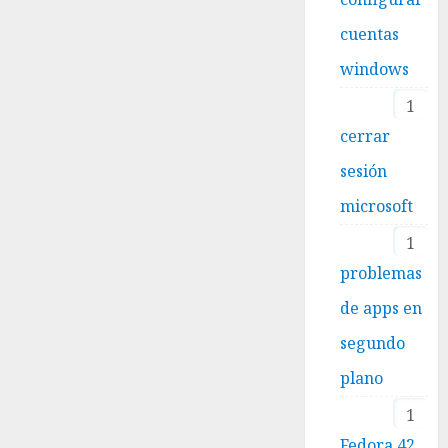
cuentas
windows
1
cerrar
sesión
microsoft
1
problemas
de apps en
segundo
plano
1
Fedora 42