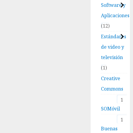
Software y
Aplicaciones
12
Estándares
de video y
televisión
1
Creative
Commons
1
SOMóvil
1
Buenas