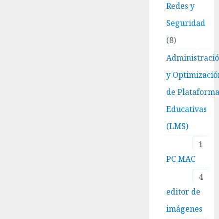
Redes y
Seguridad
8
Administraci
y Optimizació
de Plataform
Educativas
(LMS)
1
PC MAC
4
editor de
imágenes