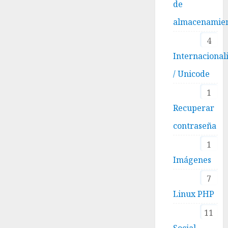
de
almacenamie
4
Internacional
/ Unicode
1
Recuperar
contraseña
1
Imágenes
7
Linux PHP
11
Social