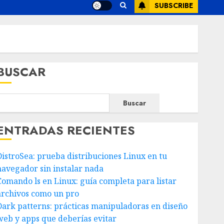
SUBSCRIBE
BUSCAR
Buscar
ENTRADAS RECIENTES
DistroSea: prueba distribuciones Linux en tu
navegador sin instalar nada
Comando ls en Linux: guía completa para listar
archivos como un pro
Dark patterns: prácticas manipuladoras en diseño
web y apps que deberías evitar