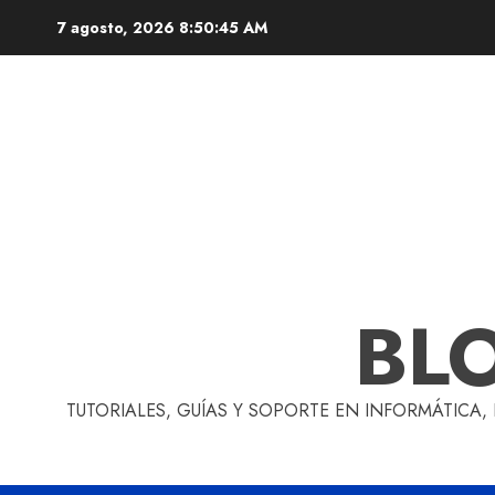
Skip
7 agosto, 2026
8:50:45 AM
to
content
BL
TUTORIALES, GUÍAS Y SOPORTE EN INFORMÁTICA,