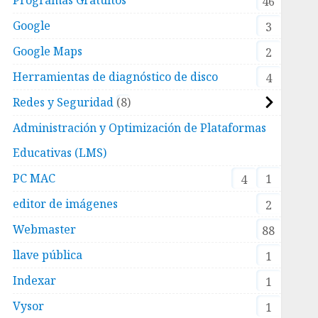
46
Google
3
Google Maps
2
Herramientas de diagnóstico de disco
4
Redes y Seguridad
8
Administración y Optimización de Plataformas
Educativas (LMS)
PC MAC
1
4
editor de imágenes
2
Webmaster
88
llave pública
1
Indexar
1
Vysor
1