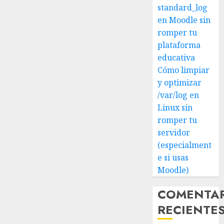
standard_log
en Moodle sin
romper tu
plataforma
educativa
Cómo limpiar
y optimizar
/var/log en
Linux sin
romper tu
servidor
(especialment
e si usas
Moodle)
COMENTA
RECIENTE