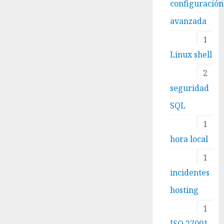
configuración
avanzada
1
Linux shell
2
seguridad
SQL
1
hora local
1
incidentes
hosting
1
ISO 27001