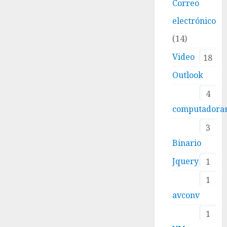
Correo
electrónico
14
Video
18
Outlook
4
computadora
3
Binario
Jquery
1
1
avconv
1