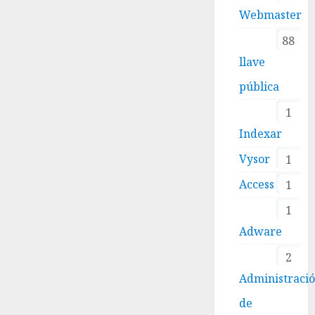
Webmaster
88
llave
pública
1
Indexar
Vysor
1
Access
1
1
Adware
2
Administraci
de