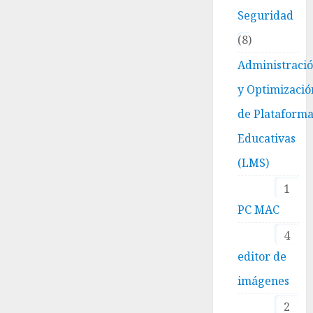
Seguridad
8
Administraci
y Optimizació
de Plataform
Educativas
(LMS)
1
PC MAC
4
editor de
imágenes
2