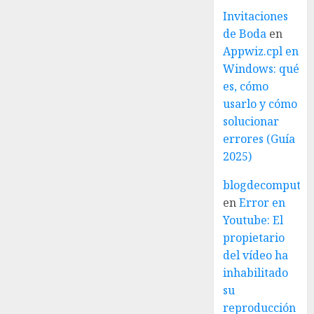
Invitaciones
de Boda
en
Appwiz.cpl en
Windows: qué
es, cómo
usarlo y cómo
solucionar
errores (Guía
2025)
blogdecomputo.
en
Error en
Youtube: El
propietario
del vídeo ha
inhabilitado
su
reproducción