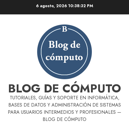
Skip
6 agosto, 2026
10:38:33 PM
to
content
BLOG DE CÓMPUTO
TUTORIALES, GUÍAS Y SOPORTE EN INFORMÁTICA,
BASES DE DATOS Y ADMINISTRACIÓN DE SISTEMAS
PARA USUARIOS INTERMEDIOS Y PROFESIONALES —
BLOG DE CÓMPUTO