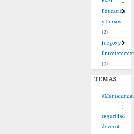
Flash
1
Educación
y Cursos
2
Juegos y
Entretenimie
0
TEMAS
#Mantenimie
1
seguridad
dovecot