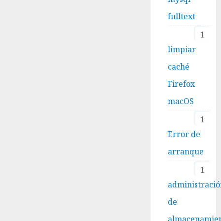
fulltext
1
limpiar
caché
Firefox
macOS
1
Error de
arranque
1
administraci
de
almacenamie