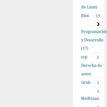
de Linux
Bios
19
4
Programació
y Desarrollo
17
scp
2
Derecho de
autor
Grub
1
1
NetBeans