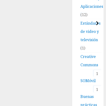
Aplicaciones
12
Estándares
de video y
televisión
1
Creative
Commons
1
SOMóvil
1
Buenas
prácticas