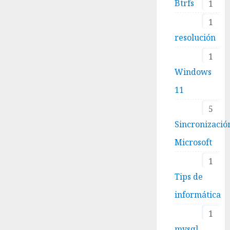
Btrfs
1
1
resolución
1
Windows
11
5
Sincronizació
Microsoft
1
Tips de
informática
1
mysql