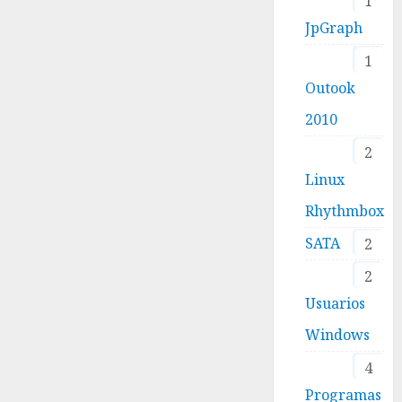
1
JpGraph
1
Outook
2010
2
Linux
Rhythmbox
SATA
2
2
Usuarios
Windows
4
Programas