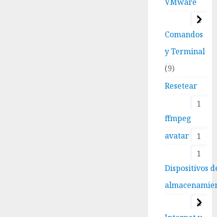
VMware
2
Comandos
y Terminal
9
Resetear
1
ffmpeg
avatar
1
1
Dispositivos d
almacenamie
4