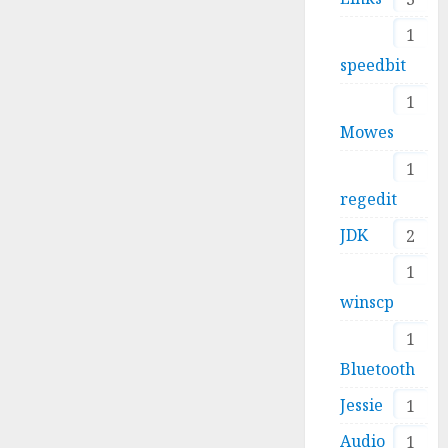
1
speedbit
1
Mowes
1
regedit
JDK
2
1
winscp
1
Bluetooth
Jessie
1
Audio
1