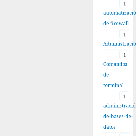
1
automatizaci
de firewall
1
Administraci
1
Comandos
de
terminal
1
administració
de-bases-de-
datos