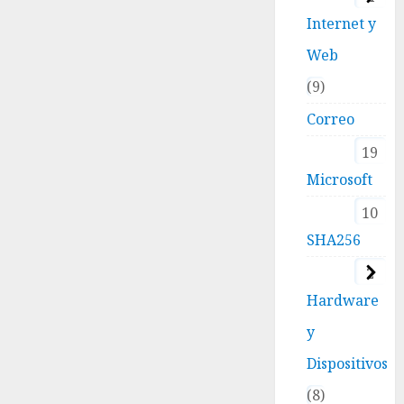
Internet y
Web
9
Correo
19
Microsoft
10
SHA256
2
Hardware
y
Dispositivos
8