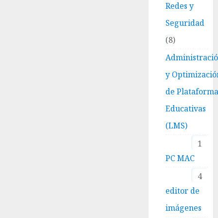
Redes y
Seguridad
8
Administraci
y Optimizació
de Plataform
Educativas
(LMS)
1
PC MAC
4
editor de
imágenes