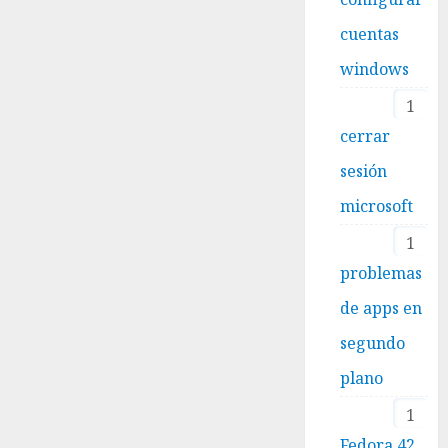
cuentas
windows
1
cerrar
sesión
microsoft
1
problemas
de apps en
segundo
plano
1
Fedora 42