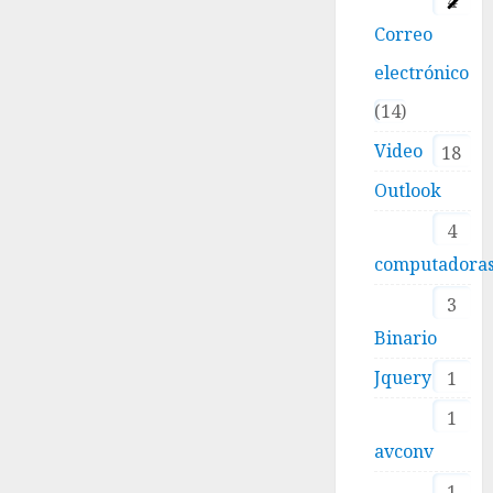
4
Correo
electrónico
14
Video
18
Outlook
4
computadora
3
Binario
Jquery
1
1
avconv
1