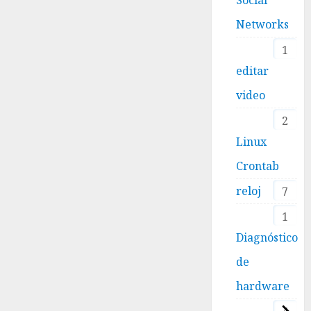
Networks
1
editar
video
2
Linux
Crontab
reloj
7
1
Diagnóstico
de
hardware