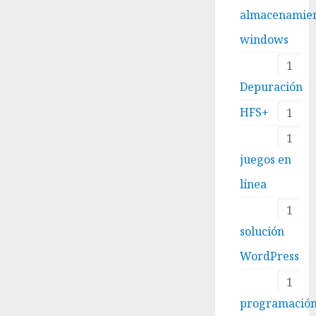
almacenamie
windows
1
Depuración
HFS+
1
1
juegos en
línea
1
solución
WordPress
1
programació