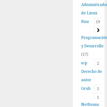
Administrado
de Linux
Bios
19
4
Programació
y Desarrollo
17
scp
2
Derecho de
autor
Grub
1
1
NetBeans