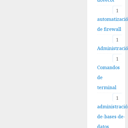
1
automatizaci
de firewall
1
Administraci
1
Comandos
de
terminal
1
administració
de-bases-de-
datos