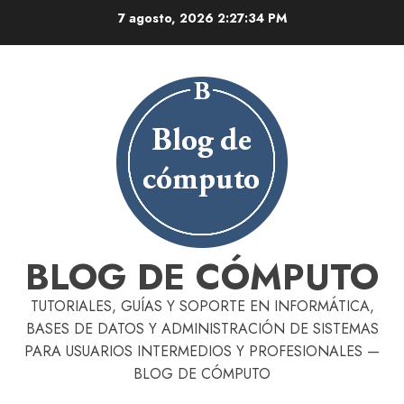
Skip
7 agosto, 2026
2:27:35 PM
to
content
BLOG DE CÓMPUTO
TUTORIALES, GUÍAS Y SOPORTE EN INFORMÁTICA,
BASES DE DATOS Y ADMINISTRACIÓN DE SISTEMAS
PARA USUARIOS INTERMEDIOS Y PROFESIONALES —
BLOG DE CÓMPUTO