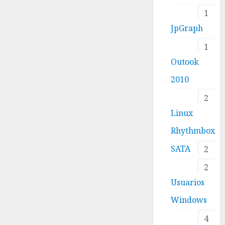
1
JpGraph
1
Outook
2010
2
Linux
Rhythmbox
SATA
2
2
Usuarios
Windows
4