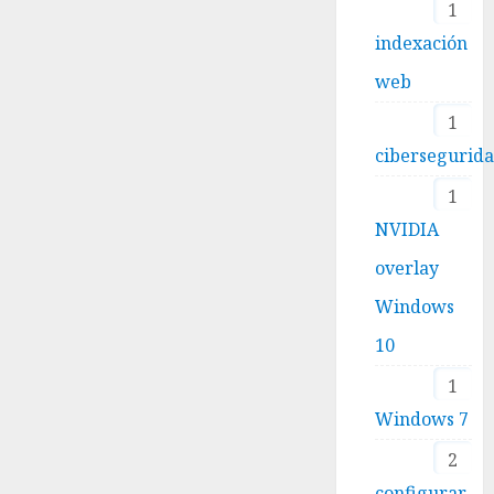
1
indexación
web
1
cibersegurid
1
NVIDIA
overlay
Windows
10
1
Windows 7
2
configurar