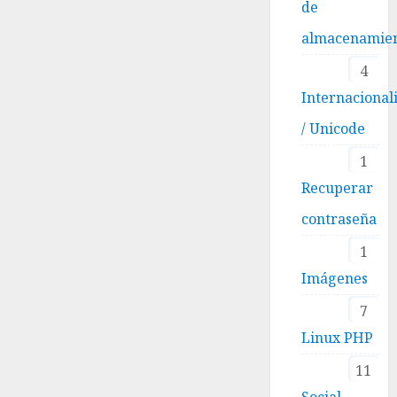
de
almacenamie
4
Internacional
/ Unicode
1
Recuperar
contraseña
1
Imágenes
7
Linux PHP
11
Social