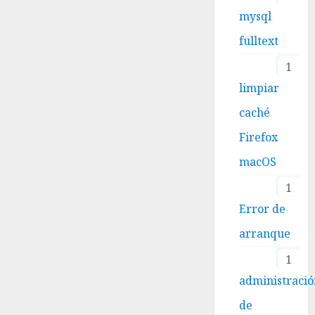
mysql
fulltext
1
limpiar
caché
Firefox
macOS
1
Error de
arranque
1
administraci
de