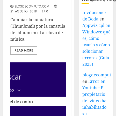
BLOGDECOMPUTO.COM
21 AGOSTO, 2018
0
Invitaciones
de Boda
en
Cambiar la miniatura
Appwiz.cpl en
(Thumbnail) por la caratula
Windows: qué
del álbum en el archivo de
es, cómo
música...
usarlo y cómo
READ MORE
solucionar
errores (Guía
2025)
blogdecomputo.
en
Error en
Youtube: El
propietario
del vídeo ha
inhabilitado
su