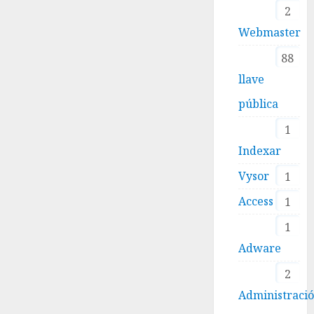
2
Webmaster
88
llave
pública
1
Indexar
Vysor
1
Access
1
1
Adware
2
Administraci