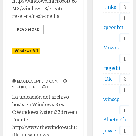
http://windows.microsoft.com/es-
Links
3
MX/windows-8/create-
reset-refresh-media
1
speedbit
READ MORE
1
Mowes
Windows 8.1
1
Ubicación archivo hosts
regedit
windows 8.1
JDK
2
BLOGDECOMPUTO.COM
2 JUNIO, 2015
0
1
La ubicación del archivo
winscp
hosts en Windows 8 es
1
C:WindowsSystem32driversetc
Bluetooth
Fuente:
http://www.thewindowsclub.com/hosts-
Jessie
1
file-in-windows