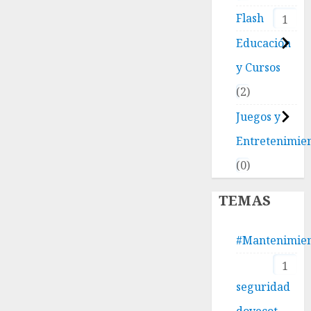
Flash
1
Educación
y Cursos
2
Juegos y
Entretenimie
0
TEMAS
#Mantenimie
1
seguridad
dovecot