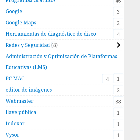
46
Google
3
Google Maps
2
Herramientas de diagnóstico de disco
4
Redes y Seguridad
8
Administración y Optimización de Plataformas
Educativas (LMS)
PC MAC
1
4
editor de imágenes
2
Webmaster
88
llave pública
1
Indexar
1
Vysor
1