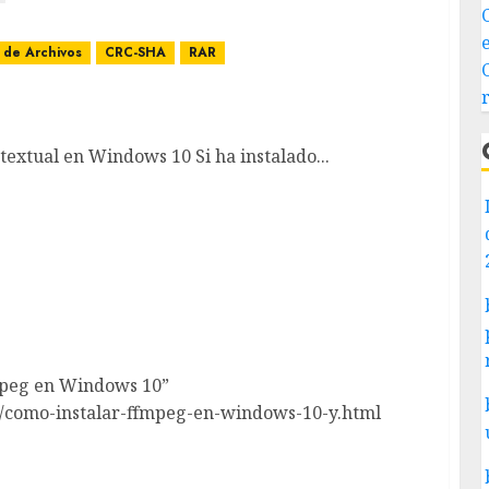
 de Archivos
CRC-SHA
RAR
 contextual en Windows 10
xtual en Windows 10 Si ha instalado...
mpeg en Windows 10”
8/como-instalar-ffmpeg-en-windows-10-y.html