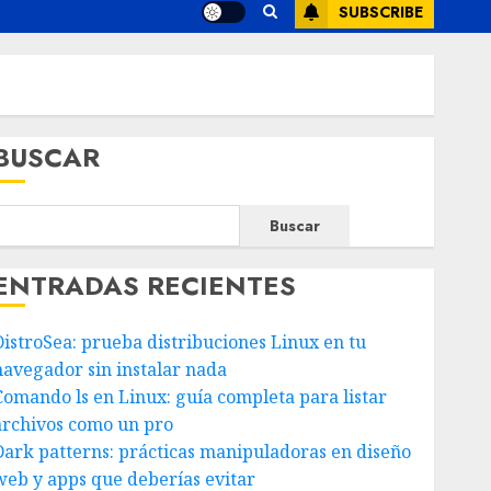
SUBSCRIBE
BUSCAR
Buscar
ENTRADAS RECIENTES
DistroSea: prueba distribuciones Linux en tu
navegador sin instalar nada
Comando ls en Linux: guía completa para listar
archivos como un pro
Dark patterns: prácticas manipuladoras en diseño
web y apps que deberías evitar