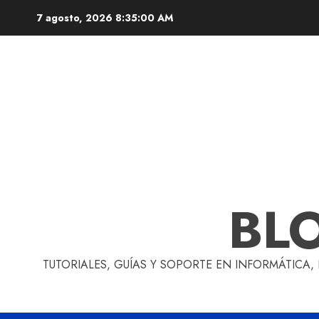
Skip
7 agosto, 2026
8:35:01 AM
to
content
BL
TUTORIALES, GUÍAS Y SOPORTE EN INFORMÁTICA,