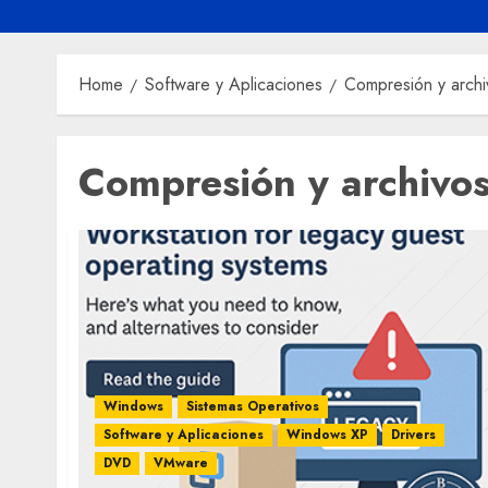
Home
Software y Aplicaciones
Compresión y archi
Compresión y archivo
Windows
Sistemas Operativos
Software y Aplicaciones
Windows XP
Drivers
DVD
VMware