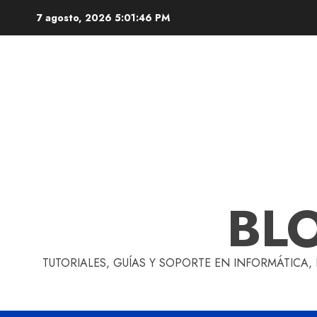
Skip
7 agosto, 2026
5:01:46 PM
to
content
BL
TUTORIALES, GUÍAS Y SOPORTE EN INFORMÁTICA,