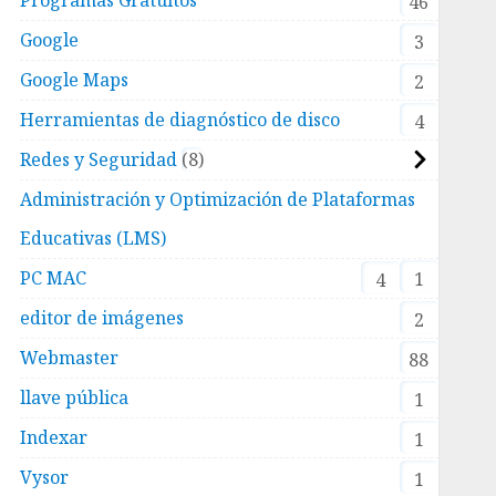
46
Google
3
Google Maps
2
Herramientas de diagnóstico de disco
4
Redes y Seguridad
8
Administración y Optimización de Plataformas
Educativas (LMS)
PC MAC
1
4
editor de imágenes
2
Webmaster
88
llave pública
1
Indexar
1
Vysor
1