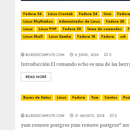
Fedora 34
Linux Crontab
Fedora 24
Unix
Fedora
Linux Rhythmbox
Administrador de Linux
Fedora 28
Linux
Linux PHP
Fedora 20
linea de comandos
F
Linux Shell
Linux Samba
Fedora 18
Fedora
ssh
Cómo Usar ECHO en Linux para Insertar Salt
BLOGDECOMPUTO.COM
6 JUNIO, 2024
0
Introducción El comando echo es una de las herra
READ MORE
Bases de Datos
Linux
Fedora
Yum
Centos
Pos
Reinstalar PostgreSQL
BLOGDECOMPUTO.COM
31 AGOSTO, 2018
0
yum remove postgres yum remove postgres* mv /va