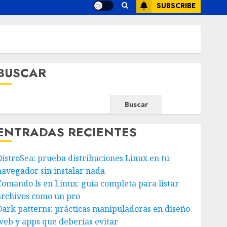
SUBSCRIBE
BUSCAR
Buscar
ENTRADAS RECIENTES
DistroSea: prueba distribuciones Linux en tu
navegador sin instalar nada
Comando ls en Linux: guía completa para listar
archivos como un pro
Dark patterns: prácticas manipuladoras en diseño
web y apps que deberías evitar