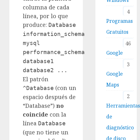
columna de cada
4
línea, por lo que
Programas
produce:
Database
Gratuitos
information_schema
mysql
46
performance_schema
Google
database1
3
database2 ...
Google
El patrón
Maps
(con un
^Database
2
espacio después de
“Database”)
no
Herramienta
coincide
con la
de
línea
Database
diagnóstico
(que no tiene un
de disco