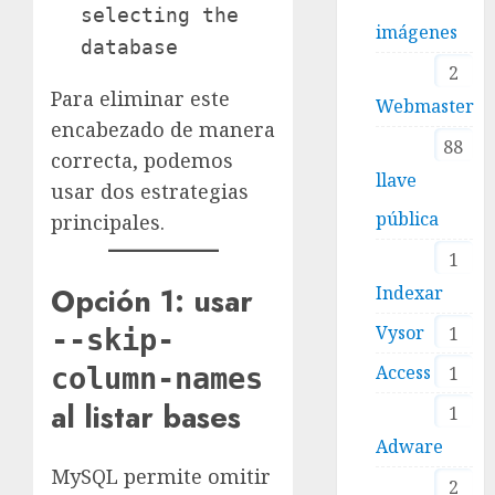
selecting the
imágenes
database
2
Para eliminar este
Webmaster
encabezado de manera
88
correcta, podemos
llave
usar dos estrategias
pública
principales.
1
Opción 1: usar
Indexar
Vysor
1
--skip-
Access
column-names
1
al listar bases
1
Adware
MySQL permite omitir
2