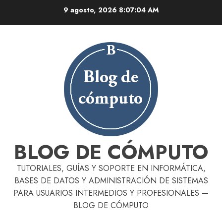
Skip
9 agosto, 2026
8:07:05 AM
to
content
BLOG DE CÓMPUTO
TUTORIALES, GUÍAS Y SOPORTE EN INFORMÁTICA,
BASES DE DATOS Y ADMINISTRACIÓN DE SISTEMAS
PARA USUARIOS INTERMEDIOS Y PROFESIONALES —
BLOG DE CÓMPUTO