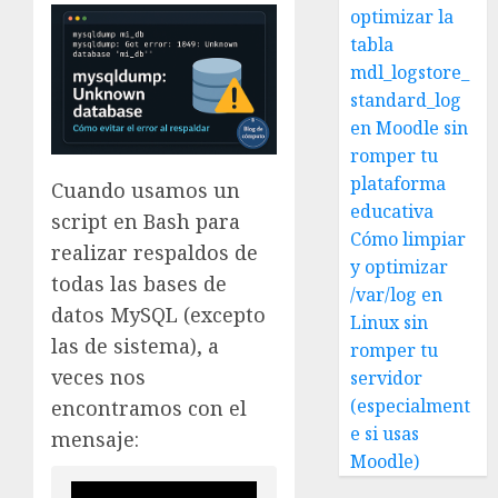
optimizar la
tabla
mdl_logstore_
standard_log
en Moodle sin
romper tu
plataforma
Cuando usamos un
educativa
script en Bash para
Cómo limpiar
realizar respaldos de
y optimizar
todas las bases de
/var/log en
datos MySQL (excepto
Linux sin
las de sistema), a
romper tu
veces nos
servidor
(especialment
encontramos con el
e si usas
mensaje:
Moodle)