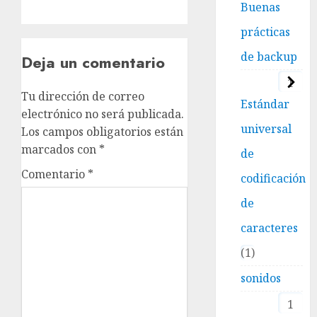
Buenas
prácticas
de backup
Deja un comentario
1
Tu dirección de correo
Estándar
electrónico no será publicada.
universal
Los campos obligatorios están
marcados con
*
de
Comentario
*
codificación
de
caracteres
1
sonidos
1