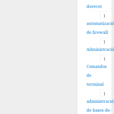
dovecot
1
automatizaci
de firewall
1
Administraci
1
Comandos
de
terminal
1
administració
de-bases-de-