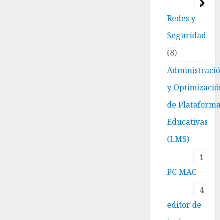
4
Redes y
Seguridad
8
Administraci
y Optimizació
de Plataform
Educativas
(LMS)
1
PC MAC
4
editor de