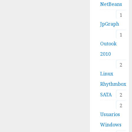
NetBeans
1
JpGraph
1
Outook
2010
2
Linux
Rhythmbox
SATA
2
2
Usuarios
Windows