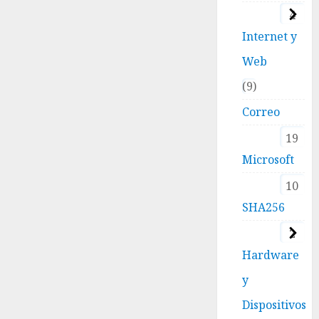
4
Internet y
Web
9
Correo
19
Microsoft
10
SHA256
2
Hardware
y
Dispositivos