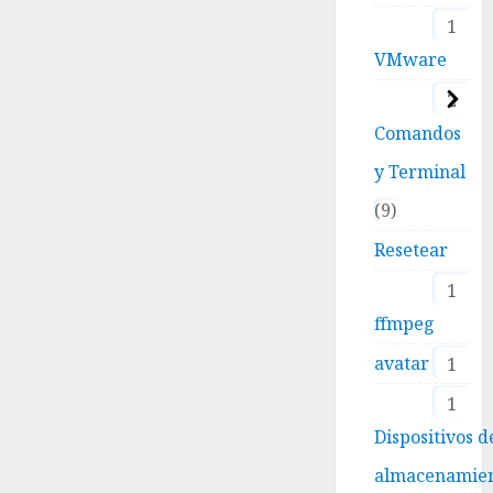
1
VMware
2
Comandos
y Terminal
9
Resetear
1
ffmpeg
avatar
1
1
Dispositivos d
almacenamie