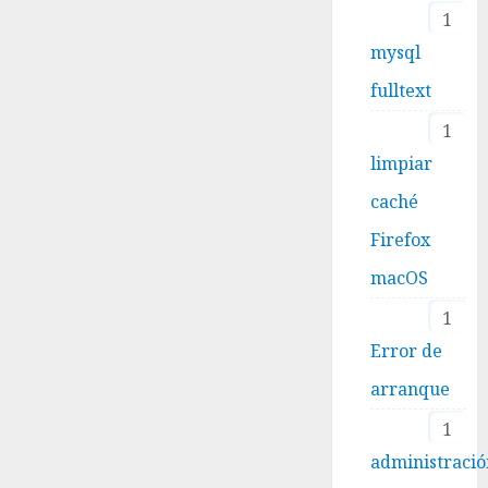
1
mysql
fulltext
1
limpiar
caché
Firefox
macOS
1
Error de
arranque
1
administraci