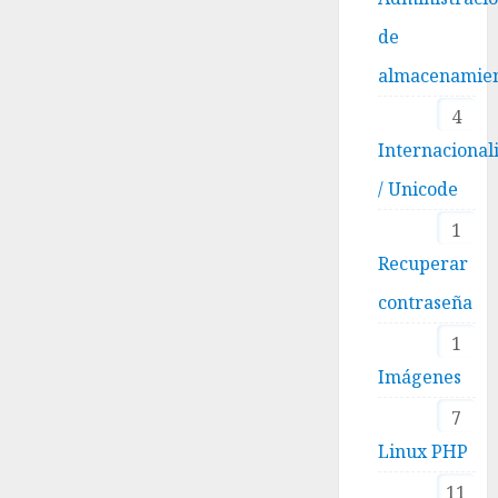
de
almacenamie
4
Internacional
/ Unicode
1
Recuperar
contraseña
1
Imágenes
7
Linux PHP
11