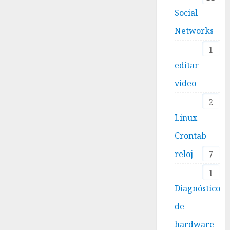
Social
Networks
1
editar
video
2
Linux
Crontab
reloj
7
1
Diagnóstico
de
hardware