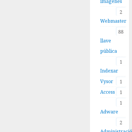
imágenes
2
Webmaster
88
llave
pública
1
Indexar
Vysor
1
Access
1
1
Adware
2
Administraci