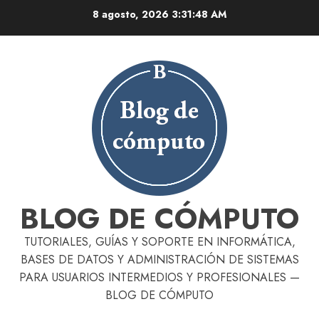
Skip
8 agosto, 2026
3:31:48 AM
to
content
BLOG DE CÓMPUTO
TUTORIALES, GUÍAS Y SOPORTE EN INFORMÁTICA,
BASES DE DATOS Y ADMINISTRACIÓN DE SISTEMAS
PARA USUARIOS INTERMEDIOS Y PROFESIONALES —
BLOG DE CÓMPUTO