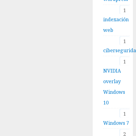
1
indexación
web
1
cibersegurid
1
NVIDIA
overlay
Windows
10
1
Windows 7
2