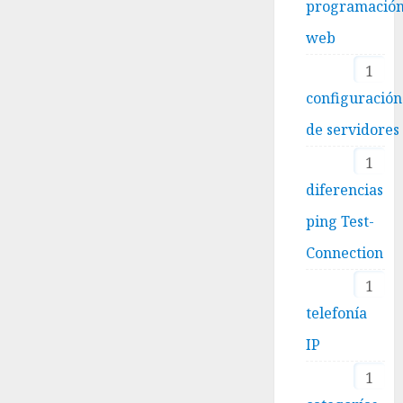
programació
web
1
configuración
de servidores
1
diferencias
ping Test-
Connection
1
telefonía
IP
1