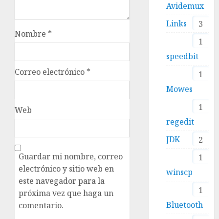
Avidemux
Links
3
Nombre
*
1
speedbit
Correo electrónico
*
1
Mowes
1
Web
regedit
JDK
2
Guardar mi nombre, correo
1
electrónico y sitio web en
winscp
este navegador para la
1
próxima vez que haga un
Bluetooth
comentario.