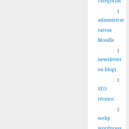
categorías
1
administrar
tareas
Moodle
1
newsletter
en blogs
1
SEO
técnico
2
webp
wordpress