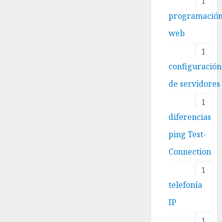
1
programació
web
1
configuración
de servidores
1
diferencias
ping Test-
Connection
1
telefonía
IP
1