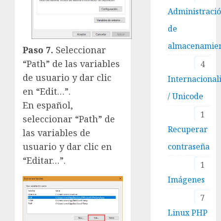
Administraci
de
almacenamie
Paso 7.
Seleccionar
“Path” de las variables
4
de usuario y dar clic
Internacional
en “Edit…”.
/ Unicode
En español,
1
seleccionar “Path” de
Recuperar
las variables de
usuario y dar clic en
contraseña
“Editar…”.
1
Imágenes
7
Linux PHP