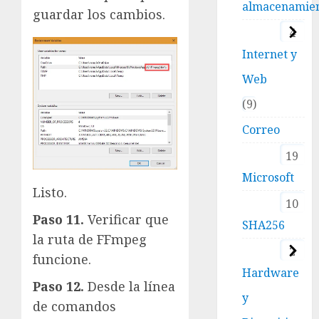
almacenamie
guardar los cambios.
4
Internet y
Web
9
Correo
19
Microsoft
Listo.
10
Paso 11.
Verificar que
SHA256
la ruta de FFmpeg
2
funcione.
Hardware
Paso 12.
Desde la línea
y
de comandos