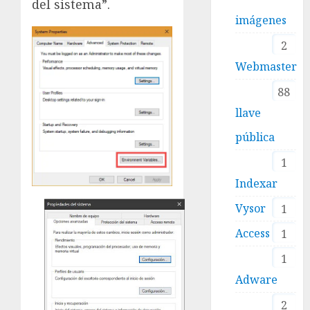
del sistema”.
imágenes
2
Webmaster
88
llave
pública
1
Indexar
Vysor
1
Access
1
1
Adware
2