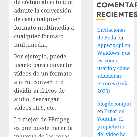
de código abierto que
COMENTA
admite la conversión
RECIENTE
de casi cualquier
formato multimedia a
Invitaciones
cualquier formato
de Boda
en
multimedia.
Appwiz.cpl en
Windows: qué
Por ejemplo, puede
es, cómo
usarlo para convertir
usarlo y cómo
vídeos de un formato
solucionar
a otro, convertir o
errores (Guía
dividir archivos de
2025)
audio, descargar
blogdecomputo.
vídeos HLS, etc.
en
Error en
Lo mejor de FFmpeg
Youtube: El
propietario
es que puede hacer la
del vídeo ha
mayoría de las cosas