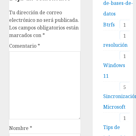
de-bases-de-
Tu dirección de correo
datos
electrónico no será publicada.
Btrfs
1
Los campos obligatorios están
marcados con
*
1
resolución
Comentario
*
1
Windows
11
5
Sincronizació
Microsoft
1
Tips de
Nombre
*