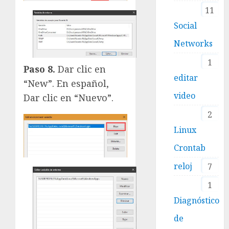
11
Social
Networks
1
Paso 8.
Dar clic en
editar
“New”. En español,
video
Dar clic en “Nuevo”.
2
Linux
Crontab
reloj
7
1
Diagnóstico
de