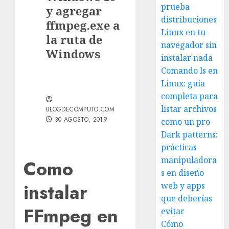
prueba
y agregar
distribuciones
ffmpeg.exe a
Linux en tu
la ruta de
navegador sin
Windows
instalar nada
Comando ls en
Linux: guía
completa para
listar archivos
BLOGDECOMPUTO.COM
30 AGOSTO, 2019
como un pro
Dark patterns:
prácticas
manipuladora
Como
s en diseño
instalar
web y apps
que deberías
FFmpeg en
evitar
Cómo