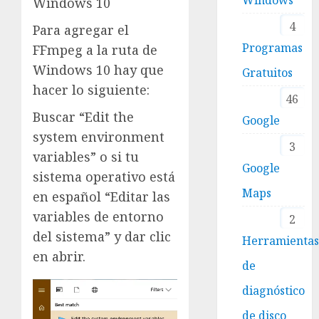
Windows 10
4
Para agregar el
Programas
FFmpeg a la ruta de
Windows 10 hay que
Gratuitos
hacer lo siguiente:
46
Buscar “Edit the
Google
system environment
3
variables” o si tu
Google
sistema operativo está
Maps
en español “Editar las
variables de entorno
2
del sistema” y dar clic
Herramienta
en abrir.
de
diagnóstico
de disco