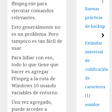
1
ffmpeg.exe para
Buenas
ejecutar comandos
relevantes.
prácticas
de backup
Esto generalmente no
es un problema. Pero
1
tampoco es tan fácil de
Estándar
usar.
universal
Para lidiar con eso,
de
todo lo que tiene que
codificación
hacer es agregar
de
FFmpeg a la ruta de
Windows 10 usando
caracteres
variables de entorno.
1
Una vez agregado,
sonidos
puede acceder a