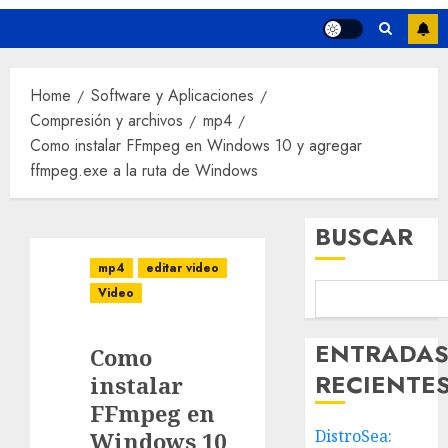
Home
Software y Aplicaciones
Compresión y archivos
mp4
Como instalar FFmpeg en Windows 10 y agregar
ffmpeg.exe a la ruta de Windows
BUSCAR
mp4
editar video
Video
ENTRADA
Como
RECIENTE
instalar
FFmpeg en
DistroSea:
Windows 10