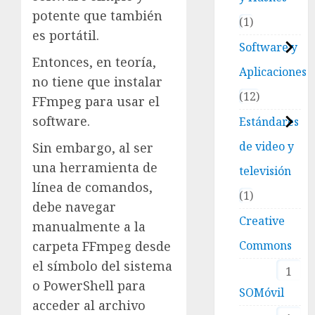
potente que también
1
es portátil.
Software y
Entonces, en teoría,
Aplicaciones
no tiene que instalar
12
FFmpeg para usar el
software.
Estándares
de video y
Sin embargo, al ser
una herramienta de
televisión
línea de comandos,
1
debe navegar
Creative
manualmente a la
Commons
carpeta FFmpeg desde
el símbolo del sistema
1
o PowerShell para
SOMóvil
acceder al archivo