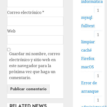
informática
1
Correo electrónico
*
mysql
fulltext
Web
1
limpiar
caché
Guardar mi nombre, correo
Firefox
electrónico y sitio web en
este navegador para la
macOS
próxima vez que haga un
1
comentario.
Error de
arranque
1
RELATED NEWS