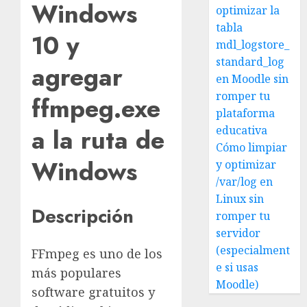
Windows
optimizar la
tabla
10 y
mdl_logstore_
standard_log
agregar
en Moodle sin
romper tu
ffmpeg.exe
plataforma
a la ruta de
educativa
Cómo limpiar
Windows
y optimizar
/var/log en
Linux sin
Descripción
romper tu
servidor
(especialment
FFmpeg es uno de los
e si usas
más populares
Moodle)
software gratuitos y