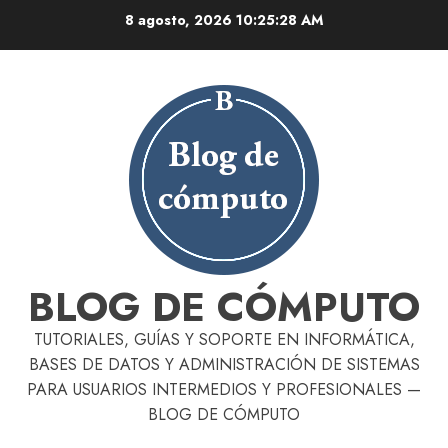
Skip
8 agosto, 2026
10:25:29 AM
to
content
BLOG DE CÓMPUTO
TUTORIALES, GUÍAS Y SOPORTE EN INFORMÁTICA,
BASES DE DATOS Y ADMINISTRACIÓN DE SISTEMAS
PARA USUARIOS INTERMEDIOS Y PROFESIONALES —
BLOG DE CÓMPUTO