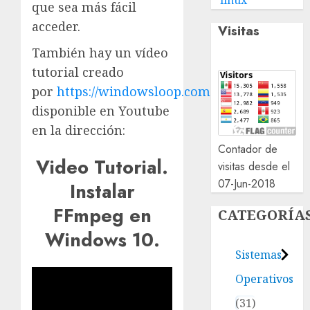
linux
que sea más fácil
acceder.
Visitas
También hay un vídeo
tutorial creado
por
https://windowsloop.com
disponible en Youtube
en la dirección:
Contador de
Video Tutorial.
visitas desde el
07-Jun-2018
Instalar
FFmpeg en
CATEGORÍA
Windows 10.
Sistemas
Operativos
31