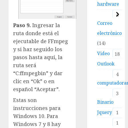
hardware
4
Correo
Paso 9.
Ingresar la
ruta donde está el
electrónico
ejecutable de FFmpeg
14
y si haz seguido los
Video
18
pasos hasta aquí, la
Outlook
ruta será
“C:ffmpegbin” y dar
4
clic en “Ok” o en
computadora
español “Aceptar”.
3
Estas son
Binario
instrucciones para
Jquery
1
Windows 10. Para
1
Windows 7 y 8 hay