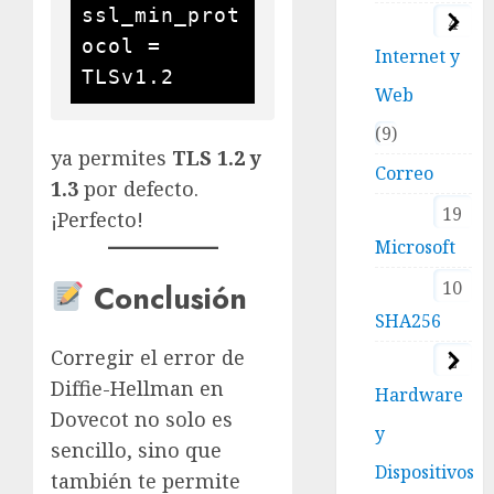
ssl_min_prot
4
ocol = 
Internet y
Web
9
ya permites
TLS 1.2 y
Correo
1.3
por defecto.
19
¡Perfecto!
Microsoft
10
Conclusión
SHA256
Corregir el error de
2
Diffie-Hellman en
Hardware
Dovecot no solo es
y
sencillo, sino que
Dispositivos
también te permite