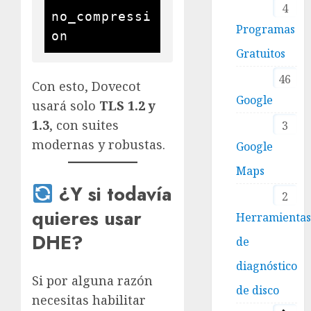
4
no_compressi
Programas
Gratuitos
46
Con esto, Dovecot
Google
usará solo
TLS 1.2 y
1.3
, con suites
3
modernas y robustas.
Google
Maps
¿Y si todavía
2
quieres usar
Herramienta
DHE?
de
diagnóstico
Si por alguna razón
de disco
necesitas habilitar