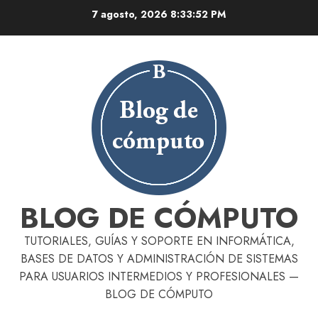
Skip
7 agosto, 2026
8:33:53 PM
to
content
BLOG DE CÓMPUTO
TUTORIALES, GUÍAS Y SOPORTE EN INFORMÁTICA,
BASES DE DATOS Y ADMINISTRACIÓN DE SISTEMAS
PARA USUARIOS INTERMEDIOS Y PROFESIONALES —
BLOG DE CÓMPUTO