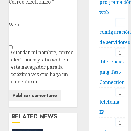
Correo electrónico
*
programació
web
1
Web
configuración
de servidores
Guardar mi nombre, correo
1
electrónico y sitio web en
diferencias
este navegador para la
ping Test-
próxima vez que haga un
comentario.
Connection
1
telefonía
IP
RELATED NEWS
1