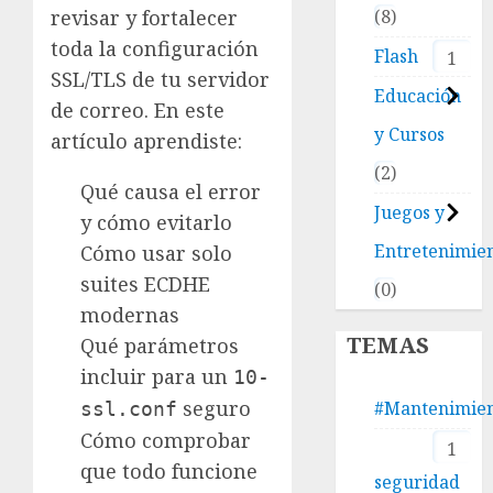
8
revisar y fortalecer
toda la configuración
Flash
1
SSL/TLS de tu servidor
Educación
de correo. En este
y Cursos
artículo aprendiste:
2
Qué causa el error
Juegos y
y cómo evitarlo
Entretenimie
Cómo usar solo
suites ECDHE
0
modernas
TEMAS
Qué parámetros
incluir para un
10-
seguro
#Mantenimie
ssl.conf
Cómo comprobar
1
que todo funcione
seguridad