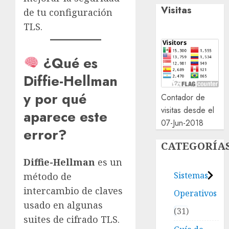
Visitas
de tu configuración
TLS.
¿Qué es
Diffie-Hellman
y por qué
Contador de
visitas desde el
aparece este
07-Jun-2018
error?
CATEGORÍA
Diffie-Hellman
es un
Sistemas
método de
intercambio de claves
Operativos
usado en algunas
31
suites de cifrado TLS.