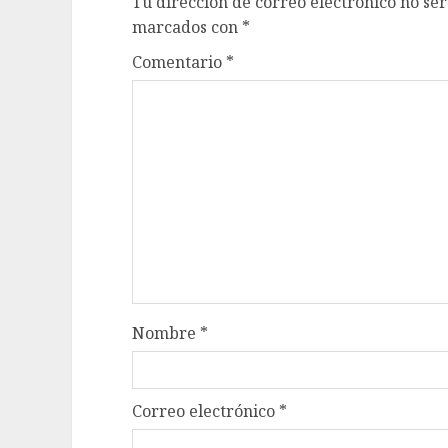
Tu dirección de correo electrónico no ser
marcados con
*
Comentario
*
Nombre
*
Correo electrónico
*