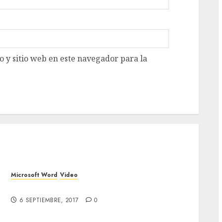
 y sitio web en este navegador para la
Microsoft Word
Video
Insertar una imagen en WORD desde internet
6 SEPTIEMBRE, 2017
0