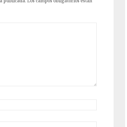
á publicada.
Los campos obligatorios están