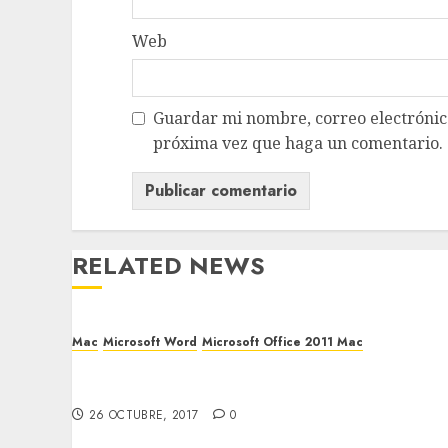
Web
Guardar mi nombre, correo electrónico
próxima vez que haga un comentario.
RELATED NEWS
Mac
Microsoft Word
Microsoft Office 2011 Mac
Corrector ortográfico no funciona en Word
para Mac 2011
26 OCTUBRE, 2017
0