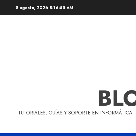
Skip
8 agosto, 2026
8:16:55 AM
to
content
BL
TUTORIALES, GUÍAS Y SOPORTE EN INFORMÁTICA,