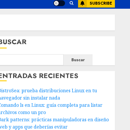
SUBSCRIBE
BUSCAR
Buscar
ENTRADAS RECIENTES
DistroSea: prueba distribuciones Linux en tu
navegador sin instalar nada
Comando ls en Linux: guía completa para listar
archivos como un pro
Dark patterns: prácticas manipuladoras en diseño
web y apps que deberías evitar