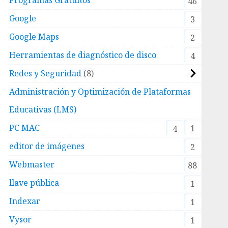
46
Google
3
Google Maps
2
Herramientas de diagnóstico de disco
4
Redes y Seguridad
8
Administración y Optimización de Plataformas
Educativas (LMS)
PC MAC
1
4
editor de imágenes
2
Webmaster
88
llave pública
1
Indexar
1
Vysor
1