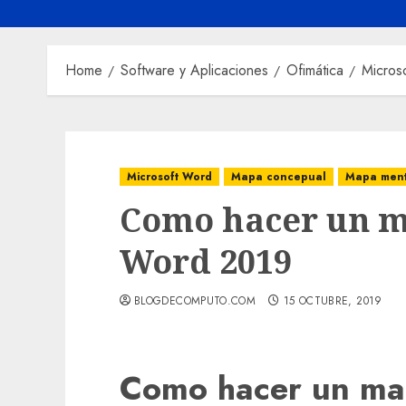
Home
Software y Aplicaciones
Ofimática
Micros
Microsoft Word
Mapa concepual
Mapa ment
Como hacer un m
Word 2019
BLOGDECOMPUTO.COM
15 OCTUBRE, 2019
Como hacer un ma