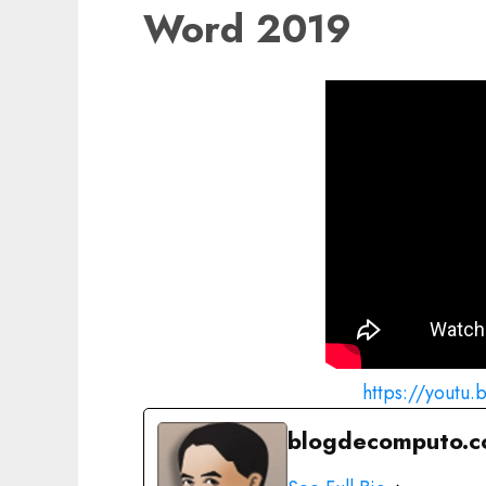
Word 2019
https://yout
blogdecomputo.