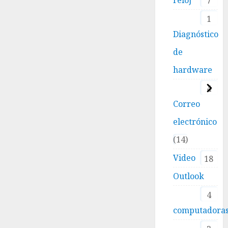
7
1
Diagnóstico
de
hardware
4
Correo
electrónico
14
Video
18
Outlook
4
computadora