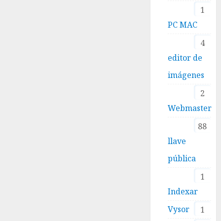
1
PC MAC
4
editor de
imágenes
2
Webmaster
88
llave
pública
1
Indexar
Vysor
1