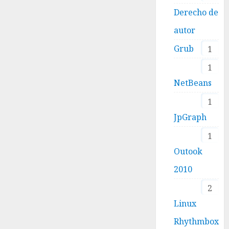
Derecho de
autor
Grub
1
1
NetBeans
1
JpGraph
1
Outook
2010
2
Linux
Rhythmbox