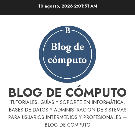
Skip
10 agosto, 2026
2:01:52 AM
to
content
BLOG DE CÓMPUTO
TUTORIALES, GUÍAS Y SOPORTE EN INFORMÁTICA,
BASES DE DATOS Y ADMINISTRACIÓN DE SISTEMAS
PARA USUARIOS INTERMEDIOS Y PROFESIONALES —
BLOG DE CÓMPUTO