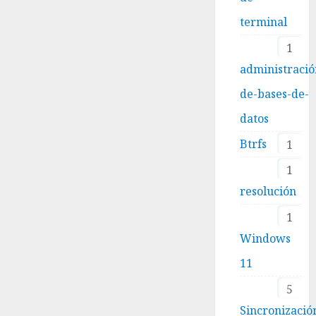
terminal
1
administració
de-bases-de-
datos
Btrfs
1
1
resolución
1
Windows
11
5
Sincronizació