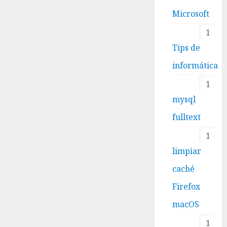
Microsoft
1
Tips de
informática
1
mysql
fulltext
1
limpiar
caché
Firefox
macOS
1