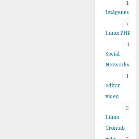
1
Imágenes
7
Linux PHP
11
Social
Networks
1
editar
video
2
Linux
Crontab
reloj