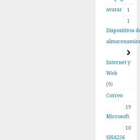
avatar
1
1
Dispositivos d
almacenamie
4
Internet y
Web
9
Correo
19
Microsoft
10
SHA256