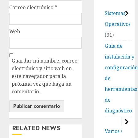
Correo electrónico
*
Sistemas
Operativos
Web
31
Guía de
instalación y
Guardar mi nombre, correo
configuración
electrónico y sitio web en
este navegador para la
de
próxima vez que haga un
herramientas
comentario.
de
diagnóstico
3
RELATED NEWS
Varios /