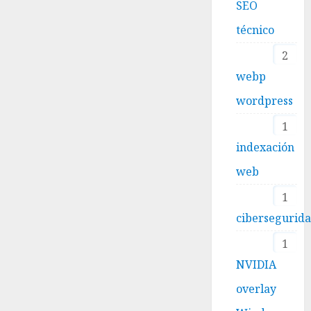
SEO
técnico
2
webp
wordpress
1
indexación
web
1
cibersegurid
1
NVIDIA
overlay