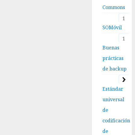
Commons
1
SOMóvil
1
Buenas
prácticas
de backup
1
Estándar
universal
de
codificación
de