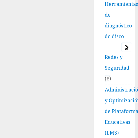
Herramienta
de
diagnóstico
de disco
4
Redes y
Seguridad
8
Administraci
y Optimizació
de Plataform
Educativas
(LMS)