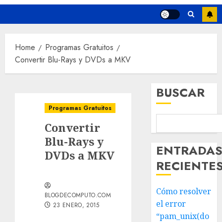
Home
Programas Gratuitos
Convertir Blu-Rays y DVDs a MKV
BUSCAR
Programas Gratuitos
Convertir
Blu-Rays y
ENTRADA
DVDs a MKV
RECIENTE
Cómo resolver
BLOGDECOMPUTO.COM
el error
23 ENERO, 2015
“pam_unix(do