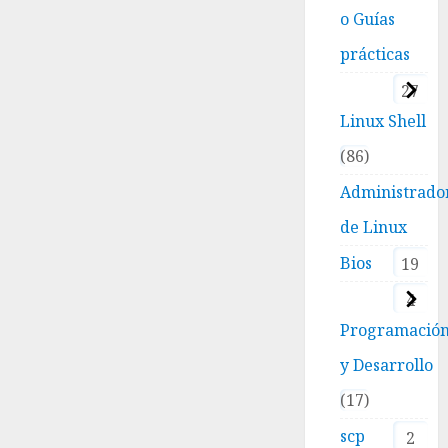
o Guías
prácticas
27
Linux Shell
86
Administrado
de Linux
Bios
19
4
Programació
y Desarrollo
17
scp
2