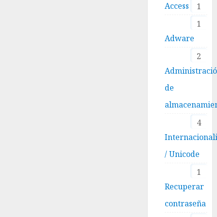
Access
1
1
Adware
2
Administraci
de
almacenamie
4
Internacional
/ Unicode
1
Recuperar
contraseña