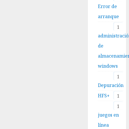
Error de
arranque
1
administraci
de
almacenamie
windows
1
Depuración
HFS+
1
1
juegos en
línea