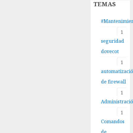
TEMAS
#Mantenimie
1
seguridad
dovecot
1
automatizaci
de firewall
1
Administraci
1
Comandos
de