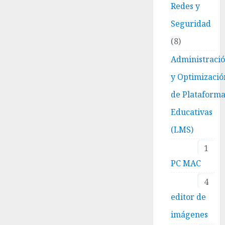
Redes y
Seguridad
8
Administraci
y Optimizació
de Plataform
Educativas
(LMS)
1
PC MAC
4
editor de
imágenes