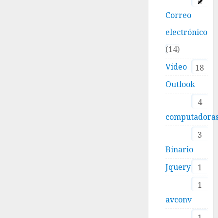
4
Correo
electrónico
14
Video
18
Outlook
4
computadora
3
Binario
Jquery
1
1
avconv
1