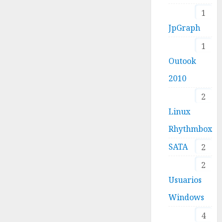
1
JpGraph
1
Outook
2010
2
Linux
Rhythmbox
SATA
2
2
Usuarios
Windows
4