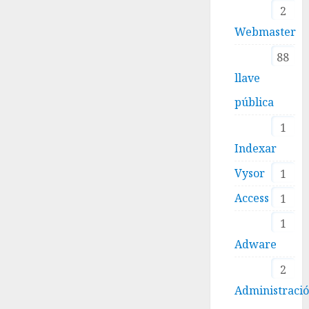
2
Webmaster
88
llave
pública
1
Indexar
Vysor
1
Access
1
1
Adware
2
Administraci