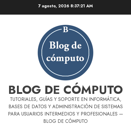
Skip
7 agosto, 2026
8:37:22 AM
to
content
BLOG DE CÓMPUTO
TUTORIALES, GUÍAS Y SOPORTE EN INFORMÁTICA,
BASES DE DATOS Y ADMINISTRACIÓN DE SISTEMAS
PARA USUARIOS INTERMEDIOS Y PROFESIONALES —
BLOG DE CÓMPUTO