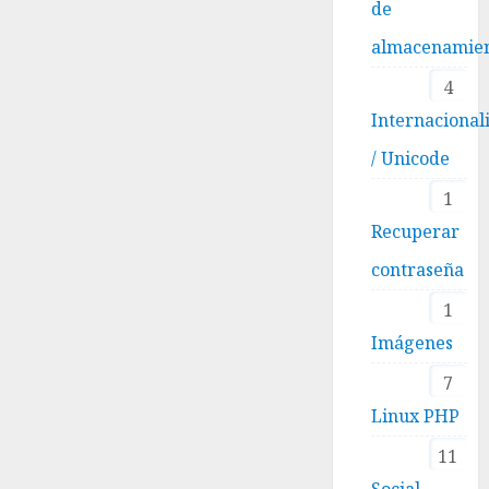
de
almacenamie
4
Internacional
/ Unicode
1
Recuperar
contraseña
1
Imágenes
7
Linux PHP
11
Social