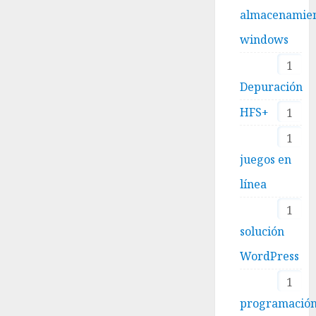
almacenamie
windows
1
Depuración
HFS+
1
1
juegos en
línea
1
solución
WordPress
1
programació