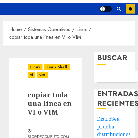
Home
Sistemas Operativos
Linux
copiar toda una línea en VI o VIM
BUSCAR
Linux
Linux Shell
vi
vim
ENTRADA
copiar toda
RECIENTE
una línea en
VI o VIM
DistroSea:
prueba
distribuciones
BLOGDECOMPUTO.COM