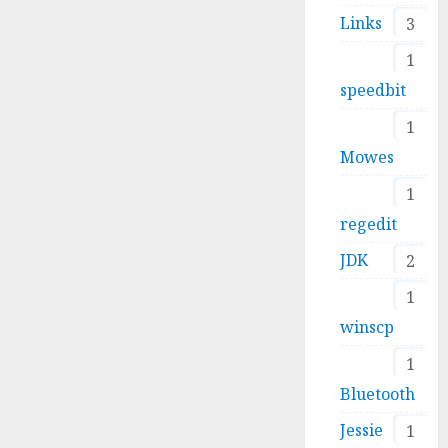
Links
3
1
speedbit
1
Mowes
1
regedit
JDK
2
1
winscp
1
Bluetooth
Jessie
1