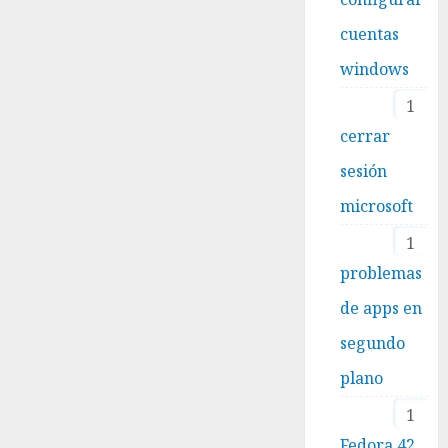
cuentas
windows
1
cerrar
sesión
microsoft
1
problemas
de apps en
segundo
plano
1
Fedora 42