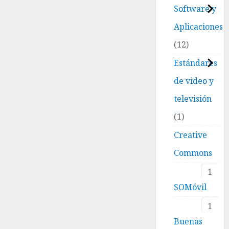
Software y
Aplicaciones
12
Estándares
de video y
televisión
1
Creative
Commons
1
SOMóvil
1
Buenas