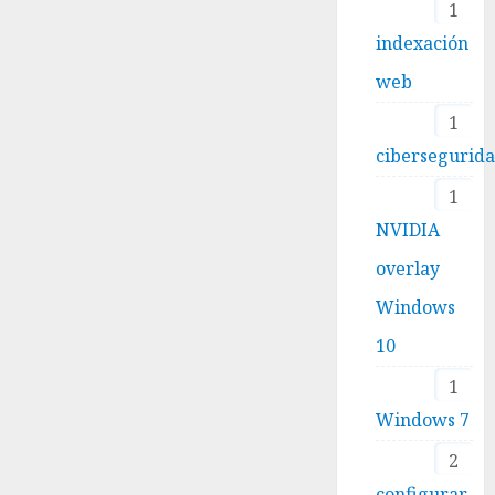
1
indexación
web
1
cibersegurid
1
NVIDIA
overlay
Windows
10
1
Windows 7
2
configurar