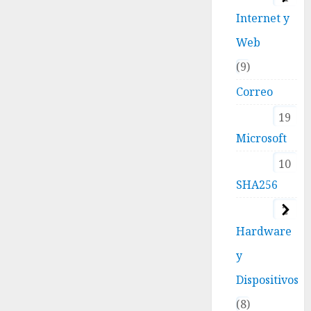
Internet y
Web
9
Correo
19
Microsoft
10
SHA256
2
Hardware
y
Dispositivos
8