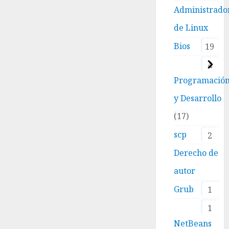
Administrado
de Linux
Bios
19
4
Programació
y Desarrollo
17
scp
2
Derecho de
autor
Grub
1
1
NetBeans