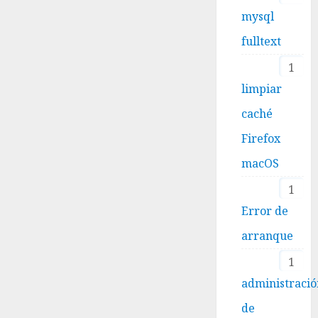
mysql
fulltext
1
limpiar
caché
Firefox
macOS
1
Error de
arranque
1
administraci
de