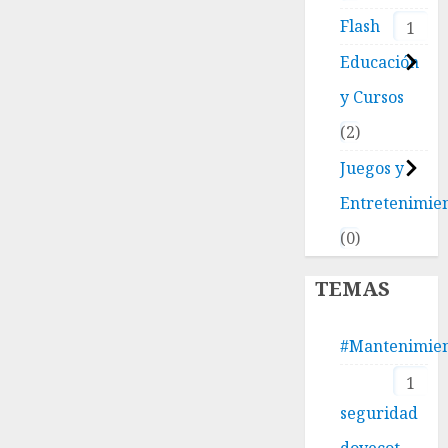
Flash
1
Educación
y Cursos
2
Juegos y
Entretenimie
0
TEMAS
#Mantenimie
1
seguridad
dovecot