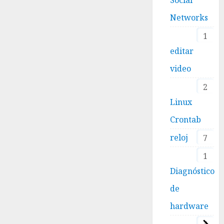
Networks
1
editar
video
2
Linux
Crontab
reloj
7
1
Diagnóstico
de
hardware