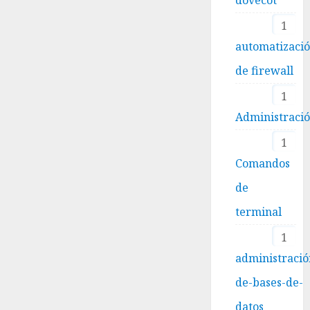
1
automatizaci
de firewall
1
Administraci
1
Comandos
de
terminal
1
administració
de-bases-de-
datos