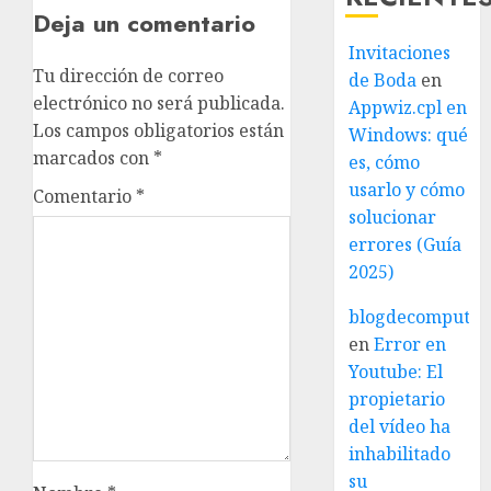
Deja un comentario
Invitaciones
Tu dirección de correo
de Boda
en
electrónico no será publicada.
Appwiz.cpl en
Los campos obligatorios están
Windows: qué
marcados con
*
es, cómo
usarlo y cómo
Comentario
*
solucionar
errores (Guía
2025)
blogdecomputo.
en
Error en
Youtube: El
propietario
del vídeo ha
inhabilitado
su