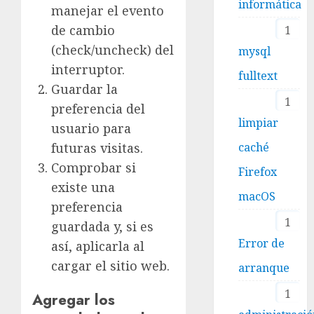
informática
manejar el evento
de cambio
1
(check/uncheck) del
mysql
interruptor.
fulltext
Guardar la
1
preferencia del
limpiar
usuario para
futuras visitas.
caché
Comprobar si
Firefox
existe una
macOS
preferencia
1
guardada y, si es
Error de
así, aplicarla al
cargar el sitio web.
arranque
1
Agregar los