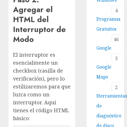
Agregar el
4
HTML del
Programas
Interruptor de
Gratuitos
Modo
46
Google
El interruptor es
3
esencialmente un
Google
checkbox (casilla de
Maps
verificación), pero lo
estilizaremos para que
2
luzca como un
Herramienta
interruptor. Aquí
de
tienes el código HTML
diagnóstico
básico:
de disco