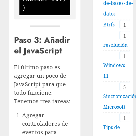
de-bases-de-
}
datos
Btrfs
1
1
Paso 3: Añadir
resolución
el JavaScript
1
Windows
El último paso es
agregar un poco de
11
JavaScript para que
5
todo funcione.
Sincronizació
Tenemos tres tareas:
Microsoft
Agregar
1
controladores de
Tips de
eventos para