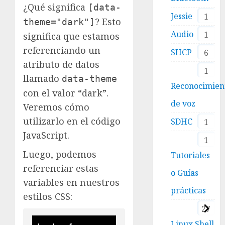
¿Qué significa
[data-
Jessie
1
? Esto
theme="dark"]
Audio
1
significa que estamos
referenciando un
SHCP
6
atributo de datos
1
llamado
data-theme
Reconocimien
con el valor “dark”.
de voz
Veremos cómo
utilizarlo en el código
SDHC
1
JavaScript.
1
Luego, podemos
Tutoriales
referenciar estas
o Guías
variables en nuestros
prácticas
estilos CSS:
27
Linux Shell