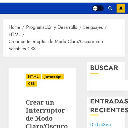
Home
Programación y Desarrollo
Lenguajes
HTML
Crear un Interruptor de Modo Claro/Oscuro con
Variables CSS
BUSCAR
HTML
Javascript
CSS
ENTRADA
Crear un
RECIENTE
Interruptor
de Modo
DistroSea:
Claro/Oscuro