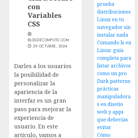
prueba
con
distribuciones
Variables
Linux en tu
CSS
navegador sin
instalar nada
BLOGDECOMPUTO.COM
Comando ls en
29 OCTUBRE, 2024
Linux: guía
completa para
Darles a los usuarios
listar archivos
como un pro
la posibilidad de
Dark patterns:
personalizar la
prácticas
apariencia de la
manipuladora
interfaz es un gran
s en diseño
paso para mejorar la
web y apps
experiencia de
que deberías
usuario. En este
evitar
artículo, vamos a
Cómo