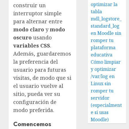
optimizar la
construir un
tabla
interruptor simple
mdl_logstore_
para alternar entre
standard_log
modo claro
y
modo
en Moodle sin
oscuro
usando
romper tu
variables CSS
.
plataforma
Además, guardaremos
educativa
la preferencia del
Cómo limpiar
y optimizar
usuario para futuras
/var/log en
visitas, de modo que si
Linux sin
el usuario vuelve al
romper tu
sitio, pueda ver su
servidor
configuración de
(especialment
modo preferida.
e si usas
Moodle)
Comencemos