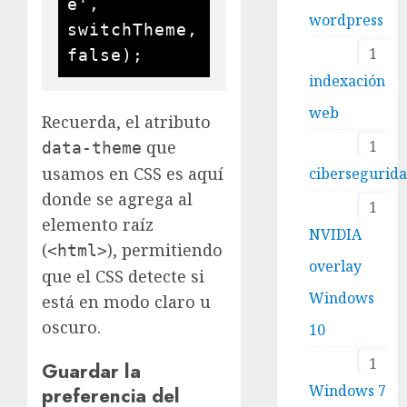
e', 
wordpress
switchTheme, 
1
false);
indexación
web
Recuerda, el atributo
que
1
data-theme
usamos en CSS es aquí
cibersegurid
donde se agrega al
1
elemento raíz
NVIDIA
(
), permitiendo
<html>
overlay
que el CSS detecte si
Windows
está en modo claro u
oscuro.
10
1
Guardar la
Windows 7
preferencia del