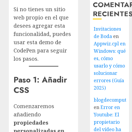
COMENTA
Si no tienes un sitio
RECIENTE
web propio en el que
desees agregar esta
Invitaciones
funcionalidad, puedes
de Boda
en
usar esta
demo de
Appwiz.cpl en
CodePen
para seguir
Windows: qué
es, cómo
los pasos.
usarlo y cómo
solucionar
Paso 1: Añadir
errores (Guía
CSS
2025)
blogdecomputo.
Comenzaremos
en
Error en
añadiendo
Youtube: El
propietario
propiedades
del vídeo ha
personalizadas en