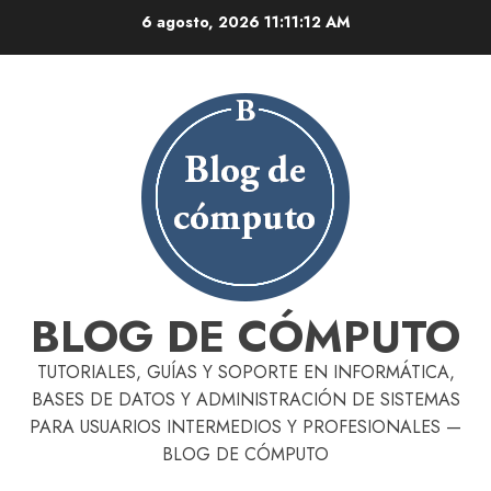
Skip
6 agosto, 2026
11:11:13 AM
to
content
BLOG DE CÓMPUTO
TUTORIALES, GUÍAS Y SOPORTE EN INFORMÁTICA,
BASES DE DATOS Y ADMINISTRACIÓN DE SISTEMAS
PARA USUARIOS INTERMEDIOS Y PROFESIONALES —
BLOG DE CÓMPUTO