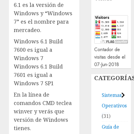
6.1 es la versión de
Windows y “Windows
7” es el nombre para
mercadeo.
Windows 6.1 Build
Contador de
7600 es igual a
visitas desde el
Windows 7
07-Jun-2018
Windows 6.1 Build
7601 es igual a
CATEGORÍA
Windows 7 SP1
En la línea de
Sistemas
comandos CMD teclea
Operativos
winver y verás que
31
versión de Windows
Guía de
tienes.