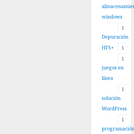
almacenamie
windows
1
Depuración
HFS+
1
1
juegos en
línea
1
solución
WordPress
1
programació