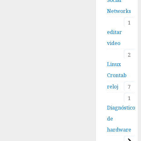
Networks
1
editar
video
2
Linux
Crontab
reloj
7
1
Diagnóstico
de
hardware