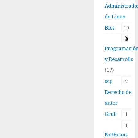
Administrado
de Linux
Bios
19
4
Programació
y Desarrollo
17
scp
2
Derecho de
autor
Grub
1
1
NetBeans