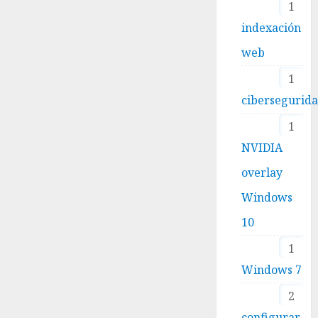
1
indexación
web
1
cibersegurid
1
NVIDIA
overlay
Windows
10
1
Windows 7
2
configurar