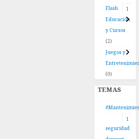
Flash
1
Educación
y Cursos
2
Juegos y
Entretenimie
0
TEMAS
#Mantenimie
1
seguridad
dovecot