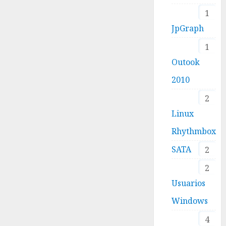
1
JpGraph
1
Outook
2010
2
Linux
Rhythmbox
SATA
2
2
Usuarios
Windows
4