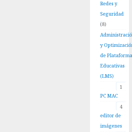
Redes y
Seguridad
8
Administraci
y Optimizació
de Plataform
Educativas
(LMS)
1
PC MAC
4
editor de
imágenes