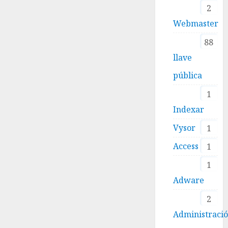
2
Webmaster
88
llave
pública
1
Indexar
Vysor
1
Access
1
1
Adware
2
Administraci