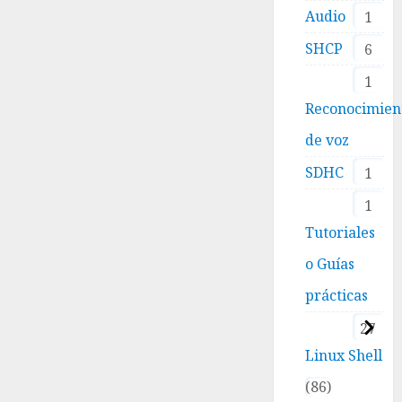
8
Audio
1
OCTUBRE,
2025
SHCP
6
0
1
Reconocimien
de voz
SDHC
1
1
Tutoriales
o Guías
prácticas
27
Linux Shell
86