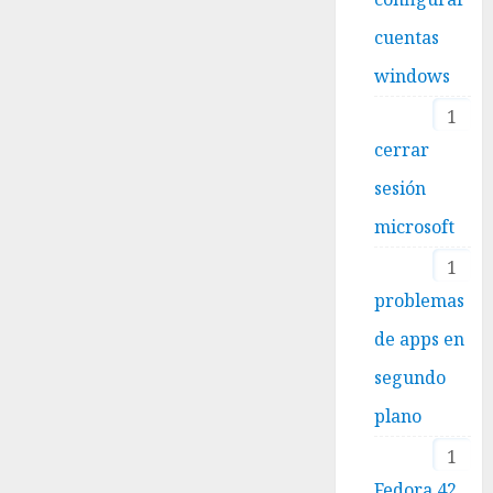
cuentas
windows
1
cerrar
sesión
microsoft
1
problemas
de apps en
segundo
plano
1
Fedora 42