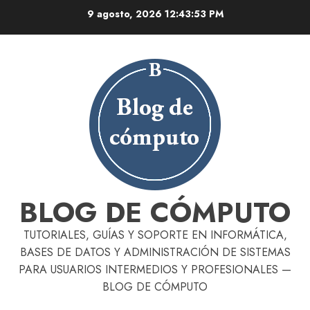
Skip
9 agosto, 2026
12:43:54 PM
to
content
BLOG DE CÓMPUTO
TUTORIALES, GUÍAS Y SOPORTE EN INFORMÁTICA,
BASES DE DATOS Y ADMINISTRACIÓN DE SISTEMAS
PARA USUARIOS INTERMEDIOS Y PROFESIONALES —
BLOG DE CÓMPUTO