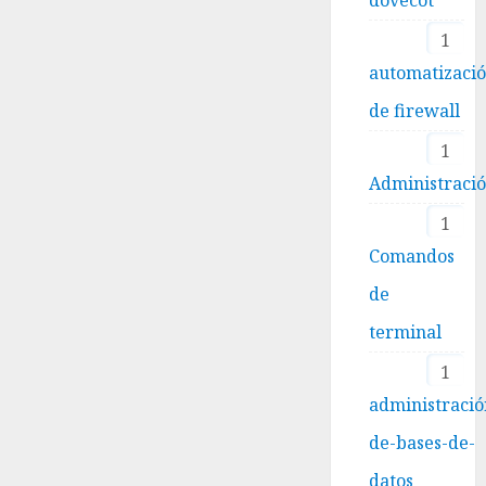
1
automatizaci
de firewall
1
Administraci
1
Comandos
de
terminal
1
administració
de-bases-de-
datos