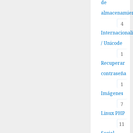
de
almacenamie
4
Internacional
/ Unicode
1
Recuperar
contraseña
1
Imágenes
7
Linux PHP
11
Social