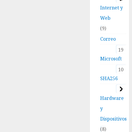
Internet y
Web
9
Correo
19
Microsoft
10
SHA256
2
Hardware
y
Dispositivos
8