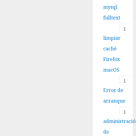
mysql
fulltext
1
limpiar
caché
Firefox
macOS
1
Error de
arranque
1
administraci
de