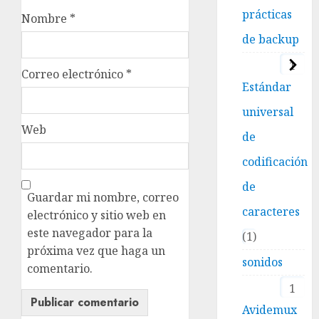
prácticas
Nombre
*
de backup
1
Correo electrónico
*
Estándar
universal
Web
de
codificación
de
Guardar mi nombre, correo
caracteres
electrónico y sitio web en
este navegador para la
1
próxima vez que haga un
sonidos
comentario.
1
Avidemux