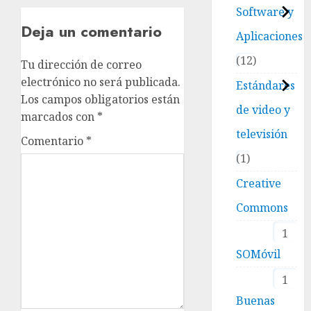
Software y
Deja un comentario
Aplicaciones
12
Tu dirección de correo
electrónico no será publicada.
Estándares
Los campos obligatorios están
de video y
marcados con
*
televisión
Comentario
*
1
Creative
Commons
1
SOMóvil
1
Buenas