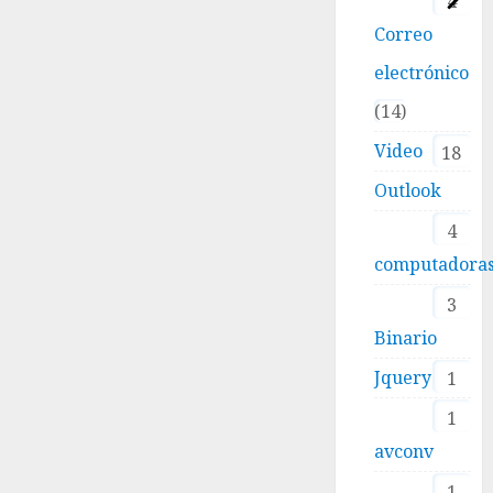
4
Correo
electrónico
14
Video
18
Outlook
4
computadora
3
Binario
Jquery
1
1
avconv
1