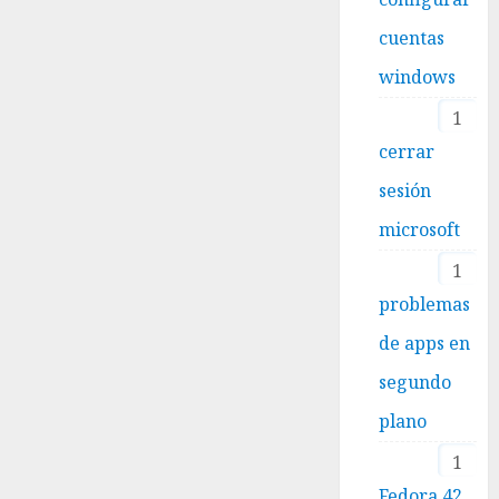
cuentas
windows
1
cerrar
sesión
microsoft
1
problemas
de apps en
segundo
plano
1
Fedora 42