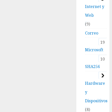
Internet y
Web
9
Correo
19
Microsoft
10
SHA256
2
Hardware
y
Dispositivos
8