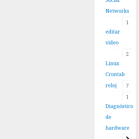
Networks
1
editar
video
2
Linux
Crontab
reloj
7
1
Diagnóstico
de
hardware