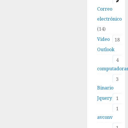
4
Correo
electrónico
14
Video
18
Outlook
4
computadora
3
Binario
Jquery
1
1
avconv
1