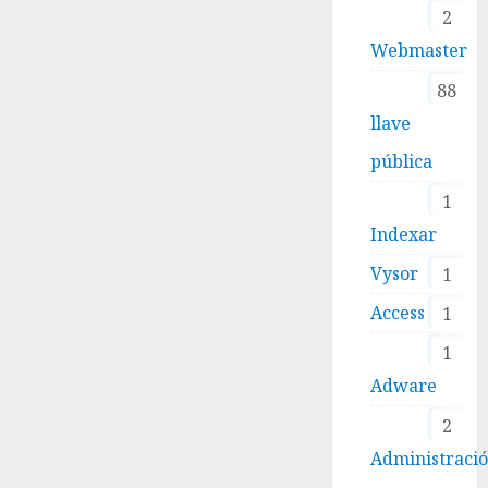
2
Webmaster
88
llave
pública
1
Indexar
Vysor
1
Access
1
1
Adware
2
Administraci