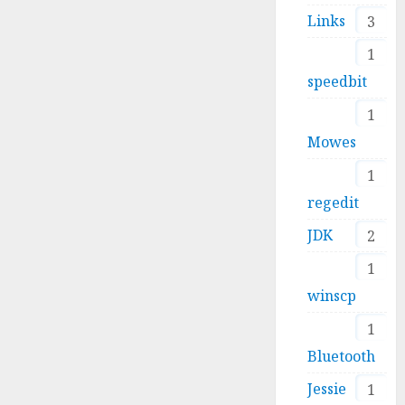
Links
3
1
speedbit
1
Mowes
1
regedit
JDK
2
1
winscp
1
Bluetooth
Jessie
1