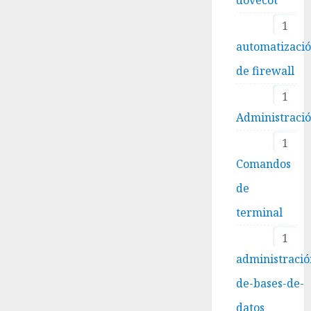
1
automatizaci
de firewall
1
Administraci
1
Comandos
de
terminal
1
administració
de-bases-de-
datos