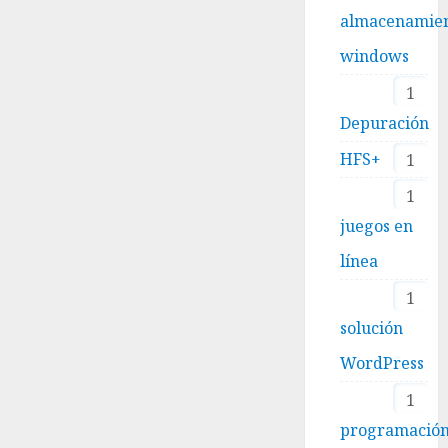
almacenamie
windows
1
Depuración
HFS+
1
1
juegos en
línea
1
solución
WordPress
1
programació