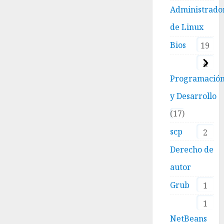
Administrado
de Linux
Bios
19
4
Programació
y Desarrollo
17
scp
2
Derecho de
autor
Grub
1
1
NetBeans