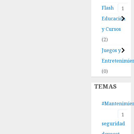
Flash
1
Educación
y Cursos
2
Juegos y
Entretenimie
0
TEMAS
#Mantenimie
1
seguridad
dovecot