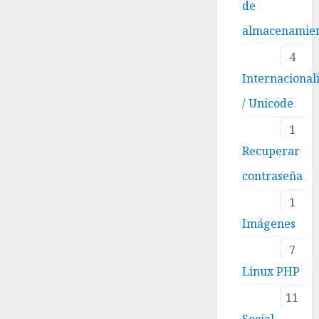
de
almacenamie
4
Internacional
/ Unicode
1
Recuperar
contraseña
1
Imágenes
7
Linux PHP
11
Social