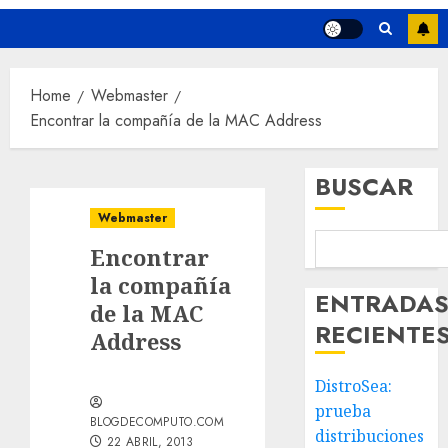
Home
Webmaster
Encontrar la compañía de la MAC Address
BUSCAR
Webmaster
Encontrar
la compañía
ENTRADA
de la MAC
RECIENTE
Address
DistroSea:
prueba
BLOGDECOMPUTO.COM
distribuciones
22 ABRIL, 2013