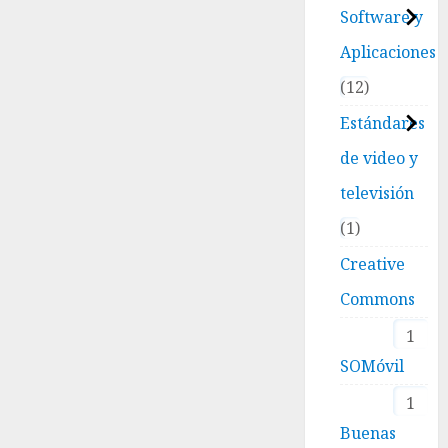
Software y
Aplicaciones
12
Estándares
de video y
televisión
1
Creative
Commons
1
SOMóvil
1
Buenas