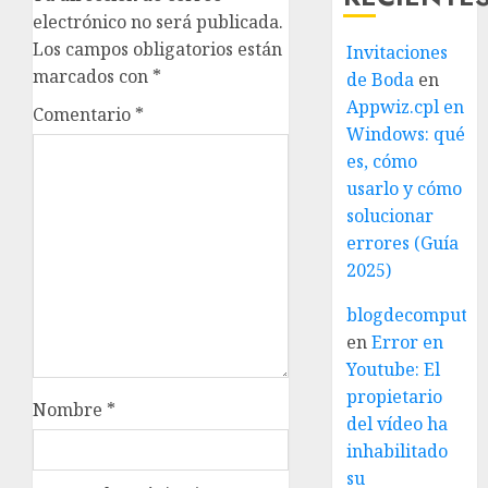
electrónico no será publicada.
Los campos obligatorios están
Invitaciones
marcados con
*
de Boda
en
Appwiz.cpl en
Comentario
*
Windows: qué
es, cómo
usarlo y cómo
solucionar
errores (Guía
2025)
blogdecomputo.
en
Error en
Youtube: El
propietario
Nombre
*
del vídeo ha
inhabilitado
su