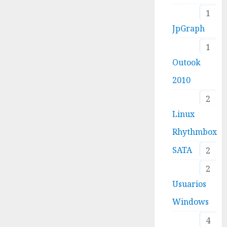
1
JpGraph
1
Outook
2010
2
Linux
Rhythmbox
SATA
2
2
Usuarios
Windows
4