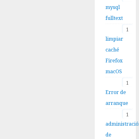
mysql
fulltext
1
limpiar
caché
Firefox
macOS
1
Error de
arranque
1
administraci
de