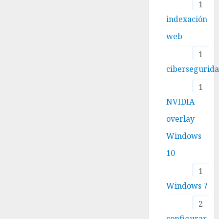
1
indexación
web
1
cibersegurid
1
NVIDIA
overlay
Windows
10
1
Windows 7
2
configurar