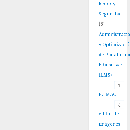
Redes y
Seguridad
8
Administraci
y Optimizació
de Plataform
Educativas
(LMS)
1
PC MAC
4
editor de
imágenes