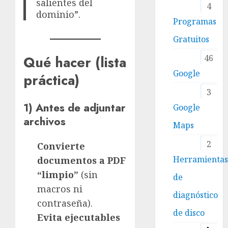
salientes del
4
dominio”.
Programas
Gratuitos
46
Qué hacer (lista
Google
práctica)
3
1) Antes de adjuntar
Google
archivos
Maps
2
Convierte
Herramienta
documentos a PDF
“limpio”
(sin
de
macros ni
diagnóstico
contraseña).
de disco
Evita ejecutables