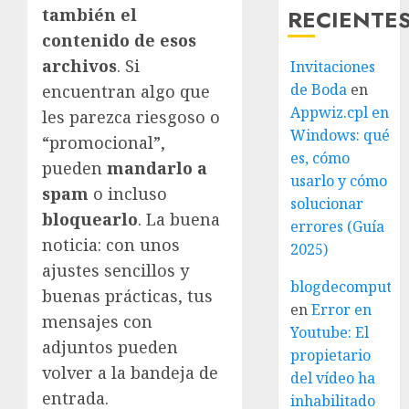
RECIENTE
también el
contenido de esos
archivos
. Si
Invitaciones
de Boda
en
encuentran algo que
Appwiz.cpl en
les parezca riesgoso o
Windows: qué
“promocional”,
es, cómo
pueden
mandarlo a
usarlo y cómo
spam
o incluso
solucionar
bloquearlo
. La buena
errores (Guía
noticia: con unos
2025)
ajustes sencillos y
blogdecomputo.
buenas prácticas, tus
en
Error en
mensajes con
Youtube: El
adjuntos pueden
propietario
volver a la bandeja de
del vídeo ha
entrada.
inhabilitado