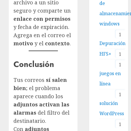
archivo a un sitio
de
seguro y comparte un
almacenamie
enlace con permisos
windows
y fecha de expiración.
1
Agrega en el correo el
motivo
y el
contexto
.
Depuración
HFS+
1
Conclusión
1
juegos en
Tus correos
sí salen
línea
bien
; el problema
1
aparece cuando los
solución
adjuntos activan las
alarmas
del filtro del
WordPress
destinatario.
1
Con
adjuntos