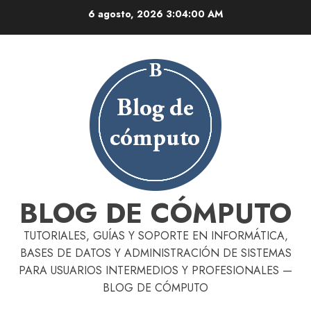
Skip
6 agosto, 2026
3:04:01 AM
to
content
BLOG DE CÓMPUTO
TUTORIALES, GUÍAS Y SOPORTE EN INFORMÁTICA,
BASES DE DATOS Y ADMINISTRACIÓN DE SISTEMAS
PARA USUARIOS INTERMEDIOS Y PROFESIONALES —
BLOG DE CÓMPUTO