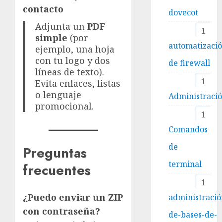
contacto
dovecot
Adjunta un
PDF
1
simple
(por
automatizaci
ejemplo, una hoja
con tu logo y dos
de firewall
líneas de texto).
1
Evita enlaces, listas
o lenguaje
Administraci
promocional.
1
Comandos
de
Preguntas
terminal
frecuentes
1
¿Puedo enviar un ZIP
administració
con contraseña?
de-bases-de-