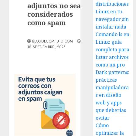
distribuciones
adjuntos no sean
Linux en tu
considerados
navegador sin
como spam
instalar nada
Comando ls en
BLOGDECOMPUTO.COM
Linux: guía
18 SEPTIEMBRE, 2025
completa para
listar archivos
como un pro
Dark patterns:
prácticas
manipuladora
s en diseño
web y apps
que deberías
evitar
Cómo
optimizar la