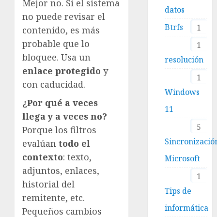
Mejor no. Si el sistema
datos
no puede revisar el
Btrfs
1
contenido, es más
probable que lo
1
bloquee. Usa un
resolución
enlace protegido
y
1
con caducidad.
Windows
¿Por qué a veces
11
llega y a veces no?
5
Porque los filtros
Sincronizació
evalúan
todo el
contexto
: texto,
Microsoft
adjuntos, enlaces,
1
historial del
Tips de
remitente, etc.
informática
Pequeños cambios