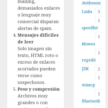
mailing,
Avidemux
demasiados enlaces
Links
3
o lenguaje muy
1
comercial disparan
speedbit
alertas de spam.
Mensajes difíciles
1
de leer
Mowes
Solo imagen sin
1
texto, HTML roto o
regedit
exceso de enlaces
acortados pueden
JDK
2
verse como
1
sospechosos.
winscp
Peso y compresión
1
Archivos muy
Bluetooth
grandes o con