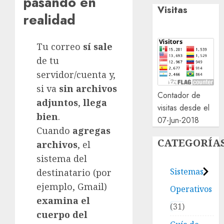
pasando en
Visitas
realidad
Tu correo
sí sale
de tu
servidor/cuenta y,
si va
sin archivos
Contador de
adjuntos
,
llega
visitas desde el
bien
.
07-Jun-2018
Cuando
agregas
CATEGORÍA
archivos
, el
sistema del
Sistemas
destinatario (por
ejemplo, Gmail)
Operativos
examina el
31
cuerpo del