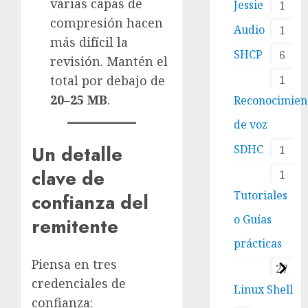
varias capas de
Jessie
1
compresión hacen
Audio
1
más difícil la
SHCP
6
revisión. Mantén el
1
total por debajo de
20–25 MB
.
Reconocimien
de voz
Un detalle
SDHC
1
clave de
1
Tutoriales
confianza del
o Guías
remitente
prácticas
Piensa en tres
27
credenciales de
Linux Shell
confianza: