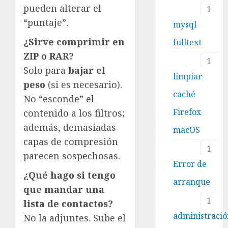
pueden alterar el
1
“puntaje”.
mysql
¿Sirve comprimir en
fulltext
ZIP o RAR?
1
Solo para
bajar el
limpiar
peso
(si es necesario).
caché
No “esconde” el
Firefox
contenido a los filtros;
además, demasiadas
macOS
capas de compresión
1
parecen sospechosas.
Error de
¿Qué hago si tengo
arranque
que mandar una
1
lista de contactos?
administraci
No la adjuntes. Sube el