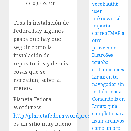
vecot:auth):
10 JUNIO, 2011
user
unknown” al
Tras la instalación de
importar
Fedora hay algunos
correo IMAP a
pasos que hay que
otro
seguir como la
proveedor
instalación de
DistroSea:
prueba
repositorios y demás
distribuciones
cosas que se
Linux en tu
necesitan, saber al
navegador sin
menos.
instalar nada
Planeta Fedora
Comando ls en
Linux: guía
WordPress
completa para
http://planetafedora.wordpress.com/
listar archivos
es un sitio muy bueno
como un pro