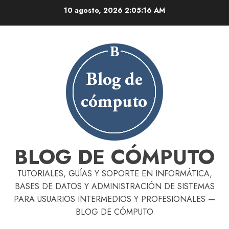
Skip
10 agosto, 2026
2:05:17 AM
to
content
BLOG DE CÓMPUTO
TUTORIALES, GUÍAS Y SOPORTE EN INFORMÁTICA,
BASES DE DATOS Y ADMINISTRACIÓN DE SISTEMAS
PARA USUARIOS INTERMEDIOS Y PROFESIONALES —
BLOG DE CÓMPUTO