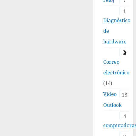
7
1
Diagnóstico
de
hardware
4
Correo
electrónico
14
Video
18
Outlook
4
computadora