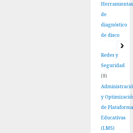
Herramienta
de
diagnóstico
de disco
4
Redes y
Seguridad
8
Administraci
y Optimizació
de Plataform
Educativas
(LMS)