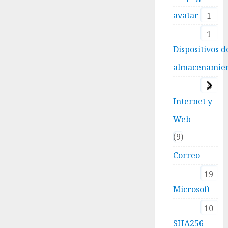
avatar
1
1
Dispositivos d
almacenamie
4
Internet y
Web
9
Correo
19
Microsoft
10
SHA256