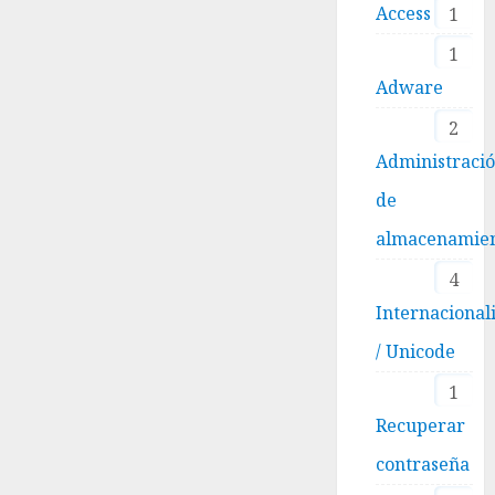
Access
1
1
Adware
2
Administraci
de
almacenamie
4
Internacional
/ Unicode
1
Recuperar
contraseña