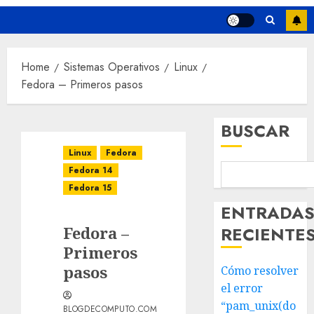
Home
Sistemas Operativos
Linux
Fedora – Primeros pasos
BUSCAR
Linux
Fedora
Fedora 14
Fedora 15
ENTRADA
Fedora –
RECIENTE
Primeros
pasos
Cómo resolver
el error
“pam_unix(do
BLOGDECOMPUTO.COM