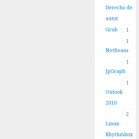
Derecho de
autor
Grub
1
1
NetBeans
1
JpGraph
1
Outook
2010
2
Linux
Rhythmbox