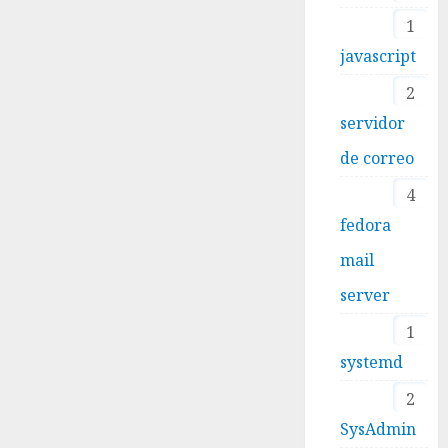
1
javascript
2
servidor
de correo
4
fedora
mail
server
1
systemd
2
SysAdmin