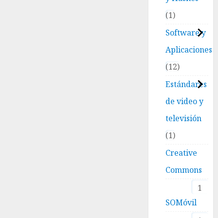
1
Software y
Aplicaciones
12
Estándares
de video y
televisión
1
Creative
Commons
1
SOMóvil