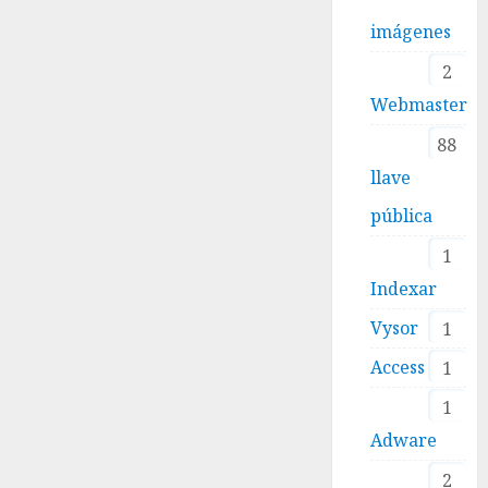
imágenes
2
Webmaster
88
llave
pública
1
Indexar
Vysor
1
Access
1
1
Adware
2