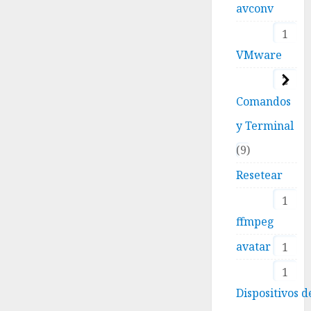
avconv
1
VMware
2
Comandos
y Terminal
9
Resetear
1
ffmpeg
avatar
1
1
Dispositivos d