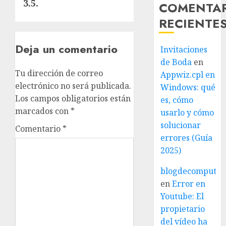
3.5.
COMENTA
RECIENTE
Deja un comentario
Invitaciones
de Boda
en
Tu dirección de correo
Appwiz.cpl en
electrónico no será publicada.
Windows: qué
Los campos obligatorios están
es, cómo
marcados con
*
usarlo y cómo
solucionar
Comentario
*
errores (Guía
2025)
blogdecomputo.
en
Error en
Youtube: El
propietario
del vídeo ha