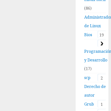
86
Administrado
de Linux
Bios
19
4
Programació
y Desarrollo
17
scp
2
Derecho de
autor
Grub
1