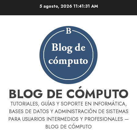
Skip
5 agosto, 2026
11:41:32 AM
to
content
BLOG DE CÓMPUTO
TUTORIALES, GUÍAS Y SOPORTE EN INFORMÁTICA,
BASES DE DATOS Y ADMINISTRACIÓN DE SISTEMAS
PARA USUARIOS INTERMEDIOS Y PROFESIONALES —
BLOG DE CÓMPUTO