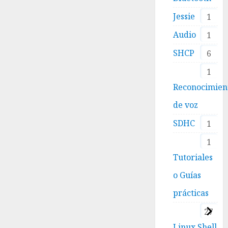
Jessie
1
Audio
1
SHCP
6
1
Reconocimien
de voz
SDHC
1
1
Tutoriales
o Guías
prácticas
27
Linux Shell