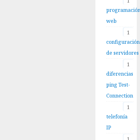
1
programació
web
1
configuración
de servidores
1
diferencias
ping Test-
Connection
1
telefonía
IP
1