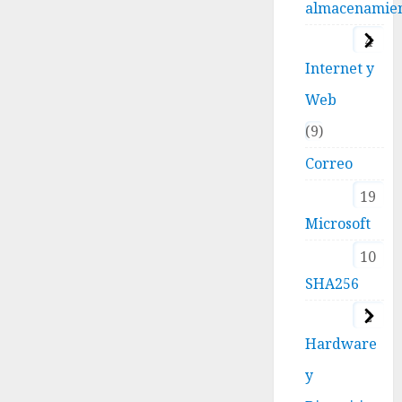
almacenamie
4
Internet y
Web
9
Correo
19
Microsoft
10
SHA256
2
Hardware
y