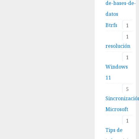
de-bases-de-
datos
Btrfs
1
1
resolución
1
Windows
11
5
Sincronizació
Microsoft
1
Tips de