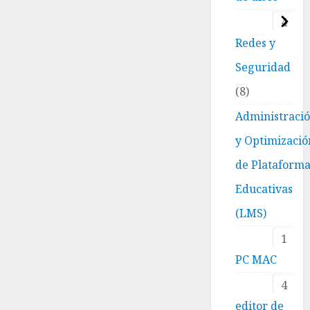
4
Redes y
Seguridad
8
Administraci
y Optimizació
de Plataform
Educativas
(LMS)
1
PC MAC
4
editor de