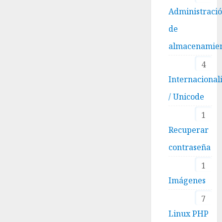
Administraci
de
almacenamie
4
Internacional
/ Unicode
1
Recuperar
contraseña
1
Imágenes
7
Linux PHP