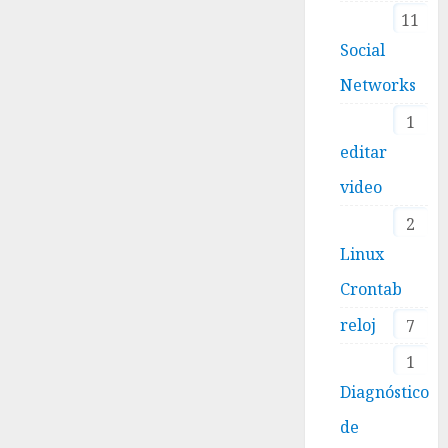
11
Social
Networks
1
editar
video
2
Linux
Crontab
reloj
7
1
Diagnóstico
de