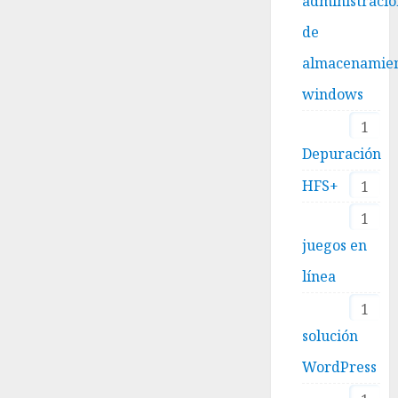
administraci
de
almacenamie
windows
1
Depuración
HFS+
1
1
juegos en
línea
1
solución
WordPress