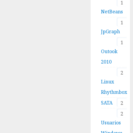
1
NetBeans
1
JpGraph
1
Outook
2010
2
Linux
Rhythmbox
SATA
2
2
Usuarios
Windows