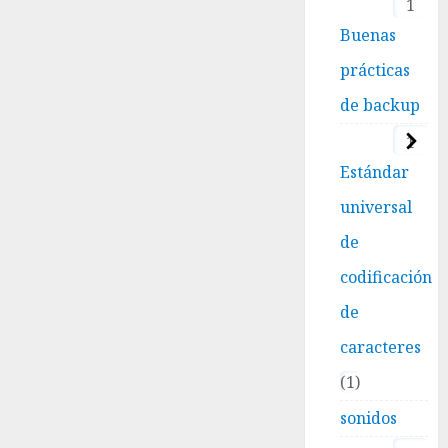
1
Buenas
prácticas
de backup
1
Estándar
universal
de
codificación
de
caracteres
1
sonidos