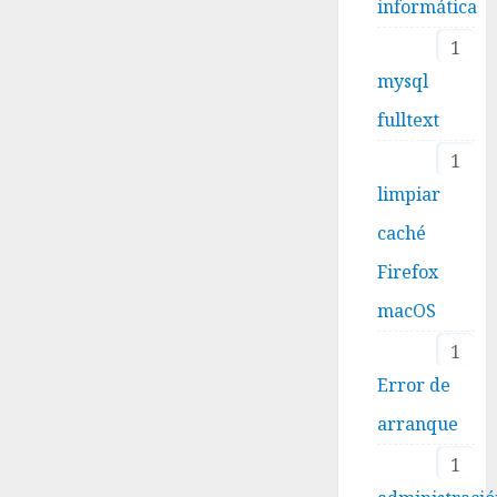
informática
1
mysql
fulltext
1
limpiar
caché
Firefox
macOS
1
Error de
arranque
1