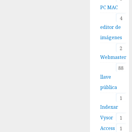
PC MAC
4
editor de
imágenes
2
Webmaster
88
llave
pública
1
Indexar
Vysor
1
Access
1