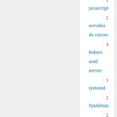
1
javascript
2
servidor
de correo
4
fedora
mail
server
1
systemd
2
SysAdmin
2