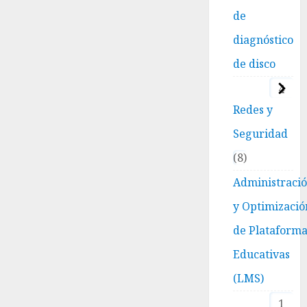
de
diagnóstico
de disco
4
Redes y
Seguridad
8
Administraci
y Optimizació
de Plataform
Educativas
(LMS)
1