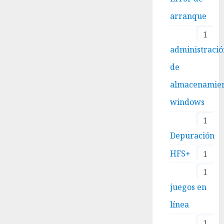
arranque
1
administraci
de
almacenamie
windows
1
Depuración
HFS+
1
1
juegos en
línea
1