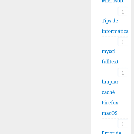
Microsoft
1
Tips de
informática
1
mysql
fulltext
1
limpiar
caché
Firefox
macOS
1
Error de