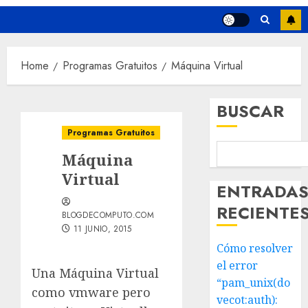
Home
Programas Gratuitos
Máquina Virtual
BUSCAR
Programas Gratuitos
Máquina
Virtual
ENTRADA
RECIENTE
BLOGDECOMPUTO.COM
11 JUNIO, 2015
Cómo resolver
el error
Una Máquina Virtual
“pam_unix(do
como vmware pero
vecot:auth):