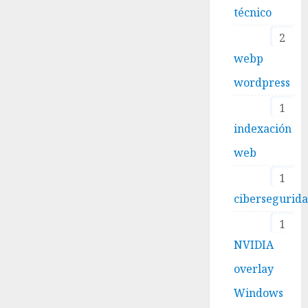
técnico
2
webp
wordpress
1
indexación
web
1
cibersegurid
1
NVIDIA
overlay
Windows