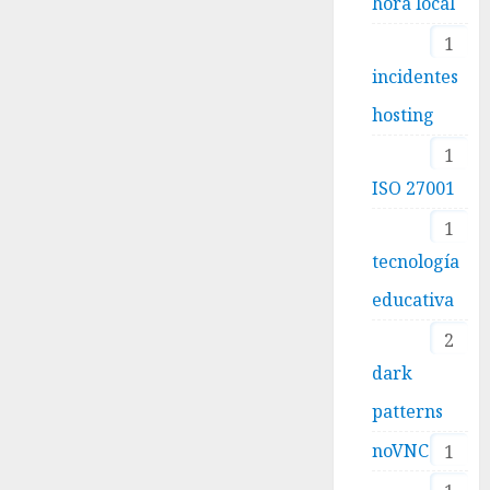
hora local
1
incidentes
hosting
1
ISO 27001
1
tecnología
educativa
2
dark
patterns
noVNC
1