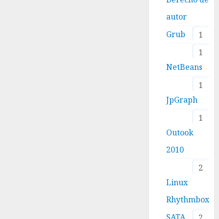
autor
Grub
1
1
NetBeans
1
JpGraph
1
Outook
2010
2
Linux
Rhythmbox
SATA
2