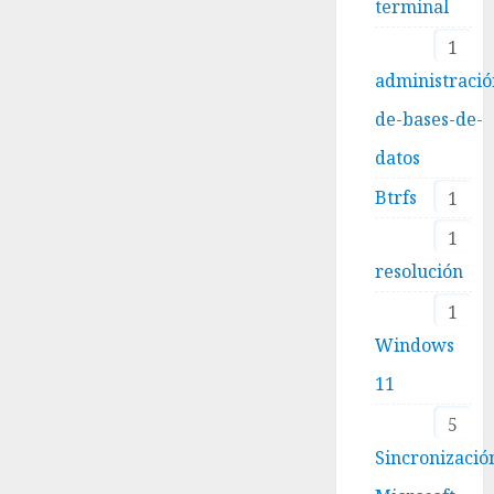
terminal
1
administració
de-bases-de-
datos
Btrfs
1
1
resolución
1
Windows
11
5
Sincronizació