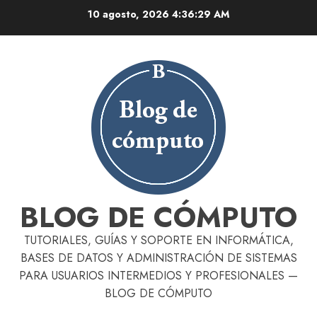
Skip
10 agosto, 2026
4:36:30 AM
to
content
BLOG DE CÓMPUTO
TUTORIALES, GUÍAS Y SOPORTE EN INFORMÁTICA,
BASES DE DATOS Y ADMINISTRACIÓN DE SISTEMAS
PARA USUARIOS INTERMEDIOS Y PROFESIONALES —
BLOG DE CÓMPUTO