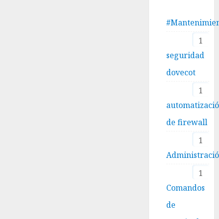
#Mantenimie
1
seguridad
dovecot
1
automatizaci
de firewall
1
Administraci
1
Comandos
de