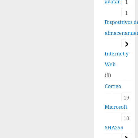
avatar
1
1
Dispositivos d
almacenamie
4
Internet y
Web
9
Correo
19
Microsoft
10
SHA256