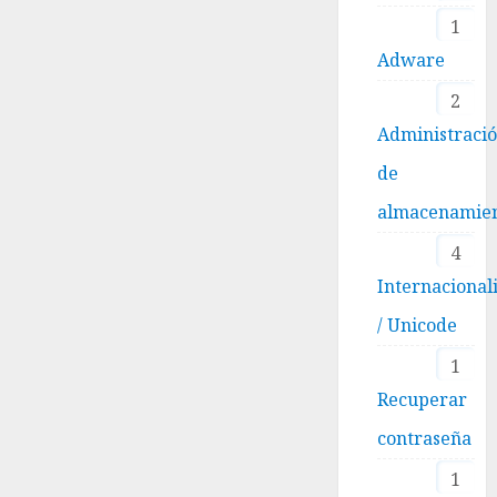
1
Adware
2
Administraci
de
almacenamie
4
Internacional
/ Unicode
1
Recuperar
contraseña
1