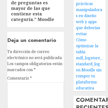
de preguntas es
prácticas
mayor de las que
manipuladora
contiene esta
s en diseño
categoría.” Moodle
web y apps
que deberías
evitar
Deja un comentario
Cómo
optimizar la
Tu dirección de correo
tabla
electrónico no será publicada.
mdl_logstore_
Los campos obligatorios están
standard_log
marcados con
*
en Moodle sin
romper tu
Comentario
*
plataforma
educativa
COMENTA
RECIENTE