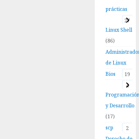
prácticas
27
Linux Shell
86
Administrado
de Linux
Bios
19
4
Programació
y Desarrollo
17
scp
2
Derecho de