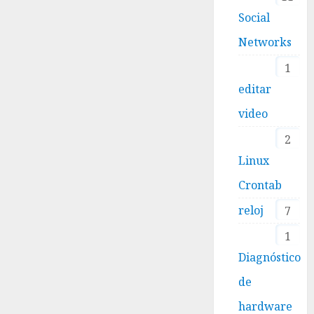
Social
Networks
1
editar
video
2
Linux
Crontab
reloj
7
1
Diagnóstico
de
hardware