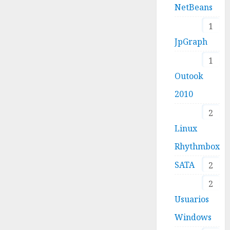
NetBeans
1
JpGraph
1
Outook
2010
2
Linux
Rhythmbox
SATA
2
2
Usuarios
Windows