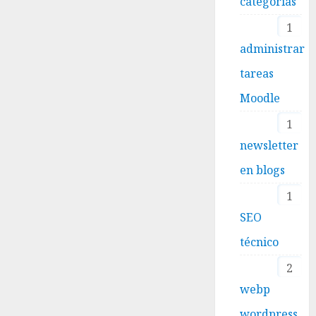
categorías
1
administrar
tareas
Moodle
1
newsletter
en blogs
1
SEO
técnico
2
webp
wordpress