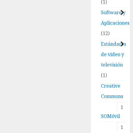
1
Software y
Aplicaciones
12
Estándares
de video y
televisión
1
Creative
Commons
1
SOMóvil
1