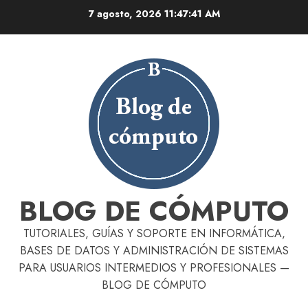
Skip
7 agosto, 2026
11:47:42 AM
to
content
BLOG DE CÓMPUTO
TUTORIALES, GUÍAS Y SOPORTE EN INFORMÁTICA,
BASES DE DATOS Y ADMINISTRACIÓN DE SISTEMAS
PARA USUARIOS INTERMEDIOS Y PROFESIONALES —
BLOG DE CÓMPUTO