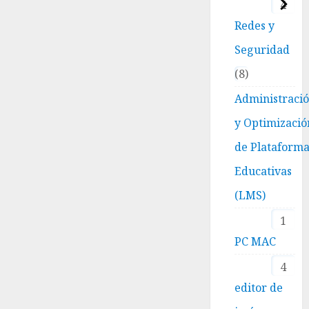
4
Redes y
Seguridad
8
Administraci
y Optimizació
de Plataform
Educativas
(LMS)
1
PC MAC
4
editor de