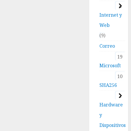
4
Internet y
Web
9
Correo
19
Microsoft
10
SHA256
2
Hardware
y
Dispositivos