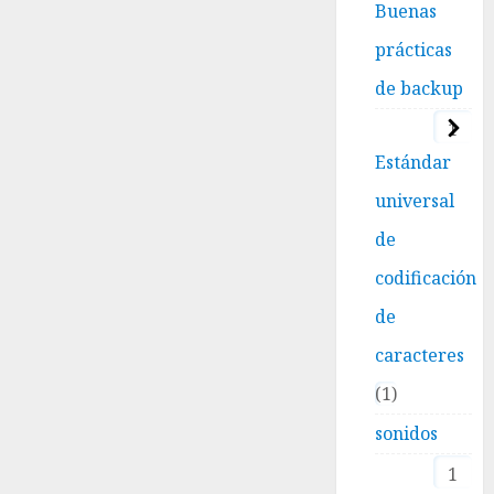
Buenas
prácticas
de backup
1
Estándar
universal
de
codificación
de
caracteres
1
sonidos
1