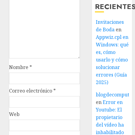
RECIENTE
Invitaciones
de Boda
en
Appwiz.cpl en
Windows: qué
es, cómo
usarlo y cómo
Nombre
*
solucionar
errores (Guía
2025)
Correo electrónico
*
blogdecomputo.
en
Error en
Youtube: El
Web
propietario
del vídeo ha
inhabilitado