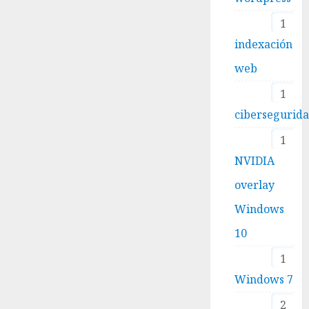
1
indexación
web
1
cibersegurid
1
NVIDIA
overlay
Windows
10
1
Windows 7
2