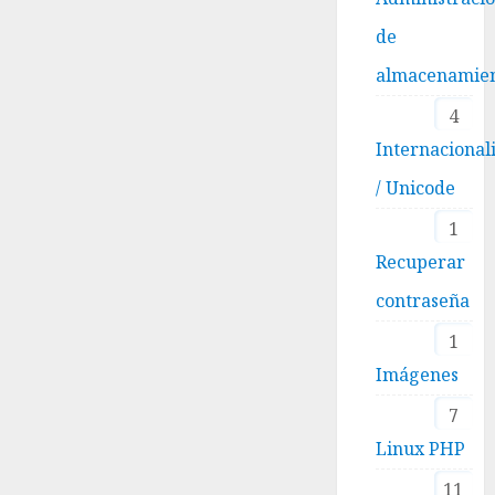
de
almacenamie
4
Internacional
/ Unicode
1
Recuperar
contraseña
1
Imágenes
7
Linux PHP
11