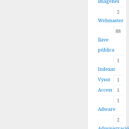
imágenes
2
Webmaster
88
llave
pública
1
Indexar
Vysor
1
Access
1
1
Adware
2
Administraci