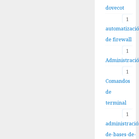
dovecot
1
automatizaci
de firewall
1
Administraci
1
Comandos
de
terminal
1
administració
de-bases-de-