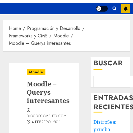
Home
Programación y Desarrollo
Frameworks y CMS
Moodle
Moodle – Querys interesantes
BUSCAR
Moodle
Moodle –
Querys
ENTRADA
interesantes
RECIENTE
BLOGDECOMPUTO.COM
DistroSea:
4 FEBRERO, 2011
prueba