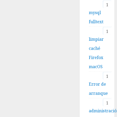
1
mysql
fulltext
1
limpiar
caché
Firefox
macOS
1
Error de
arranque
1
administraci