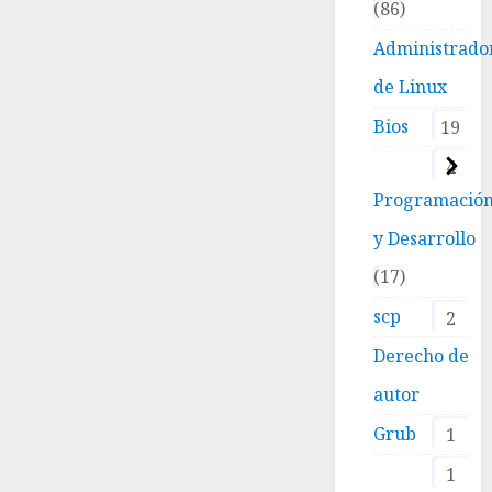
86
Administrado
de Linux
Bios
19
4
Programació
y Desarrollo
17
scp
2
Derecho de
autor
Grub
1
1