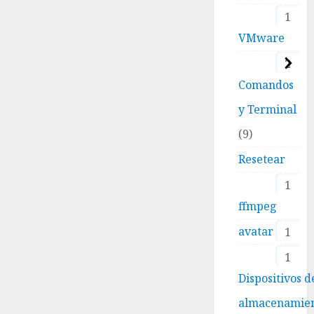
1
VMware
2
Comandos
y Terminal
9
Resetear
1
ffmpeg
avatar
1
1
Dispositivos d
almacenamie