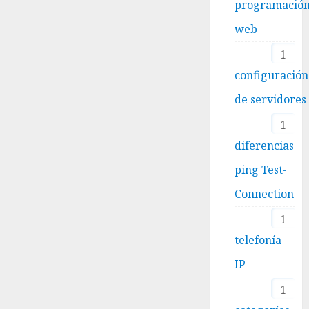
programació
web
1
configuración
de servidores
1
diferencias
ping Test-
Connection
1
telefonía
IP
1