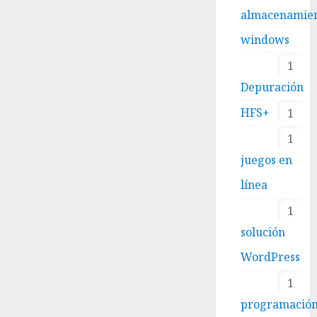
almacenamie
windows
1
Depuración
HFS+
1
1
juegos en
línea
1
solución
WordPress
1
programació