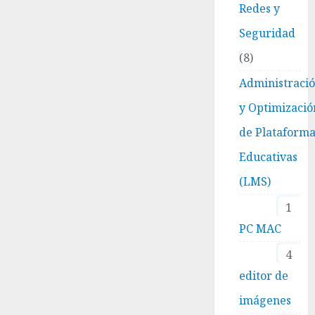
Redes y
Seguridad
8
Administraci
y Optimizació
de Plataform
Educativas
(LMS)
1
PC MAC
4
editor de
imágenes