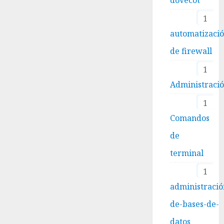
1
automatizaci
de firewall
1
Administraci
1
Comandos
de
terminal
1
administració
de-bases-de-
datos