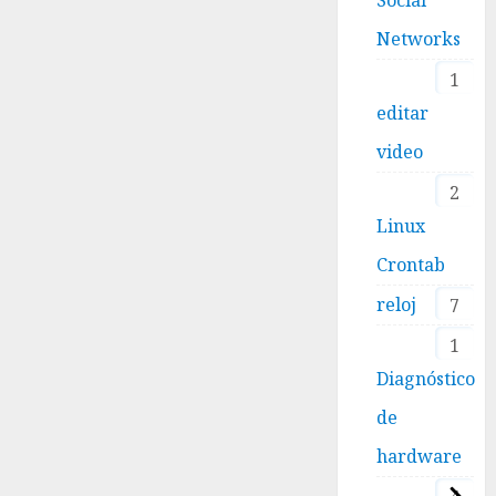
Networks
1
editar
video
2
Linux
Crontab
reloj
7
1
Diagnóstico
de
hardware