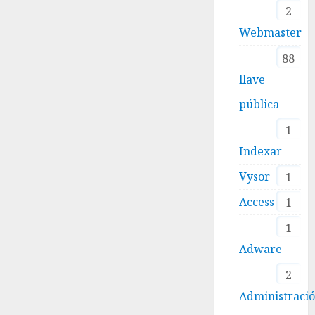
2
Webmaster
88
llave
pública
1
Indexar
Vysor
1
Access
1
1
Adware
2
Administraci