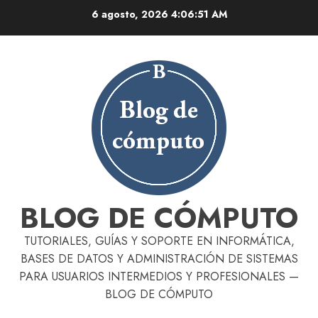
Skip
6 agosto, 2026
4:06:52 AM
to
content
BLOG DE CÓMPUTO
TUTORIALES, GUÍAS Y SOPORTE EN INFORMÁTICA,
BASES DE DATOS Y ADMINISTRACIÓN DE SISTEMAS
PARA USUARIOS INTERMEDIOS Y PROFESIONALES —
BLOG DE CÓMPUTO