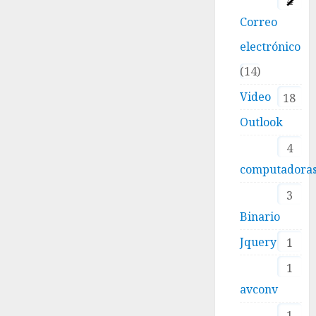
4
Correo
electrónico
14
Video
18
Outlook
4
computadora
3
Binario
Jquery
1
1
avconv
1