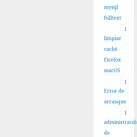
mysql
fulltext
1
limpiar
caché
Firefox
macOS
1
Error de
arranque
1
administraci
de