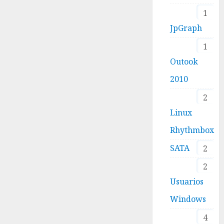
1
JpGraph
1
Outook
2010
2
Linux
Rhythmbox
SATA
2
2
Usuarios
Windows
4