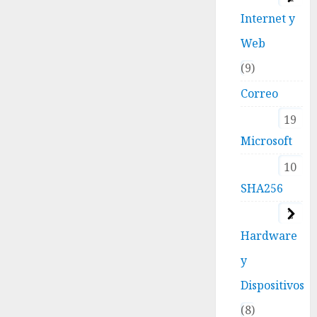
Internet y
Web
9
Correo
19
Microsoft
10
SHA256
2
Hardware
y
Dispositivos
8