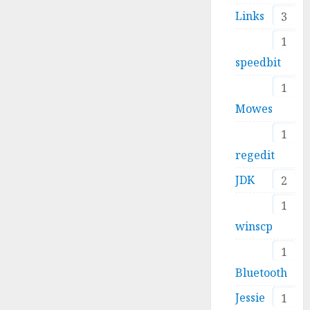
Links
3
1
speedbit
1
Mowes
1
regedit
JDK
2
1
winscp
1
Bluetooth
Jessie
1