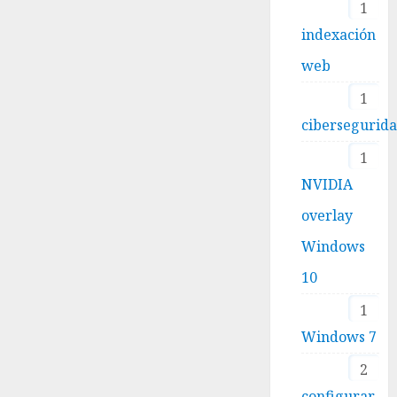
1
indexación
web
1
cibersegurid
1
NVIDIA
overlay
Windows
10
1
Windows 7
2
configurar