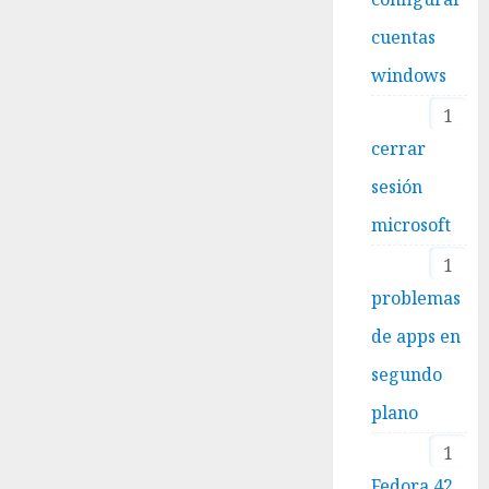
cuentas
windows
1
cerrar
sesión
microsoft
1
problemas
de apps en
segundo
plano
1
Fedora 42