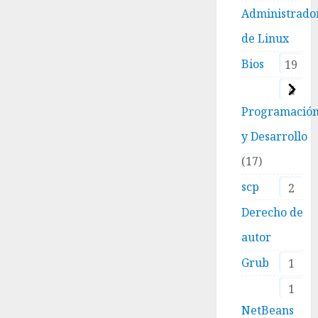
Administrado
de Linux
Bios
19
4
Programació
y Desarrollo
17
scp
2
Derecho de
autor
Grub
1
1
NetBeans