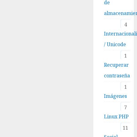
de
almacenamie
4
Internacional
/ Unicode
1
Recuperar
contraseña
1
Imágenes
7
Linux PHP
11
Social