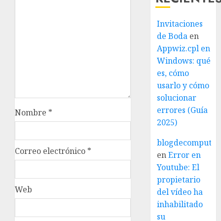
Invitaciones
de Boda
en
Appwiz.cpl en
Windows: qué
es, cómo
usarlo y cómo
solucionar
errores (Guía
Nombre
*
2025)
blogdecomputo.
Correo electrónico
*
en
Error en
Youtube: El
propietario
Web
del vídeo ha
inhabilitado
su