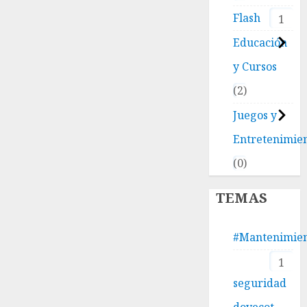
Flash
1
Educación
y Cursos
2
Juegos y
Entretenimie
0
TEMAS
#Mantenimie
1
seguridad
dovecot