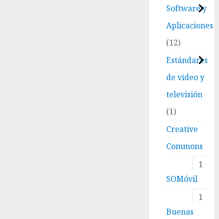
Software y
Aplicaciones
12
Estándares
de video y
televisión
1
Creative
Commons
1
SOMóvil
1
Buenas