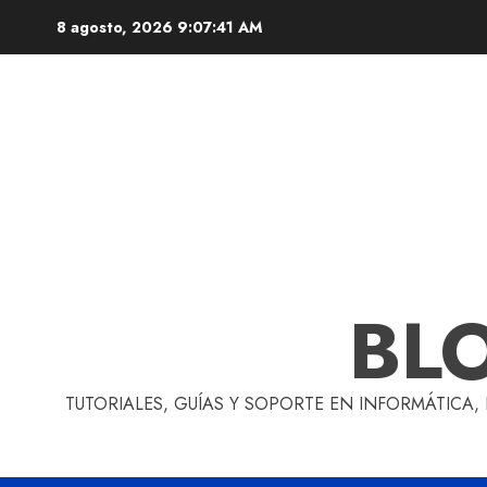
Skip
8 agosto, 2026
9:07:42 AM
to
content
BL
TUTORIALES, GUÍAS Y SOPORTE EN INFORMÁTICA,