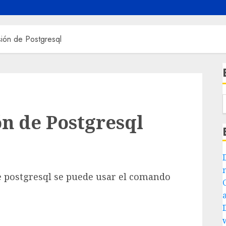
sión de Postgresql
ón de Postgresql
de postgresql se puede usar el comando