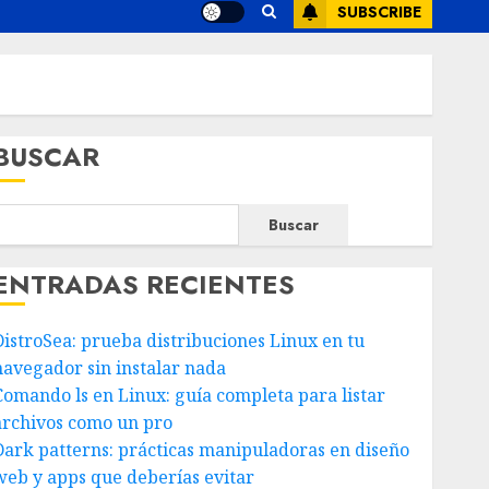
SUBSCRIBE
BUSCAR
Buscar
ENTRADAS RECIENTES
DistroSea: prueba distribuciones Linux en tu
navegador sin instalar nada
Comando ls en Linux: guía completa para listar
archivos como un pro
Dark patterns: prácticas manipuladoras en diseño
web y apps que deberías evitar