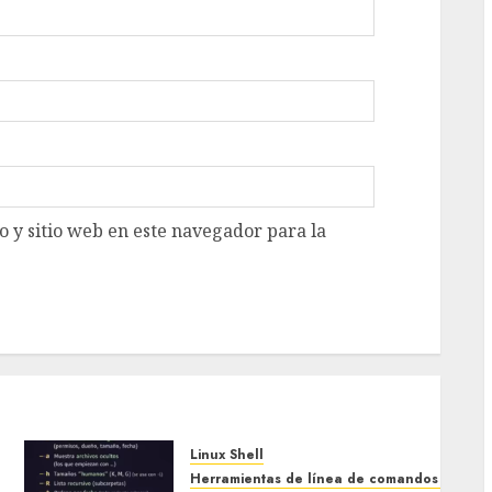
 y sitio web en este navegador para la
Linux Shell
Herramientas de línea de comandos (Linux)