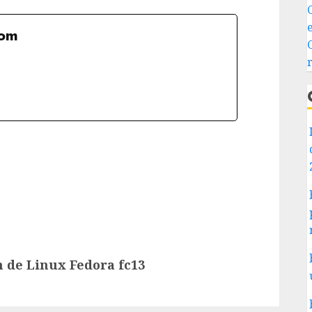
com
m de Linux Fedora fc13