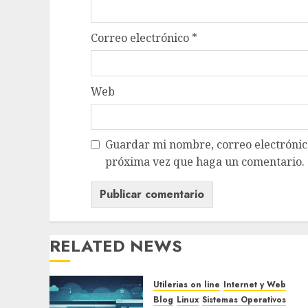
Correo electrónico
*
Web
Guardar mi nombre, correo electrónico
próxima vez que haga un comentario.
RELATED NEWS
Utilerias on line
Internet y Web
Blog
Linux
Sistemas Operativos