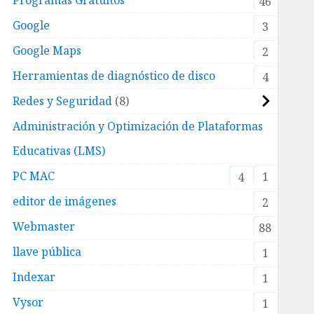
46
Google
3
Google Maps
2
Herramientas de diagnóstico de disco
4
Redes y Seguridad
8
Administración y Optimización de Plataformas
Educativas (LMS)
PC MAC
1
4
editor de imágenes
2
Webmaster
88
llave pública
1
Indexar
1
Vysor
1