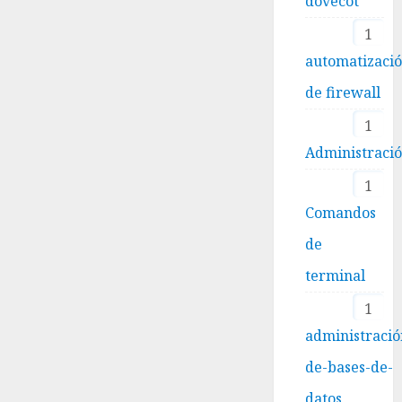
dovecot
1
automatizaci
de firewall
1
Administraci
1
Comandos
de
terminal
1
administració
de-bases-de-
datos