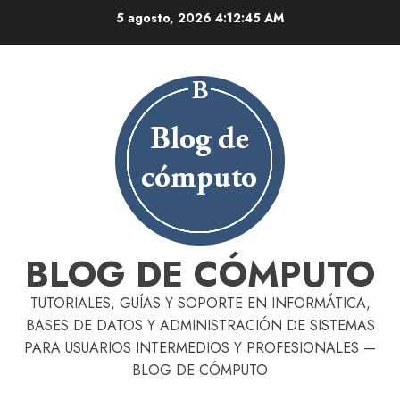
Skip
5 agosto, 2026
4:12:46 AM
to
content
BLOG DE CÓMPUTO
TUTORIALES, GUÍAS Y SOPORTE EN INFORMÁTICA,
BASES DE DATOS Y ADMINISTRACIÓN DE SISTEMAS
PARA USUARIOS INTERMEDIOS Y PROFESIONALES —
BLOG DE CÓMPUTO