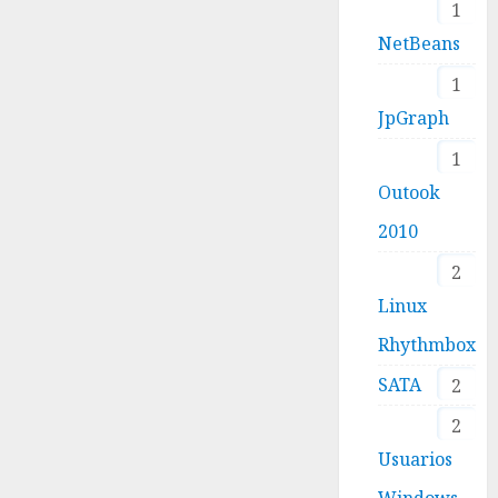
1
NetBeans
1
JpGraph
1
Outook
2010
2
Linux
Rhythmbox
SATA
2
2
Usuarios
Windows