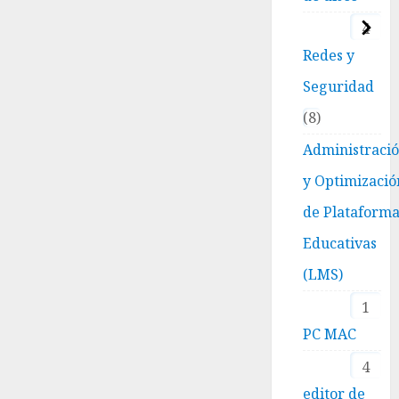
4
Redes y
Seguridad
8
Administraci
y Optimizació
de Plataform
Educativas
(LMS)
1
PC MAC
4
editor de