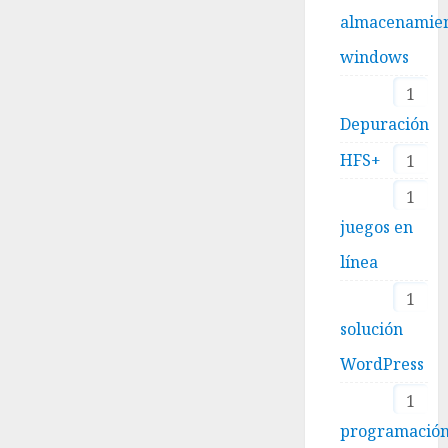
almacenamie
windows
1
Depuración
HFS+
1
1
juegos en
línea
1
solución
WordPress
1
programació