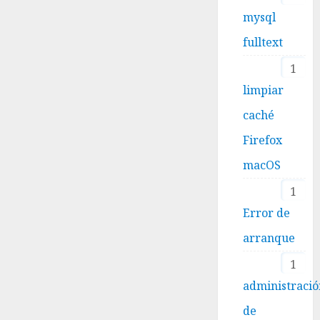
mysql
fulltext
1
limpiar
caché
Firefox
macOS
1
Error de
arranque
1
administraci
de