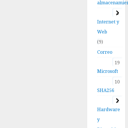
almacenamie
4
Internet y
Web
9
Correo
19
Microsoft
10
SHA256
2
Hardware
y