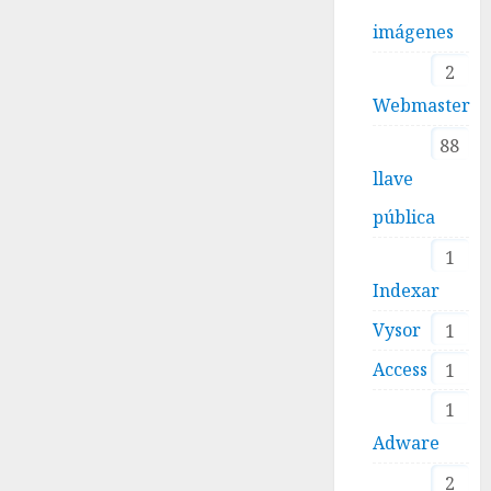
imágenes
2
Webmaster
88
llave
pública
1
Indexar
Vysor
1
Access
1
1
Adware
2