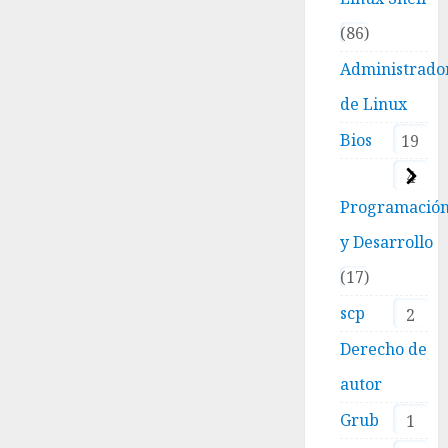
86
Administrado
de Linux
Bios
19
4
Programació
y Desarrollo
17
scp
2
Derecho de
autor
Grub
1