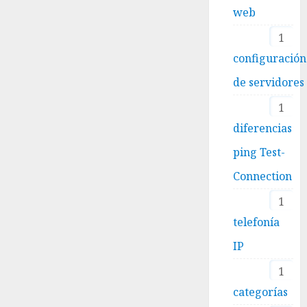
web
1
configuración
de servidores
1
diferencias
ping Test-
Connection
1
telefonía
IP
1
categorías