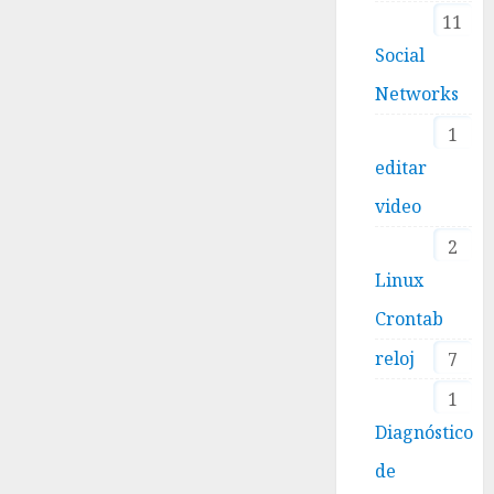
11
Social
Networks
1
editar
video
2
Linux
Crontab
reloj
7
1
Diagnóstico
de