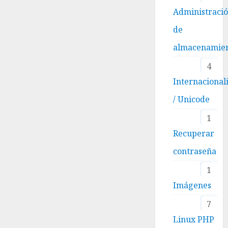
Administraci
de
almacenamie
4
Internacional
/ Unicode
1
Recuperar
contraseña
1
Imágenes
7
Linux PHP