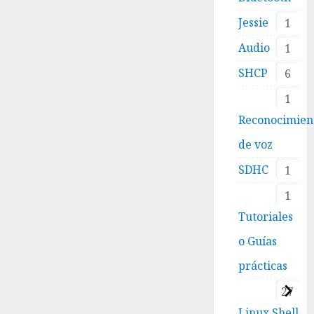
Jessie
1
Audio
1
SHCP
6
1
Reconocimien
de voz
SDHC
1
1
Tutoriales
o Guías
prácticas
27
Linux Shell