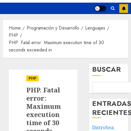
Home
Programación y Desarrollo
Lenguajes
PHP
PHP. Fatal error: Maximum execution time of 30
seconds exceeded in
BUSCAR
PHP
PHP. Fatal
error:
ENTRADA
Maximum
RECIENTE
execution
time of 30
DistroSea:
seconds