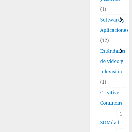
1
Software y
Aplicaciones
12
Estándares
de video y
televisión
1
Creative
Commons
1
SOMóvil