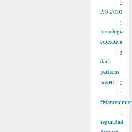
1
ISO 27001
1
tecnología
educativa
2
dark
patterns
noVNC
1
1
#Mantenimie
1
seguridad