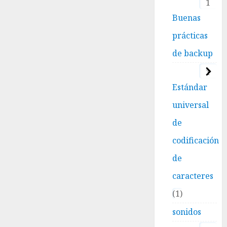
1
Buenas
prácticas
de backup
1
Estándar
universal
de
codificación
de
caracteres
1
sonidos