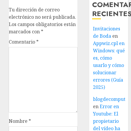
COMENTA
Tu dirección de correo
RECIENTE
electrónico no será publicada.
Los campos obligatorios están
Invitaciones
marcados con
*
de Boda
en
Comentario
*
Appwiz.cpl en
Windows: qué
es, cómo
usarlo y cómo
solucionar
errores (Guía
2025)
blogdecomputo.
en
Error en
Youtube: El
Nombre
*
propietario
del vídeo ha