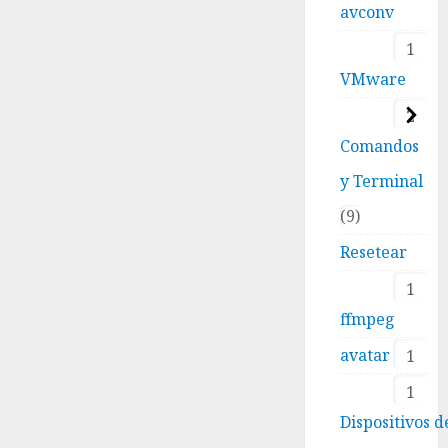
avconv
1
VMware
2
Comandos
y Terminal
9
Resetear
1
ffmpeg
avatar
1
1
Dispositivos d