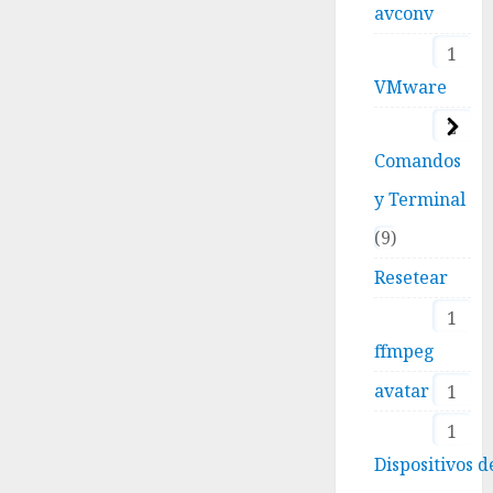
avconv
1
VMware
2
Comandos
y Terminal
9
Resetear
1
ffmpeg
avatar
1
1
Dispositivos d