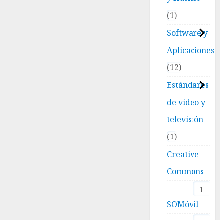
1
Software y
Aplicaciones
12
Estándares
de video y
televisión
1
Creative
Commons
1
SOMóvil