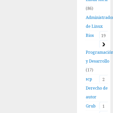
86
Administrado
de Linux
Bios
19
4
Programació
y Desarrollo
17
scp
2
Derecho de
autor
Grub
1