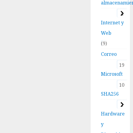
almacenamie
4
Internet y
Web
9
Correo
19
Microsoft
10
SHA256
2
Hardware
y