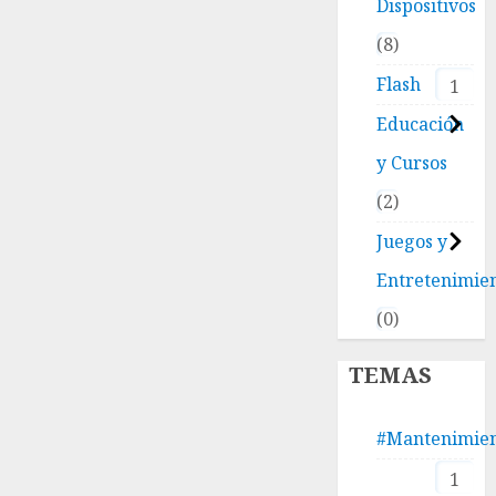
Dispositivos
8
Flash
1
Educación
y Cursos
2
Juegos y
Entretenimie
0
TEMAS
#Mantenimie
1