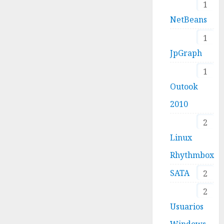
1
NetBeans
1
JpGraph
1
Outook
2010
2
Linux
Rhythmbox
SATA
2
2
Usuarios
Windows