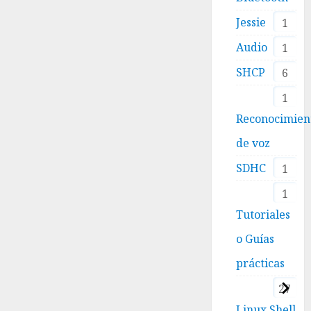
Jessie
1
Audio
1
SHCP
6
1
Reconocimien
de voz
SDHC
1
1
Tutoriales
o Guías
prácticas
27
Linux Shell