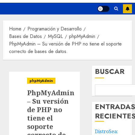
Home
Programación y Desarrollo
Bases de Datos
MySQL
phpMyAdmin
PhpMyAdmin – Su versión de PHP no tiene el soporte
correcto de bases de datos.
BUSCAR
phpMyAdmin
PhpMyAdmin
– Su versión
ENTRADA
de PHP no
RECIENTE
tiene el
soporte
DistroSea:
correcto de