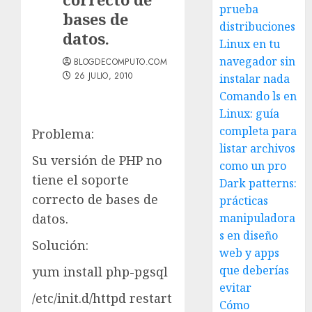
prueba
bases de
distribuciones
datos.
Linux en tu
navegador sin
BLOGDECOMPUTO.COM
26 JULIO, 2010
instalar nada
Comando ls en
Linux: guía
completa para
Problema:
listar archivos
Su versión de PHP no
como un pro
tiene el soporte
Dark patterns:
correcto de bases de
prácticas
datos.
manipuladora
s en diseño
Solución:
web y apps
que deberías
yum install php-pgsql
evitar
/etc/init.d/httpd restart
Cómo