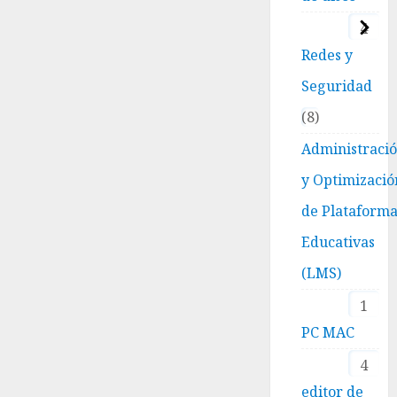
4
Redes y
Seguridad
8
Administraci
y Optimizació
de Plataform
Educativas
(LMS)
1
PC MAC
4
editor de