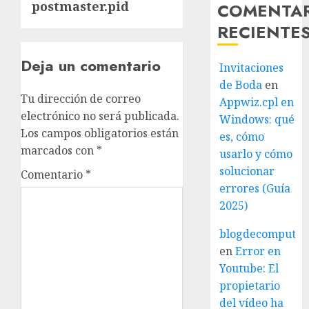
postmaster.pid
COMENTA
RECIENTE
Deja un comentario
Invitaciones
de Boda
en
Tu dirección de correo
Appwiz.cpl en
electrónico no será publicada.
Windows: qué
Los campos obligatorios están
es, cómo
marcados con
*
usarlo y cómo
solucionar
Comentario
*
errores (Guía
2025)
blogdecomputo.
en
Error en
Youtube: El
propietario
del vídeo ha