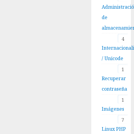
Administraci
de
almacenamie
4
Internacional
/ Unicode
1
Recuperar
contraseña
1
Imágenes
7
Linux PHP