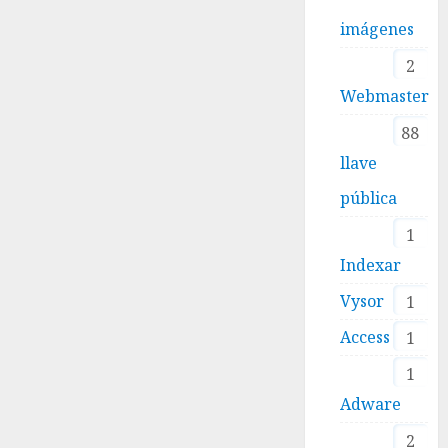
imágenes
2
Webmaster
88
llave
pública
1
Indexar
Vysor
1
Access
1
1
Adware
2