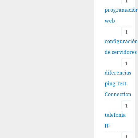
1
programació
web
1
configuración
de servidores
1
diferencias
ping Test-
Connection
1
telefonía
IP
1