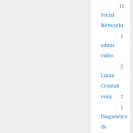
11
Social
Networks
1
editar
video
2
Linux
Crontab
reloj
7
1
Diagnóstico
de