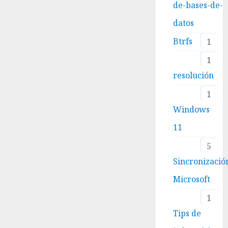
de-bases-de-
datos
Btrfs
1
1
resolución
1
Windows
11
5
Sincronizació
Microsoft
1
Tips de