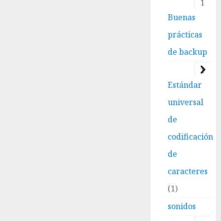
1
Buenas
prácticas
de backup
1
Estándar
universal
de
codificación
de
caracteres
1
sonidos