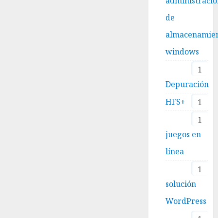
administraci
de
almacenamie
windows
1
Depuración
HFS+
1
1
juegos en
línea
1
solución
WordPress