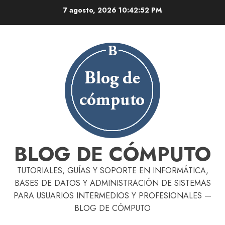
Skip
7 agosto, 2026
10:42:53 PM
to
content
BLOG DE CÓMPUTO
TUTORIALES, GUÍAS Y SOPORTE EN INFORMÁTICA,
BASES DE DATOS Y ADMINISTRACIÓN DE SISTEMAS
PARA USUARIOS INTERMEDIOS Y PROFESIONALES —
BLOG DE CÓMPUTO