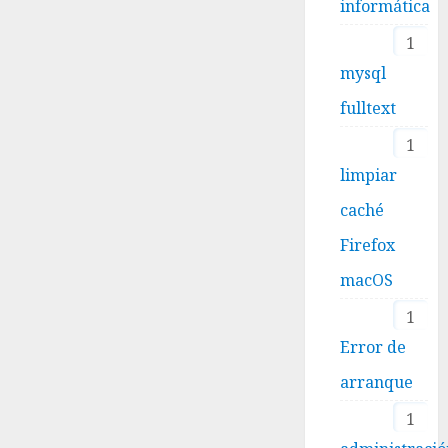
informática
1
mysql
fulltext
1
limpiar
caché
Firefox
macOS
1
Error de
arranque
1