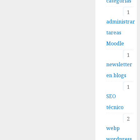
categorías
1
administrar
tareas
Moodle
1
newsletter
en blogs
1
SEO
técnico
2
webp
wordpress