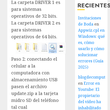
La carpeta DRIVER 1 es
RECIENTE
para sistemas
operativos de 32 bits.
Invitaciones
La carpeta DRIVER 2 es
de Boda
en
para sistemas
Appwiz.cpl en
Windows: qué
operativos de 64 bits.
es, cómo
usarlo y cómo
solucionar
Paso 2: conectando el
errores (Guía
celular a la
2025)
computadora con
blogdecomputo.
almacenamiento USB
en
Error en
pasen el archivo
Youtube: El
update.zip a la tarjeta
propietario
midro SD del teléfono
del vídeo ha
tal cual
inhabilitado