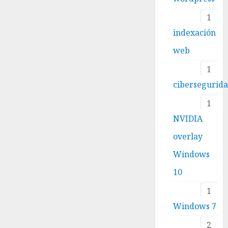
1
indexación
web
1
cibersegurid
1
NVIDIA
overlay
Windows
10
1
Windows 7
2