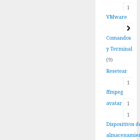
1
VMware
2
Comandos
y Terminal
9
Resetear
1
ffmpeg
avatar
1
1
Dispositivos d
almacenamie