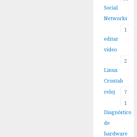
Social
Networks
1
editar
video
2
Linux
Crontab
reloj
7
1
Diagnóstico
de
hardware