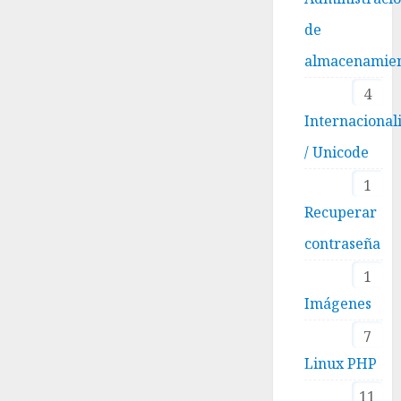
de
almacenamie
4
Internacional
/ Unicode
1
Recuperar
contraseña
1
Imágenes
7
Linux PHP
11