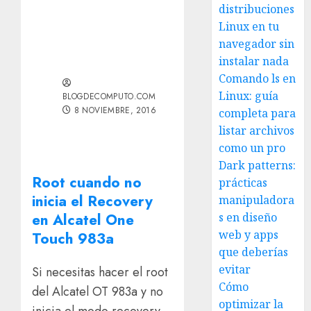
distribuciones
Linux en tu
navegador sin
instalar nada
Comando ls en
Linux: guía
BLOGDECOMPUTO.COM
8 NOVIEMBRE, 2016
completa para
listar archivos
como un pro
Dark patterns:
Root cuando no
prácticas
inicia el Recovery
manipuladora
en Alcatel One
s en diseño
web y apps
Touch 983a
que deberías
evitar
Si necesitas hacer el root
Cómo
del Alcatel OT 983a y no
optimizar la