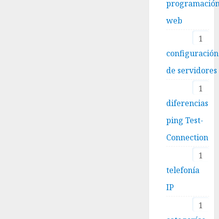
programació
web
1
configuración
de servidores
1
diferencias
ping Test-
Connection
1
telefonía
IP
1