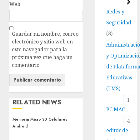
4
Web
Redes y
Seguridad
8
Guardar mi nombre, correo
electrónico y sitio web en
Administraci
este navegador para la
y Optimizació
próxima vez que haga un
comentario.
de Plataform
Educativas
(LMS)
1
RELATED NEWS
PC MAC
Memoria Micro SD
Celulares
4
Android
editor de
Android. Fusionar o