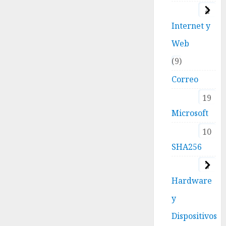
4
Internet y
Web
9
Correo
19
Microsoft
10
SHA256
2
Hardware
y
Dispositivos