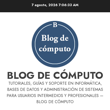
Skip
7 agosto, 2026
7:06:34 AM
to
content
BLOG DE CÓMPUTO
TUTORIALES, GUÍAS Y SOPORTE EN INFORMÁTICA,
BASES DE DATOS Y ADMINISTRACIÓN DE SISTEMAS
PARA USUARIOS INTERMEDIOS Y PROFESIONALES —
BLOG DE CÓMPUTO