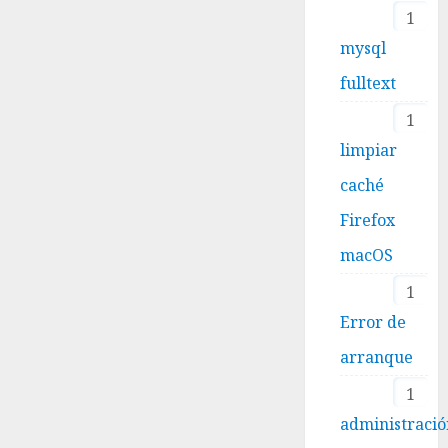
1
mysql
fulltext
1
limpiar
caché
Firefox
macOS
1
Error de
arranque
1
administraci