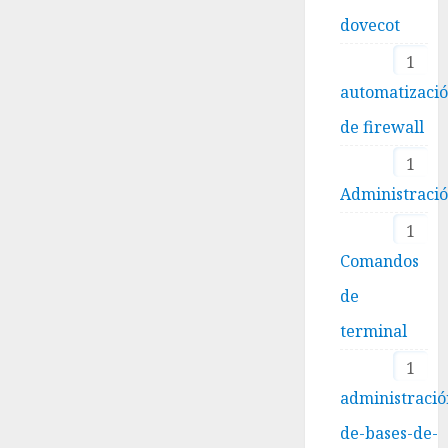
dovecot
1
automatizaci
de firewall
1
Administraci
1
Comandos
de
terminal
1
administració
de-bases-de-